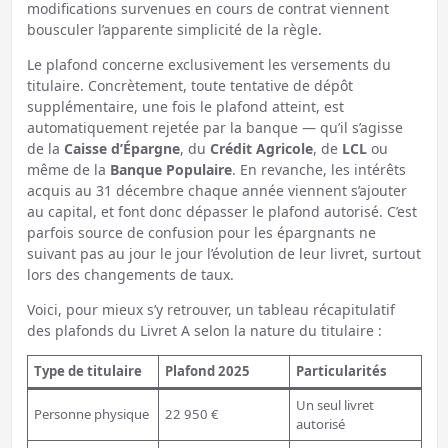
modifications survenues en cours de contrat viennent
bousculer l’apparente simplicité de la règle.
Le plafond concerne exclusivement les versements du
titulaire. Concrètement, toute tentative de dépôt
supplémentaire, une fois le plafond atteint, est
automatiquement rejetée par la banque — qu’il s’agisse
de la
Caisse d’Épargne
, du
Crédit Agricole
, de
LCL
ou
même de la
Banque Populaire
. En revanche, les intérêts
acquis au 31 décembre chaque année viennent s’ajouter
au capital, et font donc dépasser le plafond autorisé. C’est
parfois source de confusion pour les épargnants ne
suivant pas au jour le jour l’évolution de leur livret, surtout
lors des changements de taux.
Voici, pour mieux s’y retrouver, un tableau récapitulatif
des plafonds du Livret A selon la nature du titulaire :
Type de titulaire
Plafond 2025
Particularités
Un seul livret
Personne physique
22 950 €
autorisé