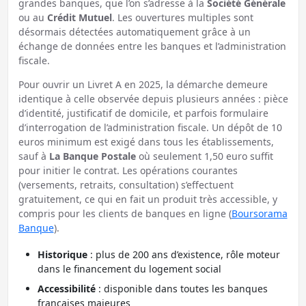
grandes banques, que l’on s’adresse à la
Société Générale
ou au
Crédit Mutuel
. Les ouvertures multiples sont
désormais détectées automatiquement grâce à un
échange de données entre les banques et l’administration
fiscale.
Pour ouvrir un Livret A en 2025, la démarche demeure
identique à celle observée depuis plusieurs années : pièce
d’identité, justificatif de domicile, et parfois formulaire
d’interrogation de l’administration fiscale. Un dépôt de 10
euros minimum est exigé dans tous les établissements,
sauf à
La Banque Postale
où seulement 1,50 euro suffit
pour initier le contrat. Les opérations courantes
(versements, retraits, consultation) s’effectuent
gratuitement, ce qui en fait un produit très accessible, y
compris pour les clients de banques en ligne (
Boursorama
Banque
).
Historique
: plus de 200 ans d’existence, rôle moteur
dans le financement du logement social
Accessibilité
: disponible dans toutes les banques
françaises majeures