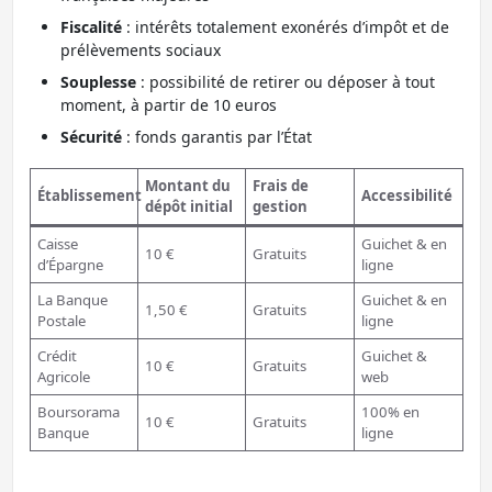
Fiscalité
: intérêts totalement exonérés d’impôt et de
prélèvements sociaux
Souplesse
: possibilité de retirer ou déposer à tout
moment, à partir de 10 euros
Sécurité
: fonds garantis par l’État
Montant du
Frais de
Établissement
Accessibilité
dépôt initial
gestion
Caisse
Guichet & en
10 €
Gratuits
d’Épargne
ligne
La Banque
Guichet & en
1,50 €
Gratuits
Postale
ligne
Crédit
Guichet &
10 €
Gratuits
Agricole
web
Boursorama
100% en
10 €
Gratuits
Banque
ligne