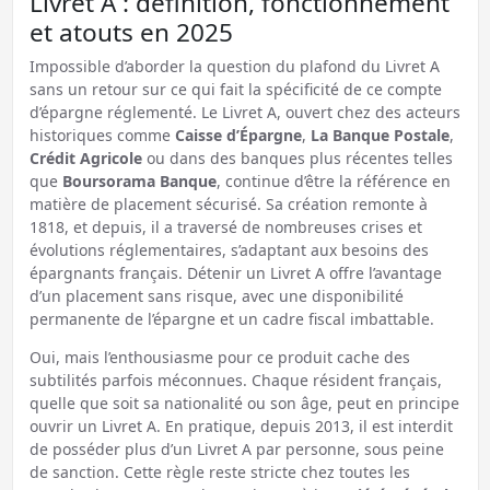
Livret A : définition, fonctionnement
et atouts en 2025
Impossible d’aborder la question du plafond du Livret A
sans un retour sur ce qui fait la spécificité de ce compte
d’épargne réglementé. Le Livret A, ouvert chez des acteurs
historiques comme
Caisse d’Épargne
,
La Banque Postale
,
Crédit Agricole
ou dans des banques plus récentes telles
que
Boursorama Banque
, continue d’être la référence en
matière de placement sécurisé. Sa création remonte à
1818, et depuis, il a traversé de nombreuses crises et
évolutions réglementaires, s’adaptant aux besoins des
épargnants français. Détenir un Livret A offre l’avantage
d’un placement sans risque, avec une disponibilité
permanente de l’épargne et un cadre fiscal imbattable.
Oui, mais l’enthousiasme pour ce produit cache des
subtilités parfois méconnues. Chaque résident français,
quelle que soit sa nationalité ou son âge, peut en principe
ouvrir un Livret A. En pratique, depuis 2013, il est interdit
de posséder plus d’un Livret A par personne, sous peine
de sanction. Cette règle reste stricte chez toutes les