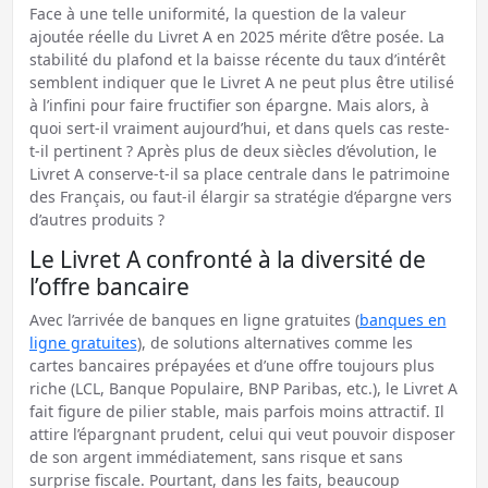
Face à une telle uniformité, la question de la valeur
ajoutée réelle du Livret A en 2025 mérite d’être posée. La
stabilité du plafond et la baisse récente du taux d’intérêt
semblent indiquer que le Livret A ne peut plus être utilisé
à l’infini pour faire fructifier son épargne. Mais alors, à
quoi sert-il vraiment aujourd’hui, et dans quels cas reste-
t-il pertinent ? Après plus de deux siècles d’évolution, le
Livret A conserve-t-il sa place centrale dans le patrimoine
des Français, ou faut-il élargir sa stratégie d’épargne vers
d’autres produits ?
Le Livret A confronté à la diversité de
l’offre bancaire
Avec l’arrivée de banques en ligne gratuites (
banques en
ligne gratuites
), de solutions alternatives comme les
cartes bancaires prépayées et d’une offre toujours plus
riche (LCL, Banque Populaire, BNP Paribas, etc.), le Livret A
fait figure de pilier stable, mais parfois moins attractif. Il
attire l’épargnant prudent, celui qui veut pouvoir disposer
de son argent immédiatement, sans risque et sans
surprise fiscale. Pourtant, dans les faits, beaucoup