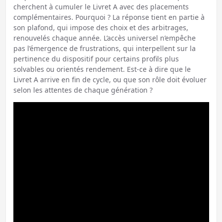
cherchent à cumuler le Livret A avec des placements
complémentaires. Pourquoi ? La réponse tient en partie à
son plafond, qui impose des choix et des arbitrages,
renouvelés chaque année. L’accès universel n’empêche
pas l’émergence de frustrations, qui interpellent sur la
pertinence du dispositif pour certains profils plus
solvables ou orientés rendement. Est-ce à dire que le
Livret A arrive en fin de cycle, ou que son rôle doit évoluer
selon les attentes de chaque génération ?