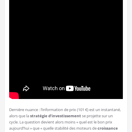
Dernière nuance : l’information de prix (101 €) est un instantané,
alors que la
stratégie d’investissement
se projette sur un
cycle. La question devient alors moins « quel est le bon prix
aujourd’hui » que « quelle stabilité des moteurs de
croissance