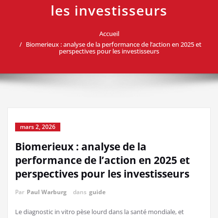
les investisseurs
Accueil
Biomerieux : analyse de la performance de l’action en 2025 et
perspectives pour les investisseurs
mars 2, 2026
Biomerieux : analyse de la
performance de l’action en 2025 et
perspectives pour les investisseurs
Par
Paul Warburg
dans
guide
Le diagnostic in vitro pèse lourd dans la santé mondiale, et