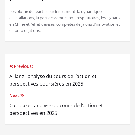
Le volume de réactifs par instrument, la dynamique
d’installations, la part des ventes non respiratoires, les signaux
en Chine et l’effet devises, complétés de jalons d’innovation et
d’homologations.
Previous:
Navigation
Allianz : analyse du cours de l’action et
de
perspectives boursières en 2025
l’article
Next:
Coinbase : analyse du cours de l’action et
perspectives en 2025