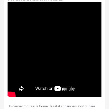
Un dernier mot sur la forme : les états financiers sont publiés