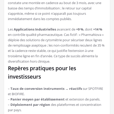
constate une montée en cadence au bout de 3 mois, avec une
baisse des temps d’immobilisation ; le retour sur capital
s’apprécie, même si ce point n’apparaît pas toujours
immédiatement dans les comptes publiés.
Les
Applications Industrielles
avancent de
+9 %
, dont
+14 %
en contrôle qualité pharmaceutique. Cas fictif : « PharmaNova »
déploie des solutions de cytométrie pour sécuriser deux lignes
de remplissage aseptique ; les non-conformités reculent de 35 %
et la cadence reste stable, ce qui justifie l’extension à une
troisième ligne en fin d’année. Ce type de succès alimente la
diversification hors clinique.
Repères pratiques pour les
investisseurs
–
Taux de conversion instruments → réactifs
sur SPOTFIRE
et BIOFIRE.
–
Panier moyen par établissement
et extension de panels.
–
Déploiement par région
des plateformes et concentration
par pays.