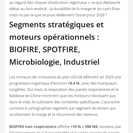
au regard des risques d’exécution régionaux », ce qui déplace le
débat au bon endroit : la durabilité de la marge et du cash-flow,
n’est-ce pas là que se joue réellement l’issue pour 2026 ?
Segments stratégiques et
moteurs opérationnels :
BIOFIRE, SPOTFIRE,
Microbiologie, Industriel
Les moteurs de croissance du plan GO•28 délivrent en 2025 une
progression organique d’environ
+9,4 %
, avec des marqueurs
tangibles. Oui mais, la respiration des panels respiratoires et la
faiblesse en Chine montrent que ces moteurs n’évoluent pas
dans le vide, ils subissent des contextes spécifiques. L’accroche
consiste à cartographier segment par segment les leviers qui
soutiennent la marge et la récurrence des revenus.
BIOFIRE non respiratoire
affiche
+10 %
à
598 M€
, soutenu par
l’élargissement de la base installée et la vente croisée de panels.