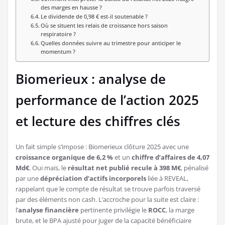
des marges en hausse ?
Le dividende de 0,98 € est-il soutenable ?
Où se situent les relais de croissance hors saison
respiratoire ?
Quelles données suivre au trimestre pour anticiper le
momentum ?
Biomerieux : analyse de
performance de l’action 2025
et lecture des chiffres clés
Un fait simple s’impose : Biomerieux clôture 2025 avec une
croissance organique de 6,2 %
et un
chiffre d’affaires de 4,07
Md€
. Oui mais, le
résultat net publié recule à 398 M€
, pénalisé
par une
dépréciation d’actifs incorporels
liée à REVEAL,
rappelant que le compte de résultat se trouve parfois traversé
par des éléments non cash. L’accroche pour la suite est claire :
l’
analyse financière
pertinente privilégie le
ROCC
, la marge
brute, et le BPA ajusté pour juger de la capacité bénéficiaire