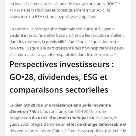
en investissement. «cc» = à taux de change constants. ROCC ≥
+10 % ne se traduit pas automatiquement en BPA : ici, la
croissance du BPA est une hypothèse simplifiée.
En somme, la cartographie régionale sert surtout à juger la
visibilité
: là où l’installed base croît et où les réactifs s’installent
dans les routines, la prévisibilité s’améliore. La question reste
ouverte : jusqu’où la part croissante des non-respiratoires peut-
elle neutraliser la cyclicité respiratoire dans le mix mondial ?
Perspectives investisseurs :
GO•28, dividendes, ESG et
comparaisons sectorielles
Le plan
GO•28
vise une
croissance annuelle moyenne
d’environ 7 %
à taux constants sur 2024-2028, et une
progression
du ROCC d’au moins 10 % par an
. Oui mais, le
guide 2026 intègre d’emblée un
effet de change défavorable
et
des vents contraires en Chine, éléments susceptibles d’affecter le