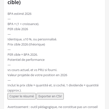
cible)
BPA estimé 2026
—
BPA × (1 + croissance).
PER cible 2026
—
Identique, ±10 %, ou personnalisé.
Prix cible 2026 (théorique)
—
PER cible × BPA 2026.
Potentiel de performance
—
vs cours actuel, et vs PRU si fourni.
Valeur projetée de votre position en 2026
—
Inclut le prix cible × quantité et, si coché, 1 dividende × quantité
(approx.).
Copier le résumé
Exporter en CSV
Avertissement : outil pédagogique, ne constitue pas un conseil