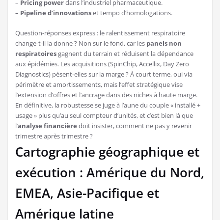
–
Pricing power
dans l’industriel pharmaceutique.
–
Pipeline d’innovations
et tempo d’homologations.
Question-réponses express : le ralentissement respiratoire
change-t-il la donne ? Non sur le fond, car les
panels non
respiratoires
gagnent du terrain et réduisent la dépendance
aux épidémies. Les acquisitions (SpinChip, Accellix, Day Zero
Diagnostics) pèsent-elles sur la marge ? À court terme, oui via
périmètre et amortissements, mais l’effet stratégique vise
l’extension d’offres et l’ancrage dans des niches à haute marge.
En définitive, la robustesse se juge à l’aune du couple « installé +
usage » plus qu’au seul compteur d’unités, et c’est bien là que
l’
analyse financière
doit insister, comment ne pas y revenir
trimestre après trimestre ?
Cartographie géographique et
exécution : Amérique du Nord,
EMEA, Asie-Pacifique et
Amérique latine