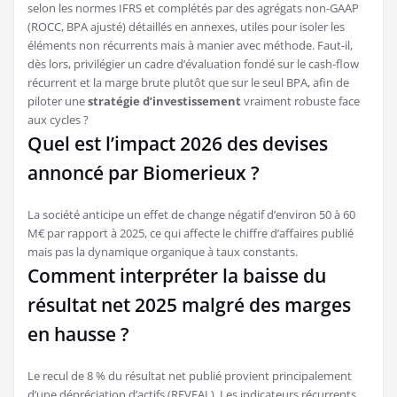
selon les normes IFRS et complétés par des agrégats non-GAAP
(ROCC, BPA ajusté) détaillés en annexes, utiles pour isoler les
éléments non récurrents mais à manier avec méthode. Faut-il,
dès lors, privilégier un cadre d’évaluation fondé sur le cash-flow
récurrent et la marge brute plutôt que sur le seul BPA, afin de
piloter une
stratégie d’investissement
vraiment robuste face
aux cycles ?
Quel est l’impact 2026 des devises
annoncé par Biomerieux ?
La société anticipe un effet de change négatif d’environ 50 à 60
M€ par rapport à 2025, ce qui affecte le chiffre d’affaires publié
mais pas la dynamique organique à taux constants.
Comment interpréter la baisse du
résultat net 2025 malgré des marges
en hausse ?
Le recul de 8 % du résultat net publié provient principalement
d’une dépréciation d’actifs (REVEAL). Les indicateurs récurrents,