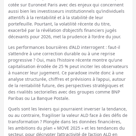
cotée sur Euronext Paris avec des enjeux qui concernent
aussi bien les investisseurs institutionnels qu’individuels
attentifs à la rentabilité et à la stabilité de leur
portefeuille. Pourtant, la volatilité récente du titre,
exacerbé par la révélation d’objectifs financiers jugés
décevants pour 2026, met la prudence à l’ordre du jour.
Les performances boursières d’ALD interrogent : faut-il
s’attendre à une correction durable ou à une reprise
progressive ? Oui, mais l’histoire récente montre qu’une
capitalisation érodée de 25 % peut inciter les observateurs
à nuancer leur jugement. Ce paradoxe invite donc à une
analyse structurée, chiffres et prévisions à l’appui, autour
de la rentabilité future, des perspectives stratégiques et
des rivalités sectorielles avec des groupes comme BNP
Paribas ou La Banque Postale.
Quels sont les leviers qui pourraient inverser la tendance,
ou au contraire, fragiliser la valeur ALD face à des défis de
transformation ? Plongée dans les données financières,
les ambitions du plan « MOVE 2025 » et les tendances du
secteur, pour décrypter l’attractivité de l’action ALD en