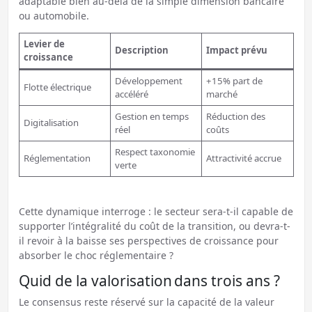
adaptable bien au-delà de la simple dimension bancaire
ou automobile.
Levier de
Description
Impact prévu
croissance
Développement
+15% part de
Flotte électrique
accéléré
marché
Gestion en temps
Réduction des
Digitalisation
réel
coûts
Respect taxonomie
Réglementation
Attractivité accrue
verte
Cette dynamique interroge : le secteur sera-t-il capable de
supporter l’intégralité du coût de la transition, ou devra-t-
il revoir à la baisse ses perspectives de croissance pour
absorber le choc réglementaire ?
Quid de la valorisation dans trois ans ?
Le consensus reste réservé sur la capacité de la valeur