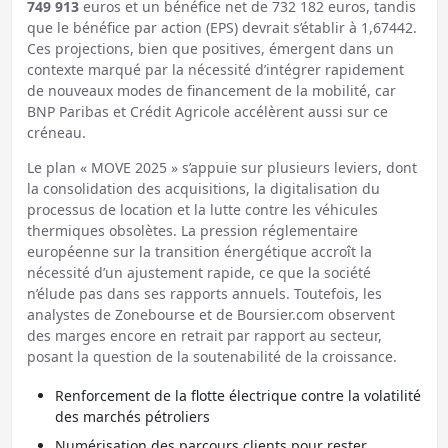
749 913
euros et un bénéfice net de 732 182 euros, tandis
que le bénéfice par action (EPS) devrait s’établir à 1,67442.
Ces projections, bien que positives, émergent dans un
contexte marqué par la nécessité d’intégrer rapidement
de nouveaux modes de financement de la mobilité, car
BNP Paribas et Crédit Agricole accélèrent aussi sur ce
créneau.
Le plan « MOVE 2025 » s’appuie sur plusieurs leviers, dont
la consolidation des acquisitions, la digitalisation du
processus de location et la lutte contre les véhicules
thermiques obsolètes. La pression réglementaire
européenne sur la transition énergétique accroît la
nécessité d’un ajustement rapide, ce que la société
n’élude pas dans ses rapports annuels. Toutefois, les
analystes de Zonebourse et de Boursier.com observent
des marges encore en retrait par rapport au secteur,
posant la question de la soutenabilité de la croissance.
Renforcement de la flotte électrique contre la volatilité
des marchés pétroliers
Numérisation des parcours clients pour rester