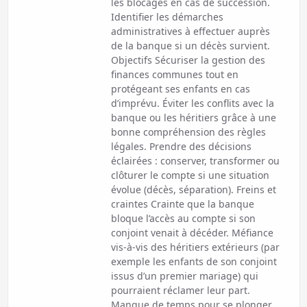
les blocages en cas de succession.
Identifier les démarches
administratives à effectuer auprès
de la banque si un décès survient.
Objectifs Sécuriser la gestion des
finances communes tout en
protégeant ses enfants en cas
d’imprévu. Éviter les conflits avec la
banque ou les héritiers grâce à une
bonne compréhension des règles
légales. Prendre des décisions
éclairées : conserver, transformer ou
clôturer le compte si une situation
évolue (décès, séparation). Freins et
craintes Crainte que la banque
bloque l’accès au compte si son
conjoint venait à décéder. Méfiance
vis-à-vis des héritiers extérieurs (par
exemple les enfants de son conjoint
issus d’un premier mariage) qui
pourraient réclamer leur part.
Manque de temps pour se plonger