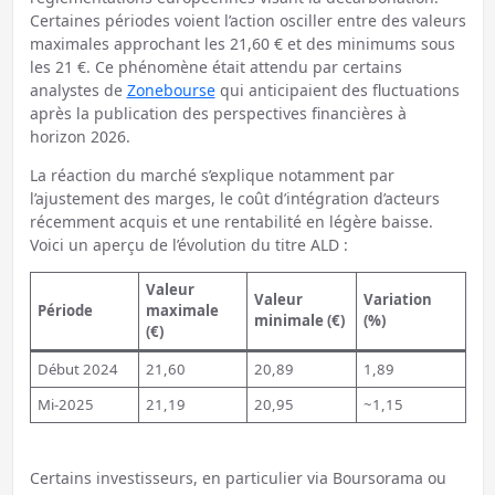
Certaines périodes voient l’action osciller entre des valeurs
maximales approchant les 21,60 € et des minimums sous
les 21 €. Ce phénomène était attendu par certains
analystes de
Zonebourse
qui anticipaient des fluctuations
après la publication des perspectives financières à
horizon 2026.
La réaction du marché s’explique notamment par
l’ajustement des marges, le coût d’intégration d’acteurs
récemment acquis et une rentabilité en légère baisse.
Voici un aperçu de l’évolution du titre ALD :
Valeur
Valeur
Variation
Période
maximale
minimale (€)
(%)
(€)
Début 2024
21,60
20,89
1,89
Mi-2025
21,19
20,95
~1,15
Certains investisseurs, en particulier via Boursorama ou