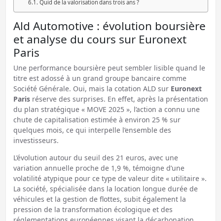
Quid de la valorisation dans trois ans ?
Ald Automotive : évolution boursière
et analyse du cours sur Euronext
Paris
Une performance boursière peut sembler lisible quand le
titre est adossé à un grand groupe bancaire comme
Société Générale. Oui, mais la cotation ALD sur
Euronext
Paris
réserve des surprises. En effet, après la présentation
du plan stratégique « MOVE 2025 », l’action a connu une
chute de capitalisation estimée à environ 25 % sur
quelques mois, ce qui interpelle l’ensemble des
investisseurs.
L’évolution autour du seuil des 21 euros, avec une
variation annuelle proche de 1,9 %, témoigne d’une
volatilité atypique pour ce type de valeur dite « utilitaire ».
La société, spécialisée dans la location longue durée de
véhicules et la gestion de flottes, subit également la
pression de la transformation écologique et des
réglementations européennes visant la décarbonation.