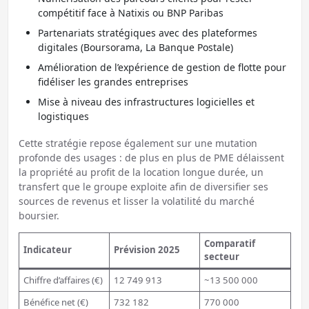
compétitif face à Natixis ou BNP Paribas
Partenariats stratégiques avec des plateformes
digitales (Boursorama, La Banque Postale)
Amélioration de l’expérience de gestion de flotte pour
fidéliser les grandes entreprises
Mise à niveau des infrastructures logicielles et
logistiques
Cette stratégie repose également sur une mutation
profonde des usages : de plus en plus de PME délaissent
la propriété au profit de la location longue durée, un
transfert que le groupe exploite afin de diversifier ses
sources de revenus et lisser la volatilité du marché
boursier.
Comparatif
Indicateur
Prévision 2025
secteur
Chiffre d’affaires (€)
12 749 913
~13 500 000
Bénéfice net (€)
732 182
770 000