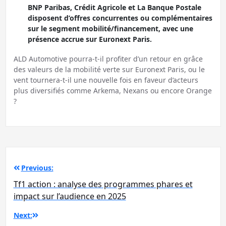
BNP Paribas, Crédit Agricole et La Banque Postale
disposent d’offres concurrentes ou complémentaires
sur le segment mobilité/financement, avec une
présence accrue sur Euronext Paris.
ALD Automotive pourra-t-il profiter d’un retour en grâce
des valeurs de la mobilité verte sur Euronext Paris, ou le
vent tournera-t-il une nouvelle fois en faveur d’acteurs
plus diversifiés comme Arkema, Nexans ou encore Orange
?
Navigation
Previous:
de
Tf1 action : analyse des programmes phares et
l’article
impact sur l’audience en 2025
Next: