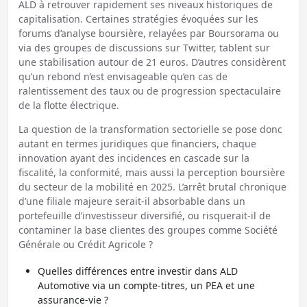
ALD à retrouver rapidement ses niveaux historiques de
capitalisation. Certaines stratégies évoquées sur les
forums d’analyse boursière, relayées par Boursorama ou
via des groupes de discussions sur Twitter, tablent sur
une stabilisation autour de 21 euros. D’autres considèrent
qu’un rebond n’est envisageable qu’en cas de
ralentissement des taux ou de progression spectaculaire
de la flotte électrique.
La question de la transformation sectorielle se pose donc
autant en termes juridiques que financiers, chaque
innovation ayant des incidences en cascade sur la
fiscalité, la conformité, mais aussi la perception boursière
du secteur de la mobilité en 2025. L’arrêt brutal chronique
d’une filiale majeure serait-il absorbable dans un
portefeuille d’investisseur diversifié, ou risquerait-il de
contaminer la base clientes des groupes comme Société
Générale ou Crédit Agricole ?
Quelles différences entre investir dans ALD
Automotive via un compte-titres, un PEA et une
assurance-vie ?