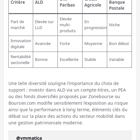
Critère
ALD
Banque
Paribas
Agricole
Postale
Elevée
Part de
Elevée sur
En
multi-
Niche
marché
LLD
progression
produits
Innovation
Avancée
Forte
Moyenne
Bon début
digitale
Rentabilité
Bonne
Excellente
Stable
Variable
sectorielle
Une telle diversité souligne l’importance du choix de
support : investir dans ALD via un compte-titres, un PEA
ou des fonds diversifiés proposés par Zonebourse ou
Boursier.com modifie sensiblement l’exposition au risque
ainsi que la performance à long terme, éléments clés du
débat sur la place des actions du secteur mobilité dans
une gestion patrimoniale moderne.
@vmmatica