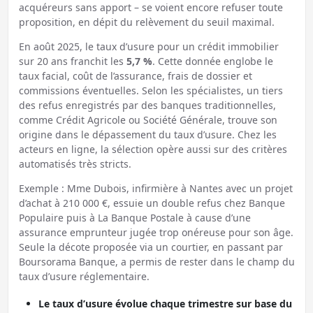
acquéreurs sans apport – se voient encore refuser toute
proposition, en dépit du relèvement du seuil maximal.
En août 2025, le taux d’usure pour un crédit immobilier
sur 20 ans franchit les
5,7 %
. Cette donnée englobe le
taux facial, coût de l’assurance, frais de dossier et
commissions éventuelles. Selon les spécialistes, un tiers
des refus enregistrés par des banques traditionnelles,
comme Crédit Agricole ou Société Générale, trouve son
origine dans le dépassement du taux d’usure. Chez les
acteurs en ligne, la sélection opère aussi sur des critères
automatisés très stricts.
Exemple : Mme Dubois, infirmière à Nantes avec un projet
d’achat à 210 000 €, essuie un double refus chez Banque
Populaire puis à La Banque Postale à cause d’une
assurance emprunteur jugée trop onéreuse pour son âge.
Seule la décote proposée via un courtier, en passant par
Boursorama Banque, a permis de rester dans le champ du
taux d’usure réglementaire.
Le taux d’usure évolue chaque trimestre sur base du