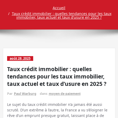
Accueil
Taux crédit immobilier : quelles tendances pour les taux
immobilier, taux actuel et taux d’usure en 2025 ?
août 28, 2025
Taux crédit immobilier : quelles
tendances pour les taux immobilier,
taux actuel et taux d’usure en 2025 ?
Par
Paul Warburg
dans
moyen de paiement
Le sujet du taux crédit immobilier n’a jamais été aussi
scruté. D’un extrême à l’autre, la France a vu s’éloigner le
rêve d’un emprunt presque gratuit, laissant place à de