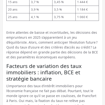
15 ans
3,7 %
3,45 %
1 444 €
20 ans
3,9 %
3,5 %
1 184 €
25 ans
4,1 %
3,75 %
1 060 €
Entre attentes de baisse et incertitudes, les décisions des
emprunteurs en 2025 s’apparentent à un jeu
d’équilibriste. Alors, comment anticiper l’évolution future ?
Quid du taux d’usure et des critères d’accès au crédit ? La
réponse dépend en grande partie des décisions de la BCE
et des paramètres économiques européens.
Facteurs de variation des taux
immobiliers : inflation, BCE et
stratégie bancaire
L’importance des taux d’intérêt immobiliers pour
l’économie française ne fait pas débat. Pourtant, tout le
monde ignore ce qu’il se passe en coulisses, de Francfort
à Paris. Oui mais, la fixation du taux ne relève pas