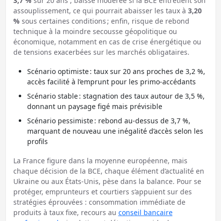
3,7 %
sur 20 ans ; baisse modérée si la BCE entretient son
assouplissement, ce qui pourrait abaisser les taux à
3,20
%
sous certaines conditions ; enfin, risque de rebond
technique à la moindre secousse géopolitique ou
économique, notamment en cas de crise énergétique ou
de tensions exacerbées sur les marchés obligataires.
Scénario optimiste : taux sur 20 ans proches de 3,2 %,
accès facilité à l’emprunt pour les primo-accédants
Scénario stable : stagnation des taux autour de 3,5 %,
donnant un paysage figé mais prévisible
Scénario pessimiste : rebond au-dessus de 3,7 %,
marquant de nouveau une inégalité d’accès selon les
profils
La France figure dans la moyenne européenne, mais
chaque décision de la BCE, chaque élément d’actualité en
Ukraine ou aux États-Unis, pèse dans la balance. Pour se
protéger, emprunteurs et courtiers s’appuient sur des
stratégies éprouvées : consommation immédiate de
produits à taux fixe, recours au
conseil bancaire