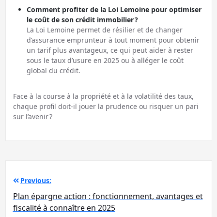
Comment profiter de la Loi Lemoine pour optimiser
le coût de son crédit immobilier ?
La Loi Lemoine permet de résilier et de changer
d’assurance emprunteur à tout moment pour obtenir
un tarif plus avantageux, ce qui peut aider à rester
sous le taux d’usure en 2025 ou à alléger le coût
global du crédit.
Face à la course à la propriété et à la volatilité des taux,
chaque profil doit-il jouer la prudence ou risquer un pari
sur l’avenir ?
Navigation
Previous:
de
Plan épargne action : fonctionnement, avantages et
l’article
fiscalité à connaître en 2025