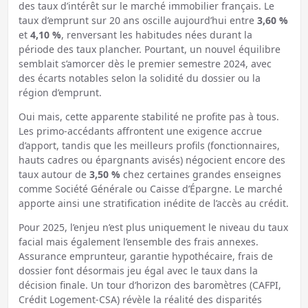
des taux d’intérêt sur le marché immobilier français. Le
taux d’emprunt sur 20 ans oscille aujourd’hui entre
3,60 %
et
4,10 %
, renversant les habitudes nées durant la
période des taux plancher. Pourtant, un nouvel équilibre
semblait s’amorcer dès le premier semestre 2024, avec
des écarts notables selon la solidité du dossier ou la
région d’emprunt.
Oui mais, cette apparente stabilité ne profite pas à tous.
Les primo-accédants affrontent une exigence accrue
d’apport, tandis que les meilleurs profils (fonctionnaires,
hauts cadres ou épargnants avisés) négocient encore des
taux autour de
3,50 %
chez certaines grandes enseignes
comme Société Générale ou Caisse d’Épargne. Le marché
apporte ainsi une stratification inédite de l’accès au crédit.
Pour 2025, l’enjeu n’est plus uniquement le niveau du taux
facial mais également l’ensemble des frais annexes.
Assurance emprunteur, garantie hypothécaire, frais de
dossier font désormais jeu égal avec le taux dans la
décision finale. Un tour d’horizon des baromètres (CAFPI,
Crédit Logement-CSA) révèle la réalité des disparités