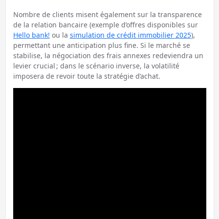
Nombre de clients misent également sur la transparence
de la relation bancaire (exemple d’offres disponibles sur
Hello bank!
ou la
simulation de crédit immobilier 2025
),
permettant une anticipation plus fine. Si le marché se
stabilise, la négociation des frais annexes redeviendra un
levier crucial ; dans le scénario inverse, la volatilité
imposera de revoir toute la stratégie d’achat.