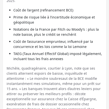
2025.
Coût de l’argent (refinancement BCE)
Prime de risque liée à l’incertitude économique et
géopolitique
Notations de la France par Fitch ou Moody’s : plus la
note baisse, plus le crédit se renchérit
Coût de l’assurance emprunteur, influencé par la
concurrence et les lois comme la loi Lemoine
TAEG (Taux Annuel Effectif Global) imposé légalement,
incluant tous les frais annexes
Michèle, quadragénaire, courtier à Lyon, note que ses
clients alternent espoirs de baisse, inquiétude et
attentisme : « Le moindre soubresaut de la BCE modifie
instantanément mes simulations, même pour un prêt sur
15 ans. » Les banques trouvent alors d’autres leviers pour
attirer ou préserver les meilleurs profils : décote
exceptionnelle sur assurance chez la Caisse d’Épargne,
exonération de frais de dossier occasionnelle chez