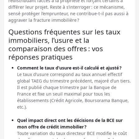
redistribuant l’accès à la propriété et forçant certains à
différer leur projet. Reste à s’interroger : ce mécanisme,
sensé protéger l’emprunteur, ne contribue-t-il pas aussi à
aggraver la fracture immobilière ?
Questions fréquentes sur les taux
immobiliers, l’usure et la
comparaison des offres : vos
réponses pratiques
Comment le taux d’usure est-il calculé et ajusté ?
Le taux d’usure correspond au taux annuel effectif
global TAEG du trimestre précédent, majoré d’un tiers.
Il est publié chaque trimestre par la Banque de
France et fixe un seuil maximal pour tous les
établissements (Crédit Agricole, Boursorama Banque,
etc.).
Quel impact direct ont les décisions de la BCE sur
mon offre de crédit immobilier ?
Toute variation du taux directeur BCE modifie le coût