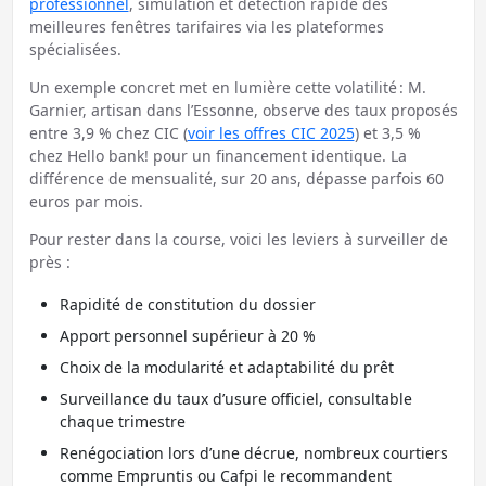
professionnel
, simulation et détection rapide des
meilleures fenêtres tarifaires via les plateformes
spécialisées.
Un exemple concret met en lumière cette volatilité : M.
Garnier, artisan dans l’Essonne, observe des taux proposés
entre 3,9 % chez CIC (
voir les offres CIC 2025
) et 3,5 %
chez Hello bank! pour un financement identique. La
différence de mensualité, sur 20 ans, dépasse parfois 60
euros par mois.
Pour rester dans la course, voici les leviers à surveiller de
près :
Rapidité de constitution du dossier
Apport personnel supérieur à 20 %
Choix de la modularité et adaptabilité du prêt
Surveillance du taux d’usure officiel, consultable
chaque trimestre
Renégociation lors d’une décrue, nombreux courtiers
comme Empruntis ou Cafpi le recommandent