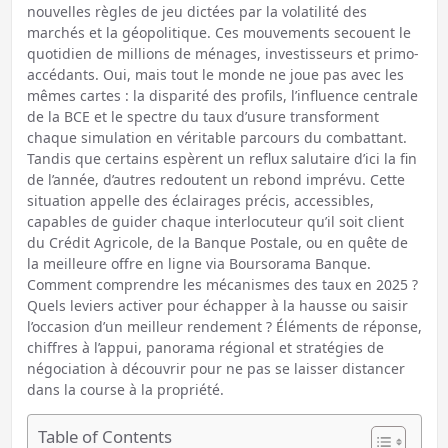
nouvelles règles de jeu dictées par la volatilité des
marchés et la géopolitique. Ces mouvements secouent le
quotidien de millions de ménages, investisseurs et primo-
accédants. Oui, mais tout le monde ne joue pas avec les
mêmes cartes : la disparité des profils, l’influence centrale
de la BCE et le spectre du taux d’usure transforment
chaque simulation en véritable parcours du combattant.
Tandis que certains espèrent un reflux salutaire d’ici la fin
de l’année, d’autres redoutent un rebond imprévu. Cette
situation appelle des éclairages précis, accessibles,
capables de guider chaque interlocuteur qu’il soit client
du Crédit Agricole, de la Banque Postale, ou en quête de
la meilleure offre en ligne via Boursorama Banque.
Comment comprendre les mécanismes des taux en 2025 ?
Quels leviers activer pour échapper à la hausse ou saisir
l’occasion d’un meilleur rendement ? Éléments de réponse,
chiffres à l’appui, panorama régional et stratégies de
négociation à découvrir pour ne pas se laisser distancer
dans la course à la propriété.
Table of Contents