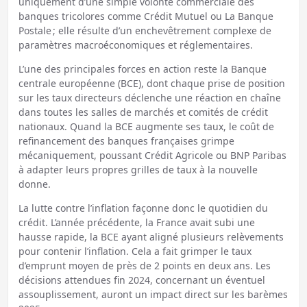
uniquement d’une simple volonté commerciale des
banques tricolores comme Crédit Mutuel ou La Banque
Postale ; elle résulte d’un enchevêtrement complexe de
paramètres macroéconomiques et réglementaires.
L’une des principales forces en action reste la Banque
centrale européenne (BCE), dont chaque prise de position
sur les taux directeurs déclenche une réaction en chaîne
dans toutes les salles de marchés et comités de crédit
nationaux. Quand la BCE augmente ses taux, le coût de
refinancement des banques françaises grimpe
mécaniquement, poussant Crédit Agricole ou BNP Paribas
à adapter leurs propres grilles de taux à la nouvelle
donne.
La lutte contre l’inflation façonne donc le quotidien du
crédit. L’année précédente, la France avait subi une
hausse rapide, la BCE ayant aligné plusieurs relèvements
pour contenir l’inflation. Cela a fait grimper le taux
d’emprunt moyen de près de 2 points en deux ans. Les
décisions attendues fin 2024, concernant un éventuel
assouplissement, auront un impact direct sur les barèmes