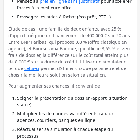
Pensez au
prêt en ligne sans justificatif
pour accélérer
l’accès à la meilleure offre
Envisagez les aides à l’achat (éco-prêt, PTZ…)
Étude de cas : une famille de deux enfants, avec 25 %
d’apport, négocie un financement de 400 000 € sur 20 ans.
Entre BNP Paribas, qui propose 3,8 % (offre classique en
agence), et Boursorama Banque, qui affiche 3,55 % et zéro
frais de dossier, la différence sur le coût total atteint plus
de 8 000 € sur la durée du crédit. Utiliser un simulateur
tel que
celui-ci
permet d’affiner chaque paramètre et de
choisir la meilleure solution selon sa situation.
Pour augmenter ses chances, il convient de :
Soigner la présentation du dossier (apport, situation
stable)
Multiplier les demandes via différents canaux :
agences, courtiers, banques en ligne
Réactualiser sa simulation à chaque étape du
processus