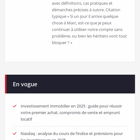
avec définitions, cas pratiques et
démarches précises à suivre. Citation
typique « Si un jour il arrive quelque
chose à Marc, est-ce que je peux
continuer à utiliser notre compte sans
problème, ou bien les héritiers vont tout
bloquer ? »
En vogue
Investissement immobilier en 2025 : guide pour réussir
votre premier achat, compromis de vente et emprunt
locatif
Nasdaq : analyse du cours de l’indice et prévisions pour
les investisseurs en 2025