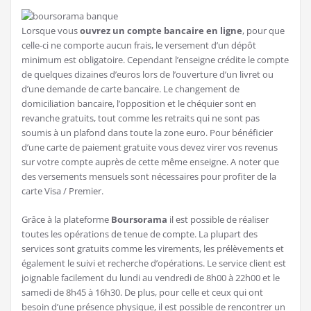
Lorsque vous
ouvrez un compte bancaire en ligne
, pour que
celle-ci ne comporte aucun frais, le versement d’un dépôt
minimum est obligatoire. Cependant l’enseigne crédite le compte
de quelques dizaines d’euros lors de l’ouverture d’un livret ou
d’une demande de carte bancaire. Le changement de
domiciliation bancaire, l’opposition et le chéquier sont en
revanche gratuits, tout comme les retraits qui ne sont pas
soumis à un plafond dans toute la zone euro. Pour bénéficier
d’une carte de paiement gratuite vous devez virer vos revenus
sur votre compte auprès de cette même enseigne. A noter que
des versements mensuels sont nécessaires pour profiter de la
carte Visa / Premier.
Grâce à la plateforme
Boursorama
il est possible de réaliser
toutes les opérations de tenue de compte. La plupart des
services sont gratuits comme les virements, les prélèvements et
également le suivi et recherche d’opérations. Le service client est
joignable facilement du lundi au vendredi de 8h00 à 22h00 et le
samedi de 8h45 à 16h30. De plus, pour celle et ceux qui ont
besoin d’une présence physique, il est possible de rencontrer un