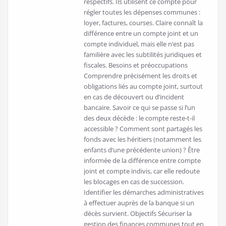
respectifs. Ils utilisent ce compte pour
régler toutes les dépenses communes :
loyer, factures, courses. Claire connaît la
différence entre un compte joint et un
compte individuel, mais elle n’est pas
familière avec les subtilités juridiques et
fiscales. Besoins et préoccupations
Comprendre précisément les droits et
obligations liés au compte joint, surtout
en cas de découvert ou d’incident
bancaire. Savoir ce qui se passe si l’un
des deux décède : le compte reste-t-il
accessible ? Comment sont partagés les
fonds avec les héritiers (notamment les
enfants d’une précédente union) ? Être
informée de la différence entre compte
joint et compte indivis, car elle redoute
les blocages en cas de succession.
Identifier les démarches administratives
à effectuer auprès de la banque si un
décès survient. Objectifs Sécuriser la
gestion des finances communes tout en