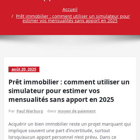
Accueil
Prêt immobilier : comment utiliser un simulateur pour
estimer vos mensualités sans apport en 2025
août 20, 2025
Prêt immobilier : comment utiliser un
simulateur pour estimer vos
mensualités sans apport en 2025
Par
Paul Warburg
dans
moyen de paiement
Acquérir un bien immobilier reste un projet marquant qui
implique souvent une part d’incertitude, surtout
lorsqu’aucun apport personnel n’est prévu. Dans ce