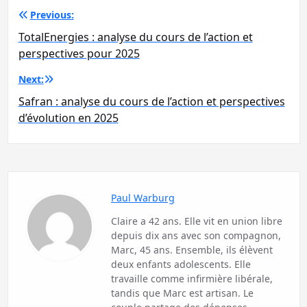
Navigation
Previous:
de
TotalEnergies : analyse du cours de l’action et
l’article
perspectives pour 2025
Next:
Safran : analyse du cours de l’action et perspectives
d’évolution en 2025
Paul Warburg
Claire a 42 ans. Elle vit en union libre
depuis dix ans avec son compagnon,
Marc, 45 ans. Ensemble, ils élèvent
deux enfants adolescents. Elle
travaille comme infirmière libérale,
tandis que Marc est artisan. Le