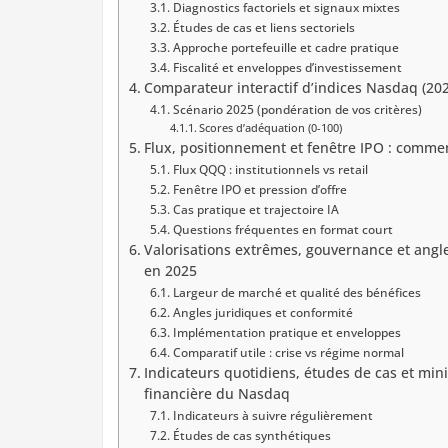
Diagnostics factoriels et signaux mixtes
Études de cas et liens sectoriels
Approche portefeuille et cadre pratique
Fiscalité et enveloppes d’investissement
Comparateur interactif d’indices Nasdaq (202
Scénario 2025 (pondération de vos critères)
Scores d’adéquation (0-100)
Flux, positionnement et fenêtre IPO : comme
Flux QQQ : institutionnels vs retail
Fenêtre IPO et pression d’offre
Cas pratique et trajectoire IA
Questions fréquentes en format court
Valorisations extrêmes, gouvernance et angles
en 2025
Largeur de marché et qualité des bénéfices
Angles juridiques et conformité
Implémentation pratique et enveloppes
Comparatif utile : crise vs régime normal
Indicateurs quotidiens, études de cas et min
financière du Nasdaq
Indicateurs à suivre régulièrement
Études de cas synthétiques