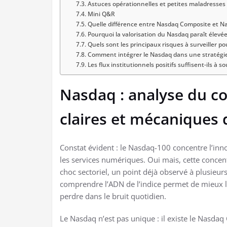
Astuces opérationnelles et petites maladresse
Mini Q&R
Quelle différence entre Nasdaq Composite et Nas
Pourquoi la valorisation du Nasdaq paraît élevée
Quels sont les principaux risques à surveiller po
Comment intégrer le Nasdaq dans une stratégie 
Les flux institutionnels positifs suffisent-ils à sou
Nasdaq : analyse du cou
claires et mécaniques 
Constat évident : le Nasdaq-100 concentre l’inno
les services numériques. Oui mais, cette concen
choc sectoriel, un point déjà observé à plusieur
comprendre l’ADN de l’indice permet de mieux li
perdre dans le bruit quotidien.
Le Nasdaq n’est pas unique : il existe le Nasda