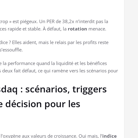
trop » est piégeux. Un PER de 38,2x n’interdit pas la
es rapide et stable. À défaut, la
rotation
menace.
ice ? Elles aident, mais le relais par les profits reste
s’essouffle.
de la performance quand la liquidité et les bénéfices
s deux fait défaut, ce qui ramène vers les scénarios pour
daq : scénarios, triggers
 décision pour les
 l’oxygène aux valeurs de croissance. Oui mais, l’
indice