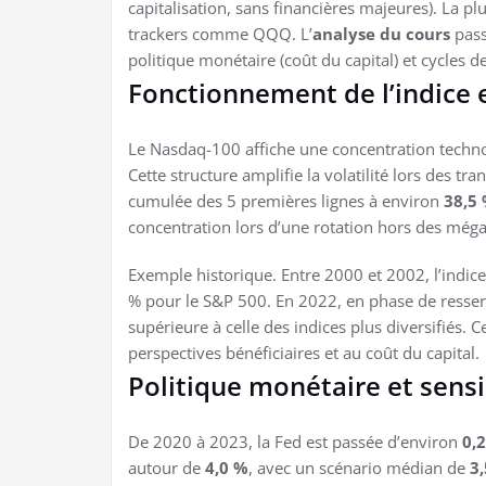
capitalisation, sans financières majeures). La p
trackers comme QQQ. L’
analyse du cours
pass
politique monétaire (coût du capital) et cycles de
Fonctionnement de l’indice e
Le Nasdaq-100 affiche une concentration techn
Cette structure amplifie la volatilité lors des tr
cumulée des 5 premières lignes à environ
38,5
concentration lors d’une rotation hors des méga
Exemple historique. Entre 2000 et 2002, l’ind
% pour le S&P 500. En 2022, en phase de resser
supérieure à celle des indices plus diversifiés. Ce
perspectives bénéficiaires et au coût du capital.
Politique monétaire et sensi
De 2020 à 2023, la Fed est passée d’environ
0,
autour de
4,0 %
, avec un scénario médian de
3