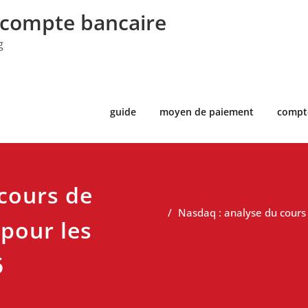
 compte bancaire
g
guide
moyen de paiement
compt
cours de
Nasdaq : analyse du cours d
 pour les
5