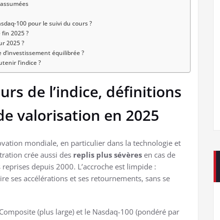
s assumées
daq-100 pour le suivi du cours ?
 fin 2025 ?
ur 2025 ?
d’investissement équilibrée ?
tenir l’indice ?
rs de l’indice, définitions
de valorisation en 2025
vation mondiale, en particulier dans la technologie et
tration crée aussi des
replis plus sévères
en cas de
s reprises depuis 2000. L’accroche est limpide :
re ses accélérations et ses retournements, sans se
q Composite (plus large) et le Nasdaq-100 (pondéré par