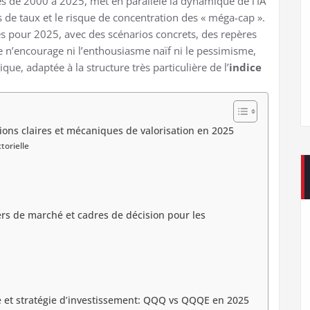
es de 2000 à 2025, met en parallèle la dynamique de l’IA
s de taux et le risque de concentration des « méga-cap ».
s pour 2025, avec des scénarios concrets, des repères
e n’encourage ni l’enthousiasme naïf ni le pessimisme,
ue, adaptée à la structure très particulière de l’
indice
tions claires et mécaniques de valorisation en 2025
torielle
ers de marché et cadres de décision pour les
 et stratégie d’investissement: QQQ vs QQQE en 2025