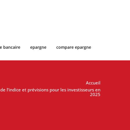
e bancaire
epargne
compare epargne
Accueil
e l’indice et prévisions pour les investisseurs en
2025