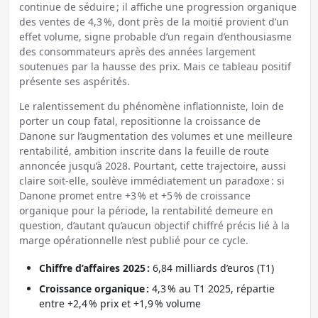
continue de séduire ; il affiche une progression organique
des ventes de 4,3 %, dont près de la moitié provient d’un
effet volume, signe probable d’un regain d’enthousiasme
des consommateurs après des années largement
soutenues par la hausse des prix. Mais ce tableau positif
présente ses aspérités.
Le ralentissement du phénomène inflationniste, loin de
porter un coup fatal, repositionne la croissance de
Danone sur l’augmentation des volumes et une meilleure
rentabilité, ambition inscrite dans la feuille de route
annoncée jusqu’à 2028. Pourtant, cette trajectoire, aussi
claire soit-elle, soulève immédiatement un paradoxe : si
Danone promet entre +3 % et +5 % de croissance
organique pour la période, la rentabilité demeure en
question, d’autant qu’aucun objectif chiffré précis lié à la
marge opérationnelle n’est publié pour ce cycle.
Chiffre d’affaires 2025 :
6,84 milliards d’euros (T1)
Croissance organique :
4,3 % au T1 2025, répartie
entre +2,4 % prix et +1,9 % volume