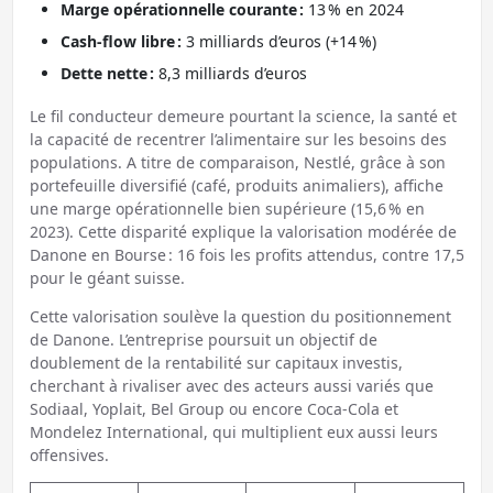
Marge opérationnelle courante :
13 % en 2024
Cash-flow libre :
3 milliards d’euros (+14 %)
Dette nette :
8,3 milliards d’euros
Le fil conducteur demeure pourtant la science, la santé et
la capacité de recentrer l’alimentaire sur les besoins des
populations. A titre de comparaison, Nestlé, grâce à son
portefeuille diversifié (café, produits animaliers), affiche
une marge opérationnelle bien supérieure (15,6 % en
2023). Cette disparité explique la valorisation modérée de
Danone en Bourse : 16 fois les profits attendus, contre 17,5
pour le géant suisse.
Cette valorisation soulève la question du positionnement
de Danone. L’entreprise poursuit un objectif de
doublement de la rentabilité sur capitaux investis,
cherchant à rivaliser avec des acteurs aussi variés que
Sodiaal, Yoplait, Bel Group ou encore Coca-Cola et
Mondelez International, qui multiplient eux aussi leurs
offensives.