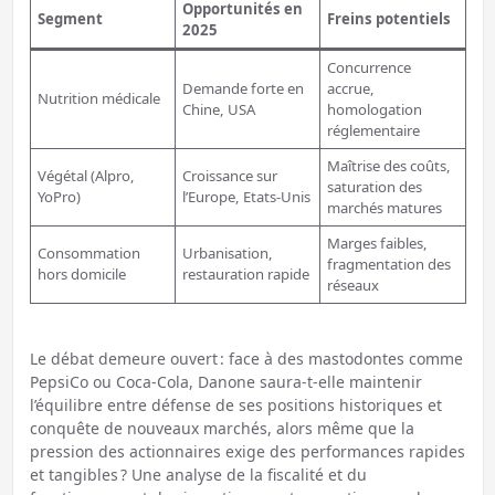
Opportunités en
Segment
Freins potentiels
2025
Concurrence
Demande forte en
accrue,
Nutrition médicale
Chine, USA
homologation
réglementaire
Maîtrise des coûts,
Végétal (Alpro,
Croissance sur
saturation des
YoPro)
l’Europe, Etats-Unis
marchés matures
Marges faibles,
Consommation
Urbanisation,
fragmentation des
hors domicile
restauration rapide
réseaux
Le débat demeure ouvert : face à des mastodontes comme
PepsiCo ou Coca-Cola, Danone saura-t-elle maintenir
l’équilibre entre défense de ses positions historiques et
conquête de nouveaux marchés, alors même que la
pression des actionnaires exige des performances rapides
et tangibles ? Une analyse de la fiscalité et du