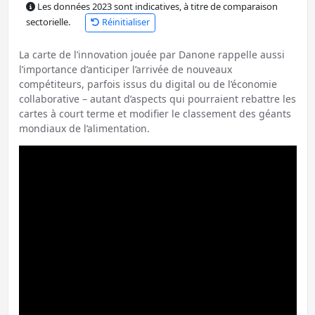
Les données 2023 sont indicatives, à titre de comparaison
sectorielle.
Réinitialiser
La carte de l’innovation jouée par Danone rappelle aussi
l’importance d’anticiper l’arrivée de nouveaux
compétiteurs, parfois issus du digital ou de l’économie
collaborative – autant d’aspects qui pourraient rebattre les
cartes à court terme et modifier le classement des géants
mondiaux de l’alimentation.