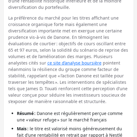
d’une rentabilité historique inférieure et de la moindre
diversification du portefeuille.
La préférence du marché pour les titres affichant une
croissance organique forte mais également une
diversification importante met en exergue une certaine
prudence vis-à-vis de Danone. En témoignent les
évaluations de courtier : objectifs de cours oscillant entre
65 et 97 euros, selon la solidité du scénario de reprise des
volumes et de l’amélioration des marges. Plusieurs
analystes cités sur
ce site d’analyse boursière
pointent
néanmoins la résilience du groupe comme facteur de
stabilité, rappelant que « l’action Danone est taillée pour
traverser les tempêtes ». Les interventions de spécialistes
tels que James D. Touati renforcent cette perception d’une
valeur conçue pour séduire les investisseurs soucieux de
s’exposer de manière raisonnable et structurée.
Résumé :
Danone est régulièrement perçue comme
une « valeur refuge » sur le marché français
Mais :
le titre est valorisé moins généreusement du
fait d’une rentabilité en retrait par rapport à Nestlé