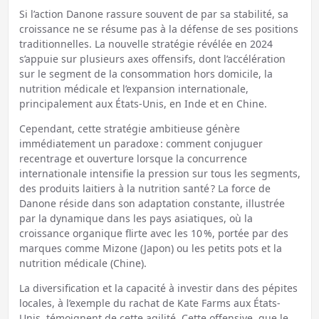
Si l’action Danone rassure souvent de par sa stabilité, sa
croissance ne se résume pas à la défense de ses positions
traditionnelles. La nouvelle stratégie révélée en 2024
s’appuie sur plusieurs axes offensifs, dont l’accélération
sur le segment de la consommation hors domicile, la
nutrition médicale et l’expansion internationale,
principalement aux États-Unis, en Inde et en Chine.
Cependant, cette stratégie ambitieuse génère
immédiatement un paradoxe : comment conjuguer
recentrage et ouverture lorsque la concurrence
internationale intensifie la pression sur tous les segments,
des produits laitiers à la nutrition santé ? La force de
Danone réside dans son adaptation constante, illustrée
par la dynamique dans les pays asiatiques, où la
croissance organique flirte avec les 10 %, portée par des
marques comme Mizone (Japon) ou les petits pots et la
nutrition médicale (Chine).
La diversification et la capacité à investir dans des pépites
locales, à l’exemple du rachat de Kate Farms aux États-
Unis, témoignent de cette agilité. Cette offensive, que le