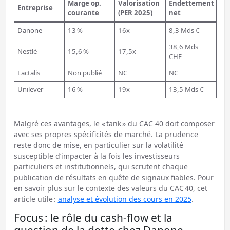
Marge op.
Valorisation
Endettement
Entreprise
courante
(PER 2025)
net
Danone
13 %
16x
8,3 Mds €
38,6 Mds
Nestlé
15,6 %
17,5x
CHF
Lactalis
Non publié
NC
NC
Unilever
16 %
19x
13,5 Mds €
Malgré ces avantages, le « tank » du CAC 40 doit composer
avec ses propres spécificités de marché. La prudence
reste donc de mise, en particulier sur la volatilité
susceptible d’impacter à la fois les investisseurs
particuliers et institutionnels, qui scrutent chaque
publication de résultats en quête de signaux fiables. Pour
en savoir plus sur le contexte des valeurs du CAC 40, cet
article utile :
analyse et évolution des cours en 2025
.
Focus : le rôle du cash-flow et la