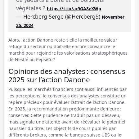
végétales ?
https://t.co/ar9GA8eXWp
— Hercberg Serge (@HercbergS)
November
25, 2024
Alors, l’action Danone reste-t-elle la meilleure valeur
refuge du secteur ou doit-elle encore convaincre le
marché pour rejoindre les valorisations stratosphériques
de Nestlé ou PepsiCo ?
Opinions des analystes : consensus
2025 sur l’action Danone
Puisque les marchés financiers sont aussi influencés par
les perceptions, le consensus des analystes constitue un
repère précieux pour évaluer l’attrait de l’action Danone.
En 2025, la recommandation prédominante demeure :
conserver. Cette prudence ne traduit pas un désaveu,
mais signale une attente avant de réévaluer le potentiel
haussier du titre. Les objectifs de cours publiés par
différents brokers, comme la banque suisse UBS ou le