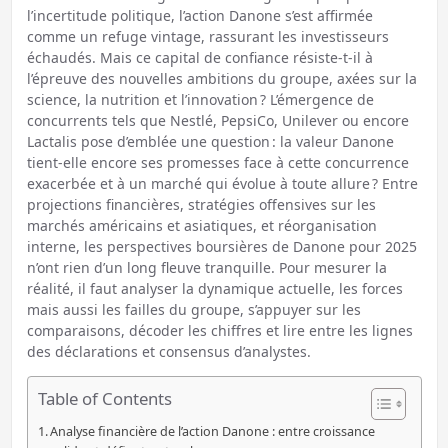
l’incertitude politique, l’action Danone s’est affirmée
comme un refuge vintage, rassurant les investisseurs
échaudés. Mais ce capital de confiance résiste-t-il à
l’épreuve des nouvelles ambitions du groupe, axées sur la
science, la nutrition et l’innovation ? L’émergence de
concurrents tels que Nestlé, PepsiCo, Unilever ou encore
Lactalis pose d’emblée une question : la valeur Danone
tient-elle encore ses promesses face à cette concurrence
exacerbée et à un marché qui évolue à toute allure ? Entre
projections financières, stratégies offensives sur les
marchés américains et asiatiques, et réorganisation
interne, les perspectives boursières de Danone pour 2025
n’ont rien d’un long fleuve tranquille. Pour mesurer la
réalité, il faut analyser la dynamique actuelle, les forces
mais aussi les failles du groupe, s’appuyer sur les
comparaisons, décoder les chiffres et lire entre les lignes
des déclarations et consensus d’analystes.
Table of Contents
Analyse financière de l’action Danone : entre croissance