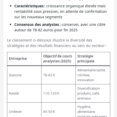
Caractéristiques :
croissance organique élevée mais
rentabilité sous pression, en attente de confirmation
sur les nouveaux segments
Consensus des analystes :
conserver, avec une cible
autour de 78-82 euros pour fin 2025
Le classement ci-dessous illustre la diversité des
stratégies et des résultats financiers au sein du secteur :
Objectif de cours
Stratégie
Entreprise
analystes (2025)
principale
Alimentaire/santé,
Danone
78-82 €
US/Asie,
innovation
Diversification
Nestlé
110-120 €
produits, café,
animaux
Hygiène,
Unilever
45-50 €
alimentaire,
produits ménagers