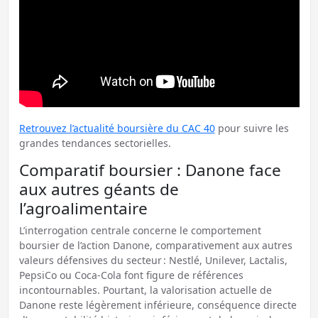
Retrouvez l’actualité boursière du CAC 40
pour suivre les
grandes tendances sectorielles.
Comparatif boursier : Danone face
aux autres géants de
l’agroalimentaire
L’interrogation centrale concerne le comportement
boursier de l’action Danone, comparativement aux autres
valeurs défensives du secteur : Nestlé, Unilever, Lactalis,
PepsiCo ou Coca-Cola font figure de références
incontournables. Pourtant, la valorisation actuelle de
Danone reste légèrement inférieure, conséquence directe