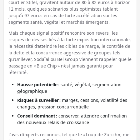
courtier Stifel, gravitent autour de 80 à 82 euros à horizon
12 mois, quelques scénarios plus optimistes tablant
jusqu’à 97 euros en cas de forte accélération sur les
segments santé, végétal et marchés émergents.
Mais chaque signal positif rencontre son revers : les
risques de devises liés à la forte exposition internationale,
la nécessité d’atteindre les cibles de marge, le contrôle de
la dette et la concurrence aggressive de groupes tels
qu’Unilever, Sodaïal ou Bel Group viennent rappeler que le
passage en « Blue Chip » n’est jamais garanti pour
l’éternité.
Hausse potentielle :
santé, végétal, segmentation
géographique
Risques à surveiller :
marges, cessions, volatilité des
changes, pression concurrentielle
Conseil dominant :
conserver, attendre confirmation
des nouveaux relais de croissance
L’avis d’experts reconnus, tel que le « Loup de Zurich », met