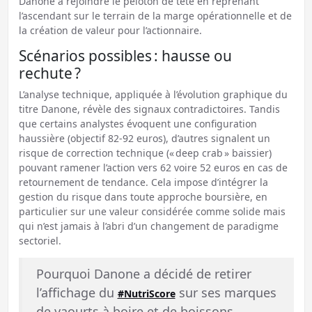
Danone à rejoindre le peloton de tête en reprenant
l’ascendant sur le terrain de la marge opérationnelle et de
la création de valeur pour l’actionnaire.
Scénarios possibles : hausse ou
rechute ?
L’analyse technique, appliquée à l’évolution graphique du
titre Danone, révèle des signaux contradictoires. Tandis
que certains analystes évoquent une configuration
haussière (objectif 82-92 euros), d’autres signalent un
risque de correction technique (« deep crab » baissier)
pouvant ramener l’action vers 62 voire 52 euros en cas de
retournement de tendance. Cela impose d’intégrer la
gestion du risque dans toute approche boursière, en
particulier sur une valeur considérée comme solide mais
qui n’est jamais à l’abri d’un changement de paradigme
sectoriel.
Pourquoi Danone a décidé de retirer
l’affichage du
sur ses marques
#NutriScore
de yaourts à boire et de boissons