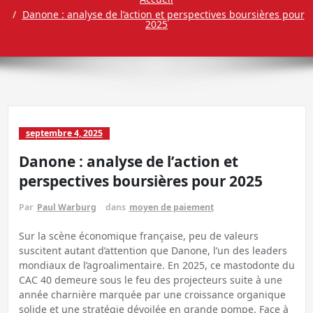
Danone : analyse de l’action et perspectives boursières pour
2025
septembre 4, 2025
Danone : analyse de l’action et
perspectives boursières pour 2025
Par
Paul Warburg
dans
moyen de paiement
Sur la scène économique française, peu de valeurs
suscitent autant d’attention que Danone, l’un des leaders
mondiaux de l’agroalimentaire. En 2025, ce mastodonte du
CAC 40 demeure sous le feu des projecteurs suite à une
année charnière marquée par une croissance organique
solide et une stratégie dévoilée en grande pompe. Face à