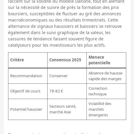
l’accent sur la solidité du modèle Danone, tout en alertant
sur la nécessité de suivre de près la formation des prix
boursiers, susceptibles de fluctuer au gré des annonces
macroéconomiques ou des résultats trimestriels. Cette
alternance de signaux haussiers et baissiers se retrouve
également dans le suivi graphique de la valeur, les
cassures de tendance faisant souvent figure de
catalyseurs pour les investisseurs les plus actifs.
Menace
Critère
Consensus 2025
potentielle
Absence de hausse
Recommandation
Conserver
rapide des marges
Correction
Objectif de cours
78-82 €
technique
Volatilité des
Secteurs santé,
Potentiel haussier
marchés
marché Asie
émergents