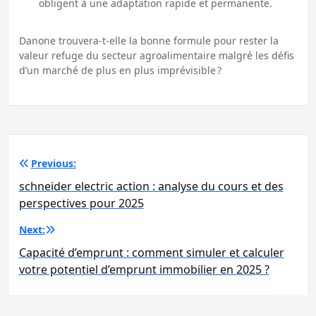
obligent à une adaptation rapide et permanente.
Danone trouvera-t-elle la bonne formule pour rester la
valeur refuge du secteur agroalimentaire malgré les défis
d’un marché de plus en plus imprévisible ?
Navigation
Previous:
de
schneider electric action : analyse du cours et des
l’article
perspectives pour 2025
Next:
Capacité d’emprunt : comment simuler et calculer
votre potentiel d’emprunt immobilier en 2025 ?