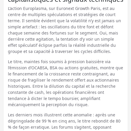
L’action Europlasma, sur Euronext Growth Paris, est au
centre de multiples spéculations et stratégies de court
terme. Il semble évident que la volatilité n’y est jamais un
simple artefact : les oscillations du titre font et défont
chaque semaine des fortunes sur le segment. Oui, mais
derrière cette agitation, la tentation d’y voir un simple
effet spéculatif éclipse parfois la réalité industrielle du
groupe et sa capacité à traverser les cycles difficiles.
Le titre, maintes fois soumis à pression baissière via
l’émission d’OCABSA, BSA ou actions gratuites, montre que
le financement de la croissance reste contraignant, au
risque de fragiliser le rendement offert aux actionnaires
historiques. Entre la dilution du capital et la recherche
constante de cash, les opérations financières ont
tendance à dicter le tempo boursier, amplifiant
mécaniquement la perception du risque.
Les derniers mois illustrent cette anomalie : après une
dégringolade de 99 % en cinq ans, le titre rebondit de 80
% de façon erratique. Les forums s’agitent, opposant