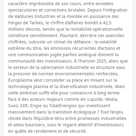
caractère imprévisible de son cours, entre envolées
spectaculaires et corrections brutales. Depuis l’intégration
de Valdunes Industries et la montée en puissance des
Forges de Tarbes, le chiffre d’affaires bondit à 42,5
millions d’euros, tandis que la rentabilité opérationnelle
s’améliore sensiblement. Pourtant, derrière ces avancées
chiffrées, subsiste un climat de défiance : la volatilité
extrême du titre, les émissions récurrentes d’actions et
une communication jugée parfois ambiguë divisent la
communauté des investisseurs. À l’horizon 2025, alors que
le secteur de la valorisation industrielle se structure sous
la pression de normes environnementales renforcées,
Europlasma veut consolider sa place en misant sur la
technologie plasma et la diversification industrielle. Mais
cette ambition suffit-elle pour convaincre à long terme
face à des acteurs majeurs comme Air Liquide, Veolia,
Suez, EDF, Engie ou TotalEnergies qui investissent
massivement dans la transition écologique ? Tout l’enjeu
réside dans l’équilibre ténu entre promesses industrielles
et aléas boursiers, sous le regard attentif d’investisseurs
en quête de rendement et de sécurité.