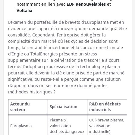
notamment en lien avec
EDF Renouvelables
et
Voltalia
L’examen du portefeuille de brevets d’Europlasma met en
évidence une capacité à innover qui ne demande qu’à être
consolidée. Cependant, l’entreprise doit gérer la
complexité d’un marché où les cycles de décision sont
longs, la rentabilité incertaine et la concurrence frontale
d’Engie ou TotalEnergies présente un stress
supplémentaire sur la génération de trésorerie à court
terme. L’adoption progressive de la technologie plasma
pourrait-elle devenir la clé d’une prise de part de marché
significative, ou reste-t-elle perçue comme une solution
d’appoint dans un secteur encore dominé par les
méthodes historiques ?
Acteur du
R&D en déchets
Spécialisation
secteur
industriels
Plasma &
Oui (brevet plasma,
Europlasma
valorisation
valorisation
déchets dangereux
industrielle)