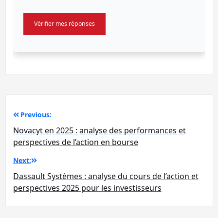
Vérifier mes réponses
Navigation
Previous:
de
Novacyt en 2025 : analyse des performances et
l’article
perspectives de l’action en bourse
Next:
Dassault Systèmes : analyse du cours de l’action et
perspectives 2025 pour les investisseurs