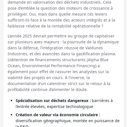
demande en valorisation des déchets industriels. Cela
pose d’emblée la question des moteurs de croissance à
privilégier. Oui, mais dans quelle mesure ces leviers
suffiront-ils face à la montée des acteurs intégrés et à la
faiblesse relative de la rentabilité opérationnelle ?
L’année 2025 devrait permettre au groupe de capitaliser
sur plusieurs axes majeurs : la poursuite de la dynamique
dans la défense, l’intégration réussie de Valdunes
Industries, et des avancées dans la gazéification plasma.
L’obtention de financements structurants (Alpha Blue
Ocean, Environmental Performance Financing) a
également pour effet de rassurer les analystes sur la
viabilité des projets en cours. À l’inverse, la
documentation d’un calendrier strict sur le retour à la
profitabilité continue d’alimenter le doute.
Spécialisation sur déchets dangereux :
barrières à
l’entrée élevées, expertise technologique
Création de valeur via économie circulaire :
diversification géographique, montée en puissance de
la R&D