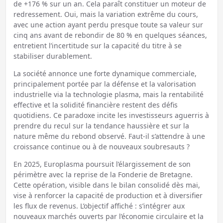
de +176 % sur un an. Cela paraît constituer un moteur de
redressement. Oui, mais la variation extrême du cours,
avec une action ayant perdu presque toute sa valeur sur
cinq ans avant de rebondir de 80 % en quelques séances,
entretient l’incertitude sur la capacité du titre à se
stabiliser durablement.
La société annonce une forte dynamique commerciale,
principalement portée par la défense et la valorisation
industrielle via la technologie plasma, mais la rentabilité
effective et la solidité financière restent des défis
quotidiens. Ce paradoxe incite les investisseurs aguerris à
prendre du recul sur la tendance haussière et sur la
nature même du rebond observé. Faut-il s’attendre à une
croissance continue ou à de nouveaux soubresauts ?
En 2025, Europlasma poursuit l’élargissement de son
périmètre avec la reprise de la Fonderie de Bretagne.
Cette opération, visible dans le bilan consolidé dès mai,
vise à renforcer la capacité de production et à diversifier
les flux de revenus. L’objectif affiché : s’intégrer aux
nouveaux marchés ouverts par l’économie circulaire et la