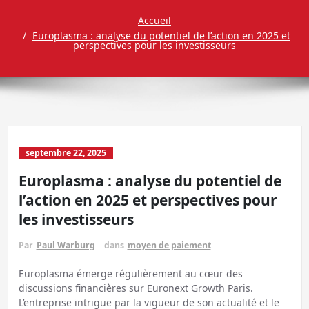
Accueil
Europlasma : analyse du potentiel de l’action en 2025 et
perspectives pour les investisseurs
septembre 22, 2025
Europlasma : analyse du potentiel de
l’action en 2025 et perspectives pour
les investisseurs
Par
Paul Warburg
dans
moyen de paiement
Europlasma émerge régulièrement au cœur des
discussions financières sur Euronext Growth Paris.
L’entreprise intrigue par la vigueur de son actualité et le