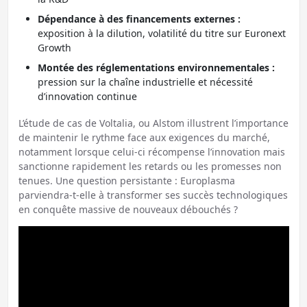
Dépendance à des financements externes :
exposition à la dilution, volatilité du titre sur Euronext
Growth
Montée des réglementations environnementales :
pression sur la chaîne industrielle et nécessité
d’innovation continue
L’étude de cas de Voltalia, ou Alstom illustrent l’importance
de maintenir le rythme face aux exigences du marché,
notamment lorsque celui-ci récompense l’innovation mais
sanctionne rapidement les retards ou les promesses non
tenues. Une question persistante : Europlasma
parviendra-t-elle à transformer ses succès technologiques
en conquête massive de nouveaux débouchés ?