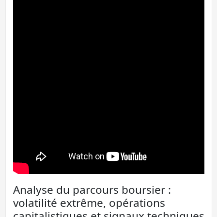
Analyse du parcours boursier :
volatilité extrême, opérations
capitalistiques et signaux techniques