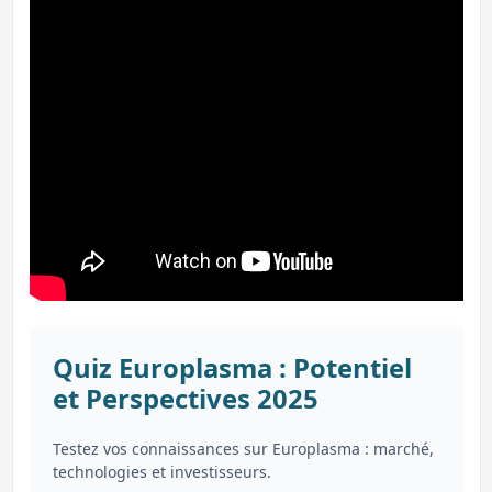
Quiz Europlasma : Potentiel
et Perspectives 2025
Testez vos connaissances sur Europlasma : marché,
technologies et investisseurs.