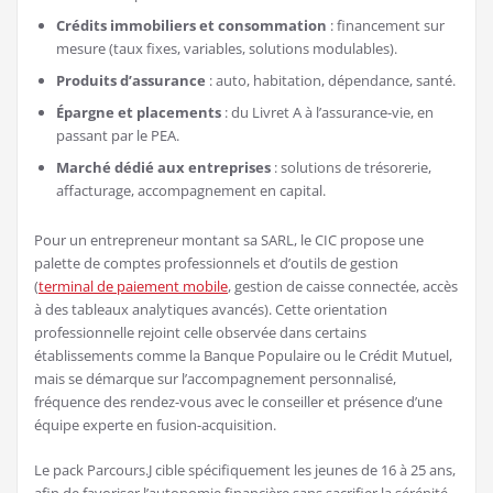
Crédits immobiliers et consommation
: financement sur
mesure (taux fixes, variables, solutions modulables).
Produits d’assurance
: auto, habitation, dépendance, santé.
Épargne et placements
: du Livret A à l’assurance-vie, en
passant par le PEA.
Marché dédié aux entreprises
: solutions de trésorerie,
affacturage, accompagnement en capital.
Pour un entrepreneur montant sa SARL, le CIC propose une
palette de comptes professionnels et d’outils de gestion
(
terminal de paiement mobile
, gestion de caisse connectée, accès
à des tableaux analytiques avancés). Cette orientation
professionnelle rejoint celle observée dans certains
établissements comme la Banque Populaire ou le Crédit Mutuel,
mais se démarque sur l’accompagnement personnalisé,
fréquence des rendez-vous avec le conseiller et présence d’une
équipe experte en fusion-acquisition.
Le pack Parcours.J cible spécifiquement les jeunes de 16 à 25 ans,
afin de favoriser l’autonomie financière sans sacrifier la sérénité