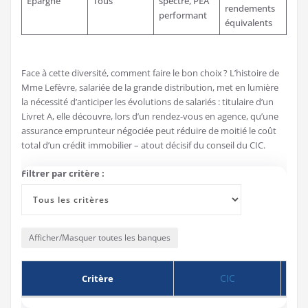
Épargne
Tous
spectre, PEA
rendements
performant
équivalents
Face à cette diversité, comment faire le bon choix ? L’histoire de
Mme Lefèvre, salariée de la grande distribution, met en lumière
la nécessité d’anticiper les évolutions de salariés : titulaire d’un
Livret A, elle découvre, lors d’un rendez-vous en agence, qu’une
assurance emprunteur négociée peut réduire de moitié le coût
total d’un crédit immobilier – atout décisif du conseil du CIC.
Filtrer par critère :
Afficher/Masquer toutes les banques
CIC
C
Critère