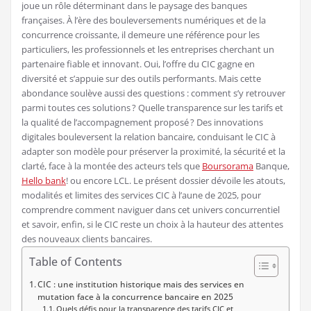
joue un rôle déterminant dans le paysage des banques
françaises. À l’ère des bouleversements numériques et de la
concurrence croissante, il demeure une référence pour les
particuliers, les professionnels et les entreprises cherchant un
partenaire fiable et innovant. Oui, l’offre du CIC gagne en
diversité et s’appuie sur des outils performants. Mais cette
abondance soulève aussi des questions : comment s’y retrouver
parmi toutes ces solutions ? Quelle transparence sur les tarifs et
la qualité de l’accompagnement proposé ? Des innovations
digitales bouleversent la relation bancaire, conduisant le CIC à
adapter son modèle pour préserver la proximité, la sécurité et la
clarté, face à la montée des acteurs tels que
Boursorama
Banque,
Hello bank
! ou encore LCL. Le présent dossier dévoile les atouts,
modalités et limites des services CIC à l’aune de 2025, pour
comprendre comment naviguer dans cet univers concurrentiel
et savoir, enfin, si le CIC reste un choix à la hauteur des attentes
des nouveaux clients bancaires.
Table of Contents
CIC : une institution historique mais des services en
mutation face à la concurrence bancaire en 2025
Quels défis pour la transparence des tarifs CIC et