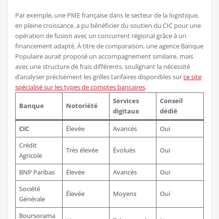
Par exemple, une PME française dans le secteur de la logistique,
en pleine croissance, a pu bénéficier du soutien du CIC pour une
opération de fusion avec un concurrent régional grâce à un
financement adapté. À titre de comparaison, une agence Banque
Populaire aurait proposé un accompagnement similaire, mais
avec une structure de frais différents, soulignant la nécessité
d’analyser précisément les grilles tarifaires disponibles sur
ce site
spécialisé sur les types de comptes bancaires
.
Services
Conseil
Banque
Notoriété
digitaux
dédié
CIC
Élevée
Avancés
Oui
Crédit
Très élevée
Évolués
Oui
Agricole
BNP Paribas
Élevée
Avancés
Oui
Société
Élevée
Moyens
Oui
Générale
Boursorama