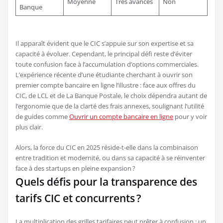
Moyenne
Très avancés
Non
Banque
Il apparaît évident que le CIC s’appuie sur son expertise et sa
capacité à évoluer. Cependant, le principal défi reste d’éviter
toute confusion face à l’accumulation d’options commerciales.
L’expérience récente d’une étudiante cherchant à ouvrir son
premier compte bancaire en ligne l’illustre : face aux offres du
CIC, de LCL et de La Banque Postale, le choix dépendra autant de
l’ergonomie que de la clarté des frais annexes, soulignant l’utilité
de guides comme
Ouvrir un compte bancaire en ligne
pour y voir
plus clair.
Alors, la force du CIC en 2025 réside-t-elle dans la combinaison
entre tradition et modernité, ou dans sa capacité à se réinventer
face à des startups en pleine expansion ?
Quels défis pour la transparence des
tarifs CIC et concurrents ?
La multiplication des grilles tarifaires peut prêter à confusion : un