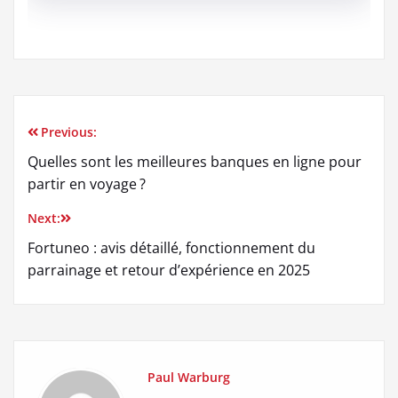
Previous:
Navigation
Quelles sont les meilleures banques en ligne pour
de
partir en voyage ?
l’article
Next:
Fortuneo : avis détaillé, fonctionnement du
parrainage et retour d’expérience en 2025
Paul Warburg