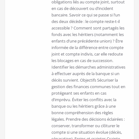
obligations liés au compte joint, surtout
en cas de découvert ou d’incident
bancaire. Savoir ce qui se passe si l’un
des deux décède : le compte reste-t-il
accessible ? Comment sont partagés les
fonds avec les héritiers (notamment les
enfants d’une précédente union) ? Être
informée de la différence entre compte
joint et compte indivis, car elle redoute
les blocages en cas de succession.
Identifier les démarches administratives
à effectuer auprès de la banque si un
décès survient. Objectifs Sécuriser la
gestion des finances communes tout en
protégeant ses enfants en cas
d’imprévu. Éviter les conflits avec la
banque ou les héritiers grâce à une
bonne compréhension des règles
légales. Prendre des décisions éclairées :
conserver, transformer ou clôturer le
compte si une situation évolue (décès,
séparation). Freins et craintes Crainte