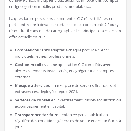
ou BNP Paribas multiplient, eux aussi, les innovations : compte
en ligne, gestion mobile, produits modulables…
La question se pose alors : comment le CIC réussit-il à rester
pertinent, voire à devancer certains de ses concurrents ? Pour y
répondre, il convient de cartographier les principaux axes de son
offre actuelle en 2025.
Comptes courants
adaptés à chaque profil de client :
individuels, jeunes, professionnels.
Gestion mobile
via une application CIC complète, avec
alertes, virements instantanés, et agrégateur de comptes
externes.
Kiosque à Services
: marketplace de services financiers et
extraservices, déployée depuis 2021.
Services de conseil
en investissement, fusion-acquisition ou
accompagnement en capital.
Transparence tarifaire
, renforcée par la publication
régulière des conditions générales de vente et des tarifs mis à
jour.