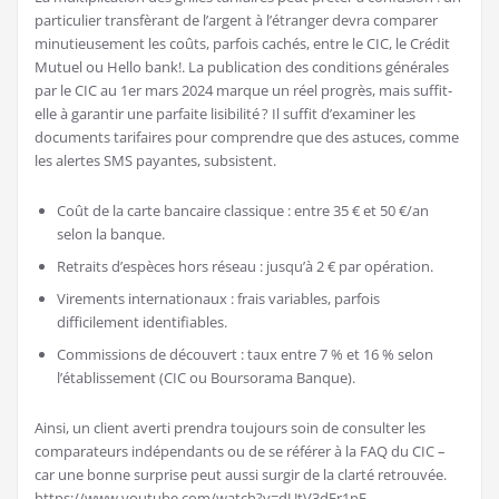
particulier transfèrant de l’argent à l’étranger devra comparer
minutieusement les coûts, parfois cachés, entre le CIC, le Crédit
Mutuel ou Hello bank!. La publication des conditions générales
par le CIC au 1er mars 2024 marque un réel progrès, mais suffit-
elle à garantir une parfaite lisibilité ? Il suffit d’examiner les
documents tarifaires pour comprendre que des astuces, comme
les alertes SMS payantes, subsistent.
Coût de la carte bancaire classique : entre 35 € et 50 €/an
selon la banque.
Retraits d’espèces hors réseau : jusqu’à 2 € par opération.
Virements internationaux : frais variables, parfois
difficilement identifiables.
Commissions de découvert : taux entre 7 % et 16 % selon
l’établissement (CIC ou Boursorama Banque).
Ainsi, un client averti prendra toujours soin de consulter les
comparateurs indépendants ou de se référer à la FAQ du CIC –
car une bonne surprise peut aussi surgir de la clarté retrouvée.
https://www.youtube.com/watch?v=dUtV3dEr1nE