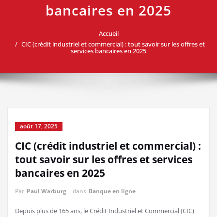
bancaires en 2025
Accueil
CIC (crédit industriel et commercial) : tout savoir sur les offres et
services bancaires en 2025
août 17, 2025
CIC (crédit industriel et commercial) :
tout savoir sur les offres et services
bancaires en 2025
Par
Paul Warburg
dans
Banque en ligne
Depuis plus de 165 ans, le Crédit Industriel et Commercial (CIC)