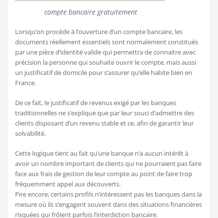
compte bancaire gratuitement
Lorsqu’on procède à l’ouverture d’un compte bancaire, les
documents réellement essentiels sont normalement constitués
par une pièce d’identité valide qui permettra de connaitre avec
précision la personne qui souhaite ouvrir le compte, mais aussi
un justificatif de domicile pour s’assurer qu’elle habite bien en
France.
De ce fait, le justificatif de revenus exigé par les banques
traditionnelles ne s’explique que par leur souci d’admettre des
clients disposant d’un revenu stable et ce, afin de garantir leur
solvabilité.
Cette logique tient au fait qu’une banque n’a aucun intérêt à
avoir un nombre important de clients qui ne pourraient pas faire
face aux frais de gestion de leur compte au point de faire trop
fréquemment appel aux découverts.
Pire encore, certains profils n’intéressent pas les banques dans la
mesure où ils s’engagent souvent dans des situations financières
risquées qui frôlent parfois l’interdiction bancaire.