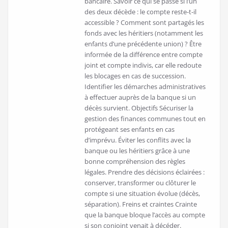
bancaire. Savoir ce qui se passe si l’un
des deux décède : le compte reste-t-il
accessible ? Comment sont partagés les
fonds avec les héritiers (notamment les
enfants d’une précédente union) ? Être
informée de la différence entre compte
joint et compte indivis, car elle redoute
les blocages en cas de succession.
Identifier les démarches administratives
à effectuer auprès de la banque si un
décès survient. Objectifs Sécuriser la
gestion des finances communes tout en
protégeant ses enfants en cas
d’imprévu. Éviter les conflits avec la
banque ou les héritiers grâce à une
bonne compréhension des règles
légales. Prendre des décisions éclairées :
conserver, transformer ou clôturer le
compte si une situation évolue (décès,
séparation). Freins et craintes Crainte
que la banque bloque l’accès au compte
si son conjoint venait à décéder.