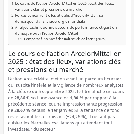
Le cours de l’action ArcelorMittal en 2025 : état des lieux,
variations clés et pressions du marché
Forces concurrentielles et défis d’ArcelorMittal : se
démarquer dans la sidérurgie mondiale
Analyse technique, indicateurs de performance et gestion
du risque pour l’action ArcelorMittal
Comparatif interactif des industriels de l’acier (2025)
Le cours de l’action ArcelorMittal en
2025 : état des lieux, variations clés
et pressions du marché
L’action ArcelorMittal met en avant un parcours boursier
qui suscite l’intérêt et la vigilance de nombreux analystes.
À la clôture du 5 septembre 2025, le titre affiche un cours
de
28,86 €
, soit une avance de
1,80 %
par rapport à la
précédente séance, et une impressionnante progression
de
28,67 %
depuis le 1er janvier. Si la tendance de fond
reste favorable sur trois ans (+24,26 %), il ne faut pas
oublier les éternelles oscillations qui attendent tout
investisseur du secteur.