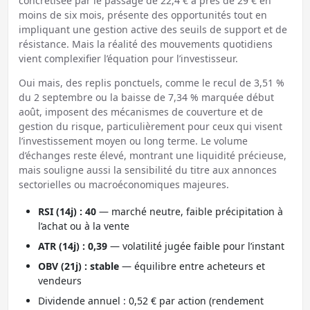
concrétisée par le passage de 22,4 € à près de 29 € en
moins de six mois, présente des opportunités tout en
impliquant une gestion active des seuils de support et de
résistance. Mais la réalité des mouvements quotidiens
vient complexifier l’équation pour l’investisseur.
Oui mais, des replis ponctuels, comme le recul de 3,51 %
du 2 septembre ou la baisse de 7,34 % marquée début
août, imposent des mécanismes de couverture et de
gestion du risque, particulièrement pour ceux qui visent
l’investissement moyen ou long terme. Le volume
d’échanges reste élevé, montrant une liquidité précieuse,
mais souligne aussi la sensibilité du titre aux annonces
sectorielles ou macroéconomiques majeures.
RSI (14j) : 40
— marché neutre, faible précipitation à
l’achat ou à la vente
ATR (14j) : 0,39
— volatilité jugée faible pour l’instant
OBV (21j) : stable
— équilibre entre acheteurs et
vendeurs
Dividende annuel : 0,52 € par action (rendement