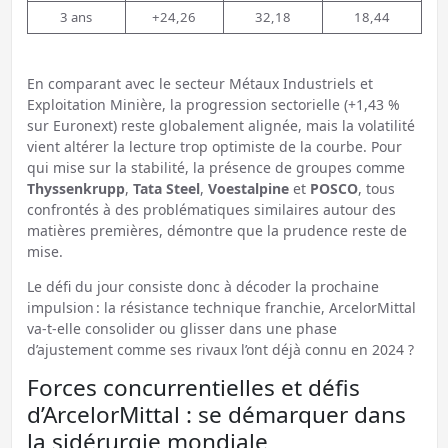
3 ans
+24,26
32,18
18,44
En comparant avec le secteur Métaux Industriels et
Exploitation Minière, la progression sectorielle (+1,43 %
sur Euronext) reste globalement alignée, mais la volatilité
vient altérer la lecture trop optimiste de la courbe. Pour
qui mise sur la stabilité, la présence de groupes comme
Thyssenkrupp
,
Tata Steel
,
Voestalpine
et
POSCO
, tous
confrontés à des problématiques similaires autour des
matières premières, démontre que la prudence reste de
mise.
Le défi du jour consiste donc à décoder la prochaine
impulsion : la résistance technique franchie, ArcelorMittal
va-t-elle consolider ou glisser dans une phase
d’ajustement comme ses rivaux l’ont déjà connu en 2024 ?
Forces concurrentielles et défis
d’ArcelorMittal : se démarquer dans
la sidérurgie mondiale