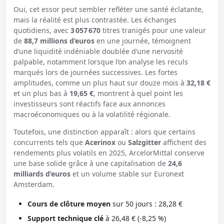
Oui, cet essor peut sembler refléter une santé éclatante,
mais la réalité est plus contrastée. Les échanges
quotidiens, avec
3 057 670
titres tranigés pour une valeur
de
88,7 millions d’euros
en une journée, témoignent
d’une liquidité indéniable doublée d’une nervosité
palpable, notamment lorsque l’on analyse les reculs
marqués lors de journées successives. Les fortes
amplitudes, comme un plus haut sur douze mois à
32,18 €
et un plus bas à
19,65 €
, montrent à quel point les
investisseurs sont réactifs face aux annonces
macroéconomiques ou à la volatilité régionale.
Toutefois, une distinction apparaît : alors que certains
concurrents tels que
Acerinox
ou
Salzgitter
affichent des
rendements plus volatils en 2025, ArcelorMittal conserve
une base solide grâce à une capitalisation de
24,6
milliards d’euros
et un volume stable sur Euronext
Amsterdam.
Cours de clôture moyen
sur 50 jours : 28,28 €
Support technique clé
à 26,48 € (-8,25 %)