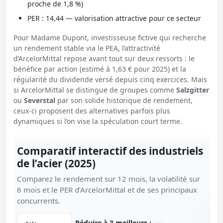
proche de 1,8 %)
PER : 14,44 — valorisation attractive pour ce secteur
Pour Madame Dupont, investisseuse fictive qui recherche
un rendement stable via le PEA, l’attractivité
d’ArcelorMittal repose avant tout sur deux ressorts : le
bénéfice par action (estimé à 1,63 € pour 2025) et la
régularité du dividende versé depuis cinq exercices. Mais
si ArcelorMittal se distingue de groupes comme
Salzgitter
ou
Severstal
par son solide historique de rendement,
ceux-ci proposent des alternatives parfois plus
dynamiques si l’on vise la spéculation court terme.
Comparatif interactif des industriels
de l’acier (2025)
Comparez le rendement sur 12 mois, la volatilité sur
6 mois et le PER d’ArcelorMittal et de ses principaux
concurrents.
Filtrer par nom
Réduire à 3 meilleurs :