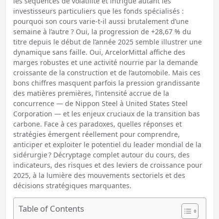
les séquences de volatilité et intrigue autant les
investisseurs particuliers que les fonds spécialisés :
pourquoi son cours varie-t-il aussi brutalement d’une
semaine à l’autre ? Oui, la progression de +28,67 % du
titre depuis le début de l’année 2025 semble illustrer une
dynamique sans faille. Oui, ArcelorMittal affiche des
marges robustes et une activité nourrie par la demande
croissante de la construction et de l’automobile. Mais ces
bons chiffres masquent parfois la pression grandissante
des matières premières, l’intensité accrue de la
concurrence — de Nippon Steel à United States Steel
Corporation — et les enjeux cruciaux de la transition bas
carbone. Face à ces paradoxes, quelles réponses et
stratégies émergent réellement pour comprendre,
anticiper et exploiter le potentiel du leader mondial de la
sidérurgie ? Décryptage complet autour du cours, des
indicateurs, des risques et des leviers de croissance pour
2025, à la lumière des mouvements sectoriels et des
décisions stratégiques marquantes.
Table of Contents