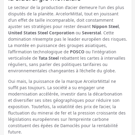
Le secteur de la production d’acier demeure l’un des plus
disputés de la planète. ArcelorMittal, tout en jouissant
d’un effet de taille incomparable, doit constamment
ajuster ses stratégies pour rester devant
Nippon Steel
,
United States Steel Corporation
ou
Severstal
. Cette
domination n’exempte pas le leader européen des risques.
La montée en puissance des groupes asiatiques,
l’affirmation technologique de
POSCO
ou l’intégration
verticalisée de
Tata Steel
rebattent les cartes à intervalles
réguliers, sans parler des politiques tarifaires ou
environnementales changeantes à l’échelle du globe.
Oui mais, la puissance de la marque ArcelorMittal ne
suffit pas toujours. La société a su engager une
modernisation accélérée, investir dans la décarbonation
et diversifier ses sites géographiques pour réduire son
exposition. Toutefois, la volatilité des prix de l’acier, la
fluctuation du minerai de fer et la pression croissante des
législations européennes sur l’empreinte carbone
constituent des épées de Damoclès pour la rentabilité
future.