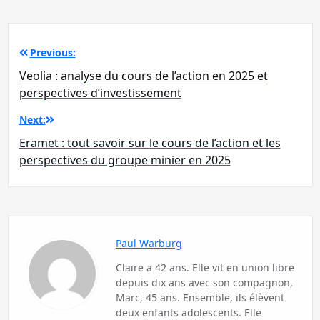
Navigation
Previous:
de
Veolia : analyse du cours de l’action en 2025 et
l’article
perspectives d’investissement
Next:
Eramet : tout savoir sur le cours de l’action et les
perspectives du groupe minier en 2025
Paul Warburg
Claire a 42 ans. Elle vit en union libre
depuis dix ans avec son compagnon,
Marc, 45 ans. Ensemble, ils élèvent
deux enfants adolescents. Elle