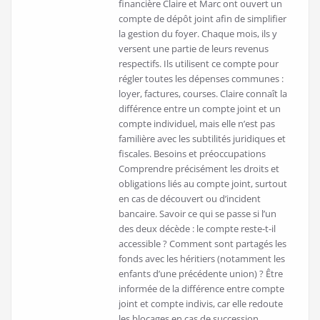
financière Claire et Marc ont ouvert un
compte de dépôt joint afin de simplifier
la gestion du foyer. Chaque mois, ils y
versent une partie de leurs revenus
respectifs. Ils utilisent ce compte pour
régler toutes les dépenses communes :
loyer, factures, courses. Claire connaît la
différence entre un compte joint et un
compte individuel, mais elle n’est pas
familière avec les subtilités juridiques et
fiscales. Besoins et préoccupations
Comprendre précisément les droits et
obligations liés au compte joint, surtout
en cas de découvert ou d’incident
bancaire. Savoir ce qui se passe si l’un
des deux décède : le compte reste-t-il
accessible ? Comment sont partagés les
fonds avec les héritiers (notamment les
enfants d’une précédente union) ? Être
informée de la différence entre compte
joint et compte indivis, car elle redoute
les blocages en cas de succession.