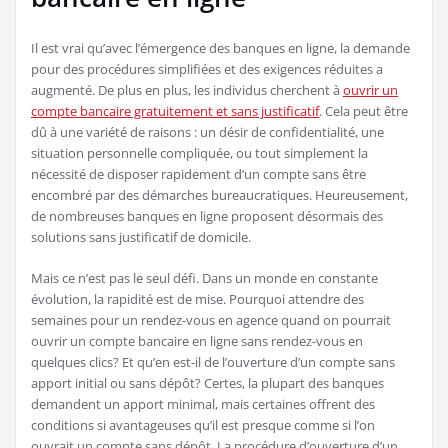
Il est vrai qu’avec l’émergence des banques en ligne, la demande
pour des procédures simplifiées et des exigences réduites a
augmenté. De plus en plus, les individus cherchent à
ouvrir un
compte bancaire gratuitement et sans justificatif
. Cela peut être
dû à une variété de raisons : un désir de confidentialité, une
situation personnelle compliquée, ou tout simplement la
nécessité de disposer rapidement d’un compte sans être
encombré par des démarches bureaucratiques. Heureusement,
de nombreuses banques en ligne proposent désormais des
solutions sans justificatif de domicile.
Mais ce n’est pas le seul défi. Dans un monde en constante
évolution, la rapidité est de mise. Pourquoi attendre des
semaines pour un rendez-vous en agence quand on pourrait
ouvrir un compte bancaire en ligne sans rendez-vous en
quelques clics? Et qu’en est-il de l’ouverture d’un compte sans
apport initial ou sans dépôt? Certes, la plupart des banques
demandent un apport minimal, mais certaines offrent des
conditions si avantageuses qu’il est presque comme si l’on
ouvrait un compte sans dépôt. La procédure d’ouverture d’un