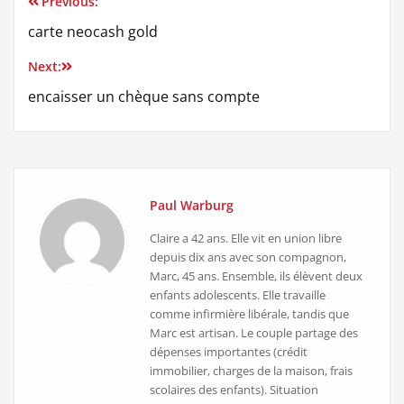
Previous:
Navigation
carte neocash gold
de
Next:
l’article
encaisser un chèque sans compte
Paul Warburg
Claire a 42 ans. Elle vit en union libre
depuis dix ans avec son compagnon,
Marc, 45 ans. Ensemble, ils élèvent deux
enfants adolescents. Elle travaille
comme infirmière libérale, tandis que
Marc est artisan. Le couple partage des
dépenses importantes (crédit
immobilier, charges de la maison, frais
scolaires des enfants). Situation