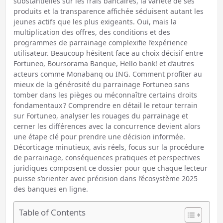
substantielles sur les frais bancaires, la variété de ses
produits et la transparence affichée séduisent autant les
jeunes actifs que les plus exigeants. Oui, mais la
multiplication des offres, des conditions et des
programmes de parrainage complexifie l’expérience
utilisateur. Beaucoup hésitent face au choix décisif entre
Fortuneo, Boursorama Banque, Hello bank! et d’autres
acteurs comme Monabanq ou ING. Comment profiter au
mieux de la générosité du parrainage Fortuneo sans
tomber dans les pièges ou méconnaître certains droits
fondamentaux ? Comprendre en détail le retour terrain
sur Fortuneo, analyser les rouages du parrainage et
cerner les différences avec la concurrence devient alors
une étape clé pour prendre une décision informée.
Décorticage minutieux, avis réels, focus sur la procédure
de parrainage, conséquences pratiques et perspectives
juridiques composent ce dossier pour que chaque lecteur
puisse s’orienter avec précision dans l’écosystème 2025
des banques en ligne.
Table of Contents