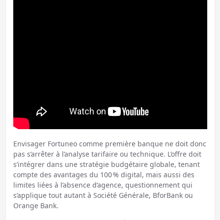
Envisager Fortuneo comme première banque ne doit donc
pas s’arrêter à l’analyse tarifaire ou technique. L’offre doit
s’intégrer dans une stratégie budgétaire globale, tenant
compte des avantages du 100 % digital, mais aussi des
limites liées à l’absence d’agence, questionnement qui
s’applique tout autant à Société Générale, BforBank ou
Orange Bank.