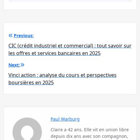
Navigation
Previous:
de
CIC (crédit industriel et commercial) : tout savoir sur
l’article
les offres et services bancaires en 2025
Next:
Vinci action : analyse du cours et perspectives
boursières en 2025
Paul Warburg
Claire a 42 ans. Elle vit en union libre
depuis dix ans avec son compagnon,