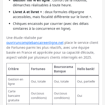
Gestion 100 % en ligne
: confort de la mobilité,
démarches réalisables à toute heure.
Livret A et livret +
: deux formules d’épargne
accessibles, mais fiscalité différente sur le livret +.
Chèques encaissés par courrier (avec des délais
similaires à la concurrence en ligne).
Une étude réalisée par
ouvriruncomptebancaireenligne.net
place le service client
de Fortuneo parmi les plus réactifs, avec une équipe
basée en France et appréciée pour sa capacité d’écoute,
aspect validé par plusieurs clients interrogés en 2025.
Boursorama
Critère
Fortuneo
Hello bank!
Banque
Gestion en
Oui, totale
Oui, totale
Oui, partielle
ligne
Carte
Oui (sous
Oui (sous
bancaire
Oui
conditions)
conditions)
gratuite