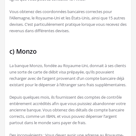
Vous obtenez des coordonnées bancaires correctes pour
l’Allemagne, le Royaume-Uni et les États-Unis, ainsi que 15 autres
devises. C’est particulièrement pratique lorsque vous recevez des
revenus dans différentes devises.
c) Monzo
La banque Monzo, fondée au Royaume-Uni, donnait à ses clients
une sorte de carte de débit visa prépayée, qu’ils pouvaient
recharger avec de l’argent provenant d’un compte bancaire déjà
existant pour le dépenser à l’étranger sans frais supplémentaires.
Depuis quelques mois, ils fournissent des comptes de contrôle
entièrement accrédités afin que vous puissiez abandonner votre
ancienne banque. Vous obtenez des détails de compte bancaire
corrects, comme un IBAN, et vous pouvez dépenser l’argent
partout dans le monde sans payer de frais.
Des inconvénients : Vous devez avoir une adresse au Royaume-