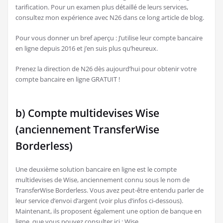
tarification. Pour un examen plus détaillé de leurs services,
consultez mon expérience avec N26 dans ce long article de blog.
Pour vous donner un bref aperçu : J’utilise leur compte bancaire
en ligne depuis 2016 et j’en suis plus qu’heureux.
Prenez la direction de N26 dès aujourd’hui pour obtenir votre
compte bancaire en ligne GRATUIT !
b) Compte multidevises Wise
(anciennement TransferWise
Borderless)
Une deuxième solution bancaire en ligne est le compte
multidevises de Wise, anciennement connu sous le nom de
TransferWise Borderless. Vous avez peut-être entendu parler de
leur service d’envoi d’argent (voir plus d’infos ci-dessous).
Maintenant, ils proposent également une option de banque en
ligne, que vous pouvez consulter ici : Wise.