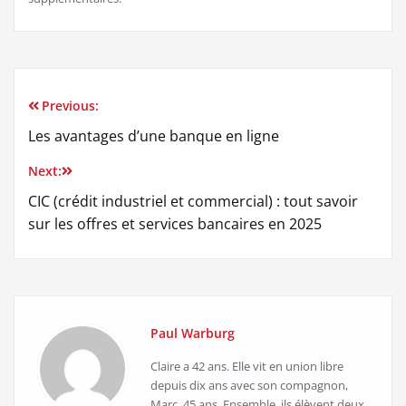
Previous:
Navigation
Les avantages d’une banque en ligne
de
Next:
l’article
CIC (crédit industriel et commercial) : tout savoir
sur les offres et services bancaires en 2025
Paul Warburg
Claire a 42 ans. Elle vit en union libre
depuis dix ans avec son compagnon,
Marc, 45 ans. Ensemble, ils élèvent deux