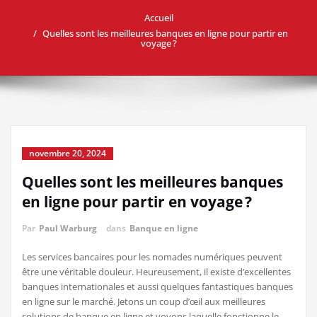
Accueil
Quelles sont les meilleures banques en ligne pour partir en
voyage ?
novembre 20, 2024
Quelles sont les meilleures banques
en ligne pour partir en voyage ?
Par
Paul Warburg
dans
Banque en ligne
Les services bancaires pour les nomades numériques peuvent
être une véritable douleur. Heureusement, il existe d’excellentes
banques internationales et aussi quelques fantastiques banques
en ligne sur le marché. Jetons un coup d’œil aux meilleures
solutions de banque en ligne et voyons laquelle fonctionne le