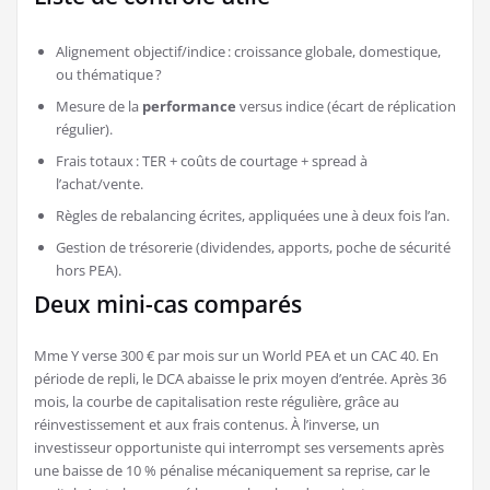
Alignement objectif/indice : croissance globale, domestique,
ou thématique ?
Mesure de la
performance
versus indice (écart de réplication
régulier).
Frais totaux : TER + coûts de courtage + spread à
l’achat/vente.
Règles de rebalancing écrites, appliquées une à deux fois l’an.
Gestion de trésorerie (dividendes, apports, poche de sécurité
hors PEA).
Deux mini-cas comparés
Mme Y verse 300 € par mois sur un World PEA et un CAC 40. En
période de repli, le DCA abaisse le prix moyen d’entrée. Après 36
mois, la courbe de capitalisation reste régulière, grâce au
réinvestissement et aux frais contenus. À l’inverse, un
investisseur opportuniste qui interrompt ses versements après
une baisse de 10 % pénalise mécaniquement sa reprise, car le