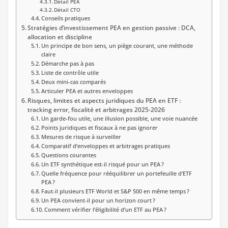
Détail PEA
Détail CTO
Conseils pratiques
Stratégies d’investissement PEA en gestion passive : DCA,
allocation et discipline
Un principe de bon sens, un piège courant, une méthode
claire
Démarche pas à pas
Liste de contrôle utile
Deux mini-cas comparés
Articuler PEA et autres enveloppes
Risques, limites et aspects juridiques du PEA en ETF :
tracking error, fiscalité et arbitrages 2025-2026
Un garde-fou utile, une illusion possible, une voie nuancée
Points juridiques et fiscaux à ne pas ignorer
Mesures de risque à surveiller
Comparatif d’enveloppes et arbitrages pratiques
Questions courantes
Un ETF synthétique est-il risqué pour un PEA ?
Quelle fréquence pour rééquilibrer un portefeuille d’ETF
PEA ?
Faut-il plusieurs ETF World et S&P 500 en même temps ?
Un PEA convient-il pour un horizon court ?
Comment vérifier l’éligibilité d’un ETF au PEA ?