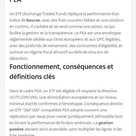
Un ETF (Exchange Traded Fund) réplique la performance d’un
indice de
bourse
, avec des frais courants faibles et une cotation
en continu. Il s’achète et se vend comme une action, ce qui
facilite la gestion et la transparence. Le PEA est une enveloppe
réglementée dédiée aux titres européens et aux OPC éligibles,
avec des plafonds de versement, des contraintes d’éligibilité, et
surtout un régime fiscal attractif au-delà de cinq ans de
détention.
Fonctionnement, conséquences et
définitions clés
Dans le cadre PEA, un ETF est éligible s’il respecte la directive
UCITS (OPCVM), une domiciliation européenne et un niveau
minimal d’actifs conformes à l’enveloppe. Conséquence directe :
un ETF “S&P 500” compatible PEA adopte souvent une
réplication par swap pour rester juridiquement admissible tout
en livrant la performance de l’indice américain. La
gestion
passive
devient alors accessible, sans multiplier les lignes ni les
frais implicites.