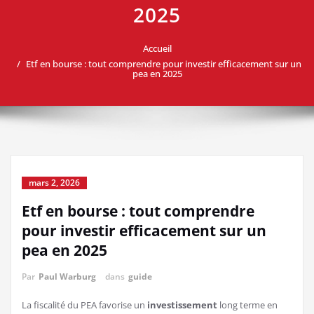
2025
Accueil
Etf en bourse : tout comprendre pour investir efficacement sur un
pea en 2025
mars 2, 2026
Etf en bourse : tout comprendre
pour investir efficacement sur un
pea en 2025
Par
Paul Warburg
dans
guide
La fiscalité du PEA favorise un
investissement
long terme en