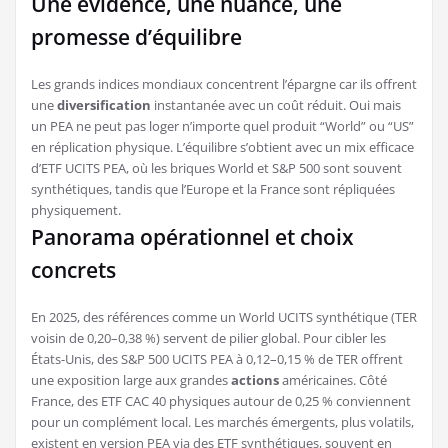
Une évidence, une nuance, une
promesse d’équilibre
Les grands indices mondiaux concentrent l’épargne car ils offrent
une
diversification
instantanée avec un coût réduit. Oui mais
un PEA ne peut pas loger n’importe quel produit “World” ou “US”
en réplication physique. L’équilibre s’obtient avec un mix efficace
d’ETF UCITS PEA, où les briques World et S&P 500 sont souvent
synthétiques, tandis que l’Europe et la France sont répliquées
physiquement.
Panorama opérationnel et choix
concrets
En 2025, des références comme un World UCITS synthétique (TER
voisin de 0,20–0,38 %) servent de pilier global. Pour cibler les
États-Unis, des S&P 500 UCITS PEA à 0,12–0,15 % de TER offrent
une exposition large aux grandes
actions
américaines. Côté
France, des ETF CAC 40 physiques autour de 0,25 % conviennent
pour un complément local. Les marchés émergents, plus volatils,
existent en version PEA via des ETF synthétiques, souvent en