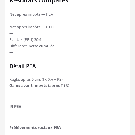
Net après impôts — PEA
—
Net après impôts — CTO
—
Flat tax (PFU) 30%
Différence nette cumulée
—
—
Détail PEA
Règle: après 5 ans (IR 0% + PS)
Gains avant impôts (après TER)
—
IR PEA
—
Prélèvements sociaux PEA