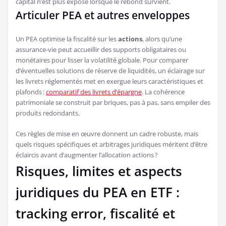
capital n’est plus exposé lorsque le rebond survient.
Articuler PEA et autres enveloppes
Un PEA optimise la fiscalité sur les
actions
, alors qu’une
assurance-vie peut accueillir des supports obligataires ou
monétaires pour lisser la volatilité globale. Pour comparer
d’éventuelles solutions de réserve de liquidités, un éclairage sur
les livrets réglementés met en exergue leurs caractéristiques et
plafonds :
comparatif des livrets d’épargne
. La cohérence
patrimoniale se construit par briques, pas à pas, sans empiler des
produits redondants.
Ces règles de mise en œuvre donnent un cadre robuste, mais
quels risques spécifiques et arbitrages juridiques méritent d’être
éclaircis avant d’augmenter l’allocation actions ?
Risques, limites et aspects
juridiques du PEA en ETF :
tracking error, fiscalité et