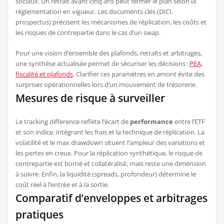
sociaux. Un retrait avant cinq ans peut fermer le plan selon la
réglementation en vigueur. Les documents clés (DICI,
prospectus) précisent les mécanismes de réplication, les coûts et
les risques de contrepartie dans le cas d’un swap.
Pour une vision d’ensemble des plafonds, retraits et arbitrages,
une synthèse actualisée permet de sécuriser les décisions :
PEA,
fiscalité et plafonds
. Clarifier ces paramètres en amont évite des
surprises opérationnelles lors d’un mouvement de trésorerie.
Mesures de risque à surveiller
Le tracking difference reflète l’écart de
performance
entre l’ETF
et son indice, intégrant les frais et la technique de réplication. La
volatilité et le max drawdown situent l’ampleur des variations et
les pertes en creux. Pour la réplication synthétique, le risque de
contrepartie est borné et collatéralisé, mais reste une dimension
à suivre. Enfin, la liquidité (spreads, profondeur) détermine le
coût réel à l’entrée et à la sortie.
Comparatif d’enveloppes et arbitrages
pratiques