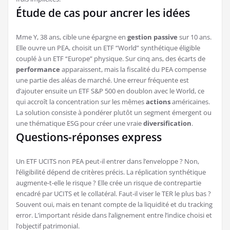
Étude de cas pour ancrer les idées
Mme Y, 38 ans, cible une épargne en
gestion passive
sur 10 ans.
Elle ouvre un PEA, choisit un ETF “World” synthétique éligible
couplé à un ETF “Europe” physique. Sur cinq ans, des écarts de
performance
apparaissent, mais la fiscalité du PEA compense
une partie des aléas de marché. Une erreur fréquente est
d’ajouter ensuite un ETF S&P 500 en doublon avec le World, ce
qui accroît la concentration sur les mêmes
actions
américaines.
La solution consiste à pondérer plutôt un segment émergent ou
une thématique ESG pour créer une vraie
diversification
.
Questions-réponses express
Un ETF UCITS non PEA peut-il entrer dans l’enveloppe ? Non,
l’éligibilité dépend de critères précis. La réplication synthétique
augmente-t-elle le risque ? Elle crée un risque de contrepartie
encadré par UCITS et le collatéral. Faut-il viser le TER le plus bas ?
Souvent oui, mais en tenant compte de la liquidité et du tracking
error. L’important réside dans l’alignement entre l’indice choisi et
l’objectif patrimonial.