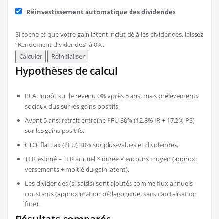
Réinvestissement automatique des dividendes
Si coché et que votre gain latent inclut déjà les dividendes, laissez
“Rendement dividendes” à 0%.
Calculer
Réinitialiser
Hypothèses de calcul
PEA: impôt sur le revenu 0% après 5 ans, mais prélèvements
sociaux dus sur les gains positifs.
Avant 5 ans: retrait entraîne PFU 30% (12,8% IR + 17,2% PS)
sur les gains positifs.
CTO: flat tax (PFU) 30% sur plus-values et dividendes.
TER estimé = TER annuel × durée × encours moyen (approx:
versements + moitié du gain latent).
Les dividendes (si saisis) sont ajoutés comme flux annuels
constants (approximation pédagogique, sans capitalisation
fine).
Résultats comparés