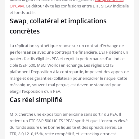
OPCVM
. Ce détour évite les confusions entre ETF, SICAV indicielle
et fonds actifs.
Swap, collatéral et implications
concrètes
La réplication synthétique repose sur un contrat d’échange de
performance
avec une contrepartie financière. L’ETF détient un
panier d’actifs éligibles PEA et reçoit la performance d’un indice
cible (S&P 500, MSCI World) en échange. Les règles UCITS
plafonnent l’exposition à la contrepartie, imposent des appels de
marge et des garanties (collatéral) pour encadrer le risque. Cette
mécanique, souvent mal perçue, est devenue standard pour
élargir l’exposition d’un PEA.
Cas réel simplifié
M. X cherche une exposition américaine sans sortir du PEA. Il
retient un ETF S&P 500 UCITS “PEA” synthétique. L’encours élevé
du fonds assure une bonne liquidité et des spreads serrés. Le
TER, à 0,12–0,15 %, reste compétitif, et le tracking error est