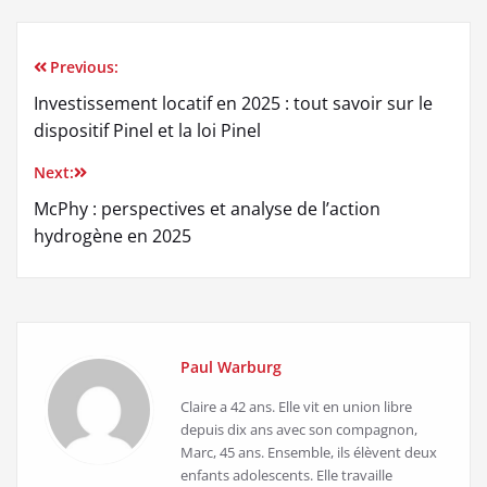
Previous:
Navigation
Investissement locatif en 2025 : tout savoir sur le
de
dispositif Pinel et la loi Pinel
l’article
Next:
McPhy : perspectives et analyse de l’action
hydrogène en 2025
Paul Warburg
Claire a 42 ans. Elle vit en union libre
depuis dix ans avec son compagnon,
Marc, 45 ans. Ensemble, ils élèvent deux
enfants adolescents. Elle travaille