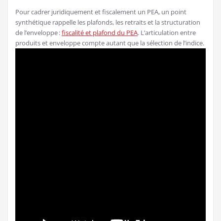
Pour cadrer juridiquement et fiscalement un PEA, un point
synthétique rappelle les plafonds, les retraits et la structuration
de l’enveloppe :
fiscalité et plafond du PEA
. L’articulation entre
produits et enveloppe compte autant que la sélection de l’indice.