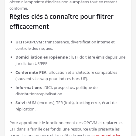
obtenir l’empreinte d’indices non européens tout en restant
conforme.
Règles-clés à connaître pour filtrer
efficacement
UCITS/OPCVM
: transparence, diversification interne et
contrôle des risques.
Domiciliation européenne
: l’ETF doit être émis depuis une
juridiction UE/EEE.
Conformité PEA
: allocation et architecture compatibles
(souvent via swap pour indices hors UE).
Informations
: DICI, prospectus, politique de
distribution/capitalisation.
Suivi
: AUM (encours), TER (frais), tracking error, écart de
réplication.
Pour approfondir le fonctionnement des OPCVM et replacer les
ETF dans la famille des fonds, une ressource utile présente les
bases, la gouvernance et les coûts de gestion :
comprendre les