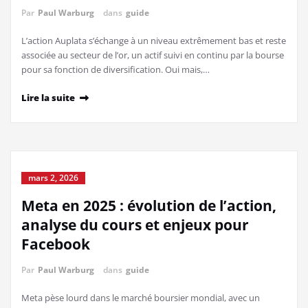
Par
Paul Warburg
dans
guide
L’action Auplata s’échange à un niveau extrêmement bas et reste
associée au secteur de l’or, un actif suivi en continu par la bourse
pour sa fonction de diversification. Oui mais,…
Lire la suite
mars 2, 2026
Meta en 2025 : évolution de l’action,
analyse du cours et enjeux pour
Facebook
Par
Paul Warburg
dans
guide
Meta pèse lourd dans le marché boursier mondial, avec un