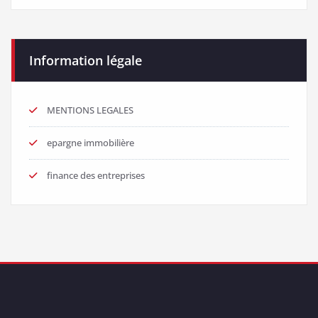
Information légale
MENTIONS LEGALES
epargne immobilière
finance des entreprises