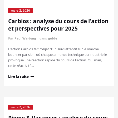
mars 2, 2026
Carbios : analyse du cours de l’action
et perspectives pour 2025
Par
Paul Warburg
dans
guide
L’action Carbios fait l’objet d’un suivi attentif sur le marché
boursier parisien, où chaque annonce technique ou industrielle
provoque une réaction rapide du cours de l’action. Oui mais,
cette réactivité…
Lire la suite
mars 2, 2026
Pierre & Vacances : analyse du cours