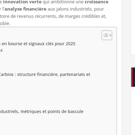
ne
innovation verte
qui ambitionne une
croissance
 l’
analyse financière
aux jalons industriels, pour
toire de revenus récurrents, de marges crédibles et,
sible.
s en bourse et signaux clés pour 2025
té
Carbios : structure financière, partenariats et
dustriels, métriques et points de bascule