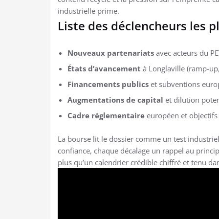
industrielle prime.
Liste des déclencheurs les p
Nouveaux partenariats
avec acteurs du PE
États d’avancement
à Longlaville (ramp-up, 
Financements publics
et subventions euro
Augmentations de capital
et dilution poten
Cadre réglementaire
européen et objectifs 
La bourse lit le dossier comme un test industrie
confiance, chaque décalage un rappel au principe
plus qu’un calendrier crédible chiffré et tenu da