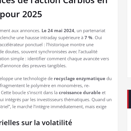
 pour 2025
rtement aux annonces.
Le 24 mai 2024
, un partenariat
déclenche une hausse intraday supérieure à
7 %
. Oui
’accélérateur ponctuel : l’historique montre une
de doutes, souvent synchronisées avec l’actualité
quation simple : identifier comment chaque avancée vers
ts d’annonce des preuves tangibles.
veloppe une technologie de
recyclage enzymatique
du
s fragmentent le polymère en monomères, re-
Cette boucle s’inscrit dans la
croissance durable
et
ui intégrés par les investisseurs thématiques. Quand un
striel”, le marché l’intègre immédiatement, mais exige
lles sur la volatilité