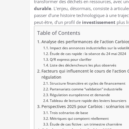
transformer des déchets en ressources, avec u
durable
. L’enjeu, désormais, consiste à articuler
passer d’une histoire technologique à une trajec
peut-être, d’un profil de
investissement
plus li
Table of Contents
Analyse des performances de l’action Carbio
Impact des annonces industrielles sur la volatili
Étude de cas rapide : la séance du 24 mai 2024
Q/R express pour clarifier
Liste des déclencheurs les plus observés
Facteurs qui influencent le cours de l’action 
régulation
Structure financière et cycles de financement
Partenariats comme “validation” industrielle
Régulation européenne et demande
Tableau de lecture rapide des leviers boursiers
Perspectives 2025 pour Carbios : scénarios in
Trois scénarios de base
Métriques qui comptent réellement
Étude de cas fictive : un trimestre charnière