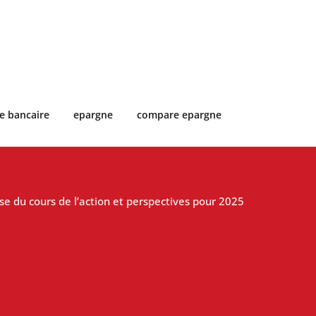
e bancaire
epargne
compare epargne
yse du cours de l’action et perspectives pour 2025