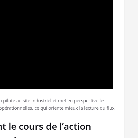
 pilote au site industriel et met en perspective les
pérationnelles, ce qui oriente mieux la lecture du flux
t le cours de l’action