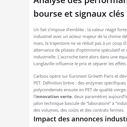
bourse et signaux clés
Un fait s’impose d’emblée : la valeur réagit fo
industriel avec un acteur majeur de la chimie 
mais, la trajectoire ne se réduit pas à un coup d
alternance de phases d’optimisme spéculatif et 
industrielle. L’accroche tient alors dans une é
Longlaville influence le prix et séparer les effe
Carbios opère sur Euronext Growth Paris et dé
PET. Définition brève : des enzymes spécifique
polycondensés ensuite en PET de qualité vierge. 
l’
innovation verte
, deux paramètres aujourd’h
jalon technique bascule de “laboratoire” à “indu
des volumes, des coûts et des contrats fermes.
Impact des annonces industrie