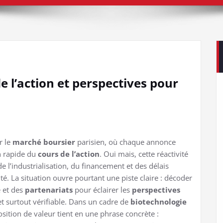
e l’action et perspectives pour
ur le
marché boursier
parisien, où chaque annonce
n rapide du
cours de l’action
. Oui mais, cette réactivité
de l’industrialisation, du financement et des délais
ité. La situation ouvre pourtant une piste claire : décoder
e et des
partenariats
pour éclairer les
perspectives
 et surtout vérifiable. Dans un cadre de
biotechnologie
osition de valeur tient en une phrase concrète :