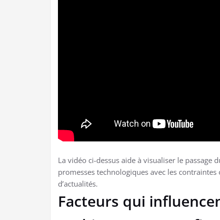
La vidéo ci-dessus aide à visualiser le passage du
promesses technologiques avec les contraintes o
d’actualités.
Facteurs qui influencen