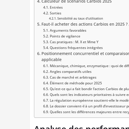
Calculeur de scénarios Carbios 2025
Entrées
Sorties
Sensibilité au taux d’utilisation
Faut-il acheter des actions Carbios en 2025 ?
Arguments favorables
Points de vigilance
Cas pratiques : M. X et Mme Y
Questions fréquentes intégrées
Positionnement concurrentiel et comparaisons
applicable
Mécanique, chimique, enzymatique : quoi de diff
Angles comparatifs utiles
Cas de marché et arbitrages
Élément de méthode pour 2025
Qu’est-ce qui a fait bondir l’action Carbios de p
Quels sont les indicateurs prioritaires à suivre 
La régulation européenne soutient-elle le mod
Le dossier convient-il à un profil d’investisseur 
Quelles sont les différences majeures entre re
Analyse des performanc