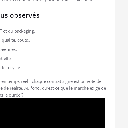
lus observés
T et du packaging.
qualité, coûts).
péennes.
tielle.
de recyclé.
l en temps réel : chaque contrat signé est un vote de
 de réalité. Au fond, qu’est-ce que le marché exige de
ns la durée ?