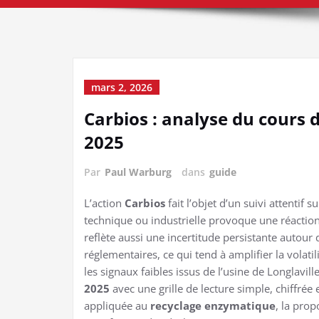
mars 2, 2026
Carbios : analyse du cours d
2025
Par
Paul Warburg
dans
guide
L’action
Carbios
fait l’objet d’un suivi attentif s
technique ou industrielle provoque une réactio
reflète aussi une incertitude persistante autour 
réglementaires, ce qui tend à amplifier la volatil
les signaux faibles issus de l’usine de Longlavill
2025
avec une grille de lecture simple, chiffrée
appliquée au
recyclage enzymatique
, la prop