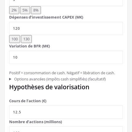
2%
5%
8%
Dépenses d’investissement CAPEX (M€)
100
130
Variation de BFR (M€)
Positif = consommation de cash. Négatif = libération de cash.
Options avancées (impôts cash simplifiés)
(facultatif)
Hypothèses de valorisation
Cours de l’action (€)
Nombre d’actions (millions)