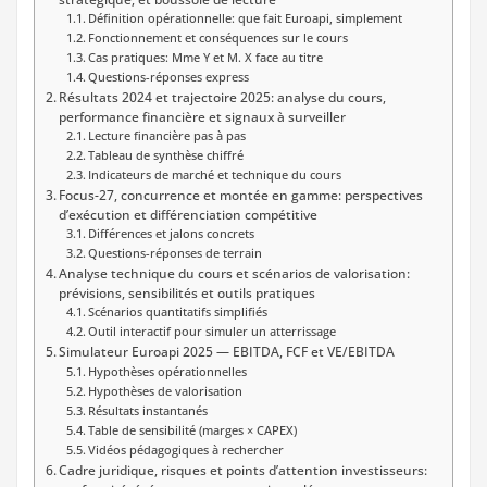
Définition opérationnelle: que fait Euroapi, simplement
Fonctionnement et conséquences sur le cours
Cas pratiques: Mme Y et M. X face au titre
Questions-réponses express
Résultats 2024 et trajectoire 2025: analyse du cours,
performance financière et signaux à surveiller
Lecture financière pas à pas
Tableau de synthèse chiffré
Indicateurs de marché et technique du cours
Focus-27, concurrence et montée en gamme: perspectives
d’exécution et différenciation compétitive
Différences et jalons concrets
Questions-réponses de terrain
Analyse technique du cours et scénarios de valorisation:
prévisions, sensibilités et outils pratiques
Scénarios quantitatifs simplifiés
Outil interactif pour simuler un atterrissage
Simulateur Euroapi 2025 — EBITDA, FCF et VE/EBITDA
Hypothèses opérationnelles
Hypothèses de valorisation
Résultats instantanés
Table de sensibilité (marges × CAPEX)
Vidéos pédagogiques à rechercher
Cadre juridique, risques et points d’attention investisseurs: