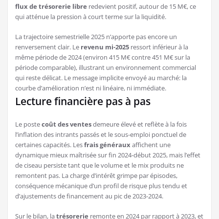
flux de trésorerie libre
redevient positif, autour de 15 M€, ce
qui atténue la pression à court terme sur la liquidité.
La trajectoire semestrielle 2025 n’apporte pas encore un
renversement clair. Le
revenu mi-2025
ressort inférieur à la
même période de 2024 (environ 415 M€ contre 451 M€ sur la
période comparable), illustrant un environnement commercial
qui reste délicat. Le message implicite envoyé au marché: la
courbe d’amélioration n’est ni linéaire, ni immédiate.
Lecture financière pas à pas
Le poste
coût des ventes
demeure élevé et reflète à la fois
l’inflation des intrants passés et le sous-emploi ponctuel de
certaines capacités. Les
frais généraux
affichent une
dynamique mieux maîtrisée sur fin 2024-début 2025, mais l’effet
de ciseau persiste tant que le volume et le mix produits ne
remontent pas. La charge d’intérêt grimpe par épisodes,
conséquence mécanique d’un profil de risque plus tendu et
d’ajustements de financement au pic de 2023-2024.
Sur le bilan, la
trésorerie
remonte en 2024 par rapport à 2023, et