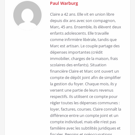
Paul Warburg
Claire a 42 ans. Elle vit en union libre
depuis dix ans avec son compagnon,
Marc, 45 ans. Ensemble, ils élèvent deux
enfants adolescents. Elle travaille
comme infirmière libérale, tandis que
Marc est artisan. Le couple partage des
dépenses importantes (crédit
immobilier, charges de la maison, frais
scolaires des enfants). Situation
financière Claire et Marc ont ouvert un
compte de dépôt joint afin de simplifier
la gestion du foyer. Chaque mois, ils y
versent une partie de leurs revenus
respectifs. Ils utilisent ce compte pour
régler toutes les dépenses communes :
loyer, factures, courses. Claire connaît la
différence entre un compte joint et un
compte individuel, mais elle n’est pas
familière avec les subtilités juridiques et
fiscales. Besoins et préoccupations