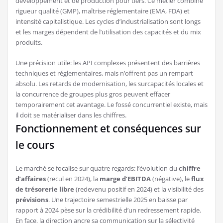
développement et de production pour tiers. Ce métier combine
rigueur qualité (GMP), maîtrise réglementaire (EMA, FDA) et
intensité capitalistique. Les cycles d’industrialisation sont longs
et les marges dépendent de l’utilisation des capacités et du mix
produits.
Une précision utile: les API complexes présentent des barrières
techniques et réglementaires, mais n’offrent pas un rempart
absolu. Les retards de modernisation, les surcapacités locales et
la concurrence de groupes plus gros peuvent effacer
temporairement cet avantage. Le fossé concurrentiel existe, mais
il doit se matérialiser dans les chiffres.
Fonctionnement et conséquences sur
le cours
Le marché se focalise sur quatre regards: l’évolution du
chiffre
d’affaires
(recul en 2024), la
marge d’EBITDA
(négative), le
flux
de trésorerie libre
(redevenu positif en 2024) et la visibilité des
prévisions
. Une trajectoire semestrielle 2025 en baisse par
rapport à 2024 pèse sur la crédibilité d’un redressement rapide.
En face, la direction ancre sa communication sur la sélectivité