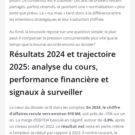
positif. Le consensus est-il stabilisé? Les avis de brokers restent
partagés, parfois réservés, et pointent une « normalisation » plus
lente que prévu. Le « oui mais » tient donc à la différence entre
les intentions stratégiques et leur traduction chiffrée.
Au fond, la boussole repose sur une question simple: le plan
peut-il compenser la pression concurrentielle plus vite que le
temps que la bourse accorde encore au dossier?
Résultats 2024 et trajectoire
2025: analyse du cours,
performance financière et
signaux à surveiller
Le cœur du dossier se lit dans les comptes.
En 2024, le chiffre
d’affaires recule vers environ 919 M€
, soit près de -10% sur un
an. La marge d’EBITDA bascule en négatif, autour de
-3,8%
, après
un niveau positif en 2022. Le
résultat net
reste en perte, même
si l’ampleur se réduit par rapport à 2023. À contre-courant, le