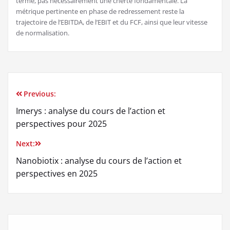
terme, pas nécessairement une cherté fondamentale. La
métrique pertinente en phase de redressement reste la
trajectoire de l’EBITDA, de l’EBIT et du FCF, ainsi que leur vitesse
de normalisation.
Previous:
Navigation
Imerys : analyse du cours de l’action et
de
perspectives pour 2025
l’article
Next:
Nanobiotix : analyse du cours de l’action et
perspectives en 2025