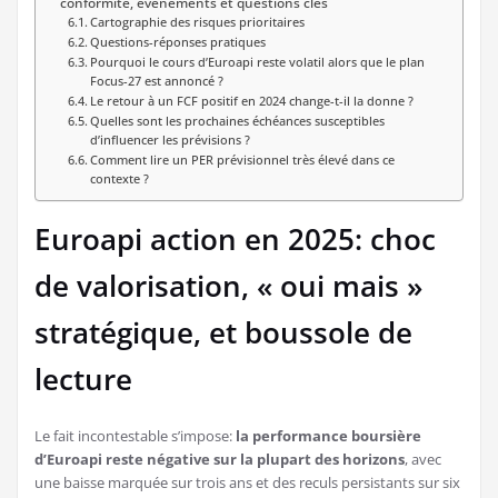
conformité, événements et questions clés
Cartographie des risques prioritaires
Questions-réponses pratiques
Pourquoi le cours d’Euroapi reste volatil alors que le plan
Focus-27 est annoncé ?
Le retour à un FCF positif en 2024 change-t-il la donne ?
Quelles sont les prochaines échéances susceptibles
d’influencer les prévisions ?
Comment lire un PER prévisionnel très élevé dans ce
contexte ?
Euroapi action en 2025: choc
de valorisation, « oui mais »
stratégique, et boussole de
lecture
Le fait incontestable s’impose:
la performance boursière
d’Euroapi reste négative sur la plupart des horizons
, avec
une baisse marquée sur trois ans et des reculs persistants sur six