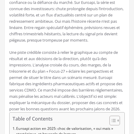
confiance ou la défiance du marché. Sur Euroapi, la série est
connue des investisseurs: chute prolongée depuis l’introduction,
volatilité forte, et un flux d’actualités centré sur un plan de
redressement ambitieux. Oui mais l’histoire récente n’est pas
linéaire. Entre regain spéculatif éphémère, prévisions revues et
chiffres trimestriels hésitants, la lecture du signal prix devient
piégeuse, presque trompeuse par moments.
Une piste crédible consiste à relier le graphique au compte de
résultat et aux décisions de la direction, plutôt qu’à des
impressions. L’analyse croisée du cours, des marges, de la
trésorerie et du plan « Focus-27 » éclaire les perspectives et
permet de situer le titre dans un scénario mesuré. Euroapi
fabrique des ingrédients pharmaceutiques actifs et propose des
services CDMO. Ce marché impose des barrières réglementaires,
mais pénalise les acteurs mal calibrés. L’objectif ici est simple:
expliquer la mécanique du dossier, proposer des cas concrets et
poser les bonnes questions avant les prochains jalons de 2026.
Table of Contents
Euroapi action en 2025: choc de valorisation, « oui mais »
stratégique, et boussole de lecture