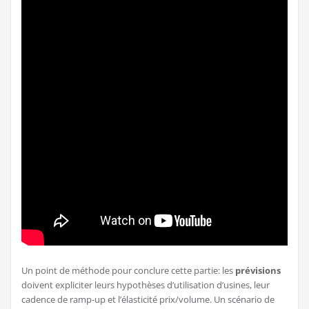
Un point de méthode pour conclure cette partie: les
prévisions
doivent expliciter leurs hypothèses d’utilisation d’usines, leur
cadence de ramp-up et l’élasticité prix/volume. Un scénario de