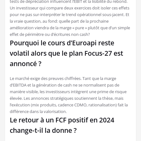
tests de dépréciation influencent l’EBIT et la lisibilité du rebond.
Un investisseur qui compare deux exercices doit isoler ces effets
pour ne pas sur-interpréter le trend opérationnel sous-jacent. Et
la vraie question, au fond: quelle part de la prochaine
amélioration viendra de la marge « pure » plutôt que d’un simple
effet de périmètre ou d’écritures non cash?
Pourquoi le cours d’Euroapi reste
volatil alors que le plan Focus-27 est
annoncé ?
Le marché exige des preuves chiffrées. Tant que la marge
d’EBITDA et la génération de cash ne se normalisent pas de
manière visible, les investisseurs intègrent une prime de risque
élevée. Les annonces stratégiques soutiennent la thèse, mais
l’exécution (mix produits, cadence CDMO, rationalisation) fait la
différence dans la valorisation.
Le retour à un FCF positif en 2024
change-t-il la donne ?