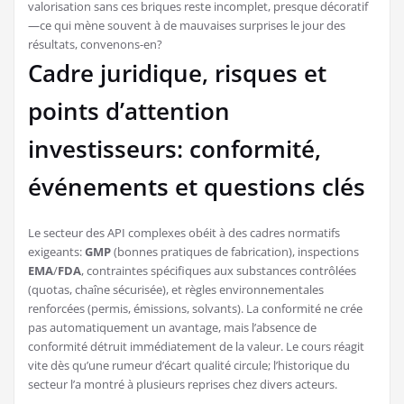
valorisation sans ces briques reste incomplet, presque décoratif
—ce qui mène souvent à de mauvaises surprises le jour des
résultats, convenons-en?
Cadre juridique, risques et
points d’attention
investisseurs: conformité,
événements et questions clés
Le secteur des API complexes obéit à des cadres normatifs
exigeants:
GMP
(bonnes pratiques de fabrication), inspections
EMA
/
FDA
, contraintes spécifiques aux substances contrôlées
(quotas, chaîne sécurisée), et règles environnementales
renforcées (permis, émissions, solvants). La conformité ne crée
pas automatiquement un avantage, mais l’absence de
conformité détruit immédiatement de la valeur. Le cours réagit
vite dès qu’une rumeur d’écart qualité circule; l’historique du
secteur l’a montré à plusieurs reprises chez divers acteurs.