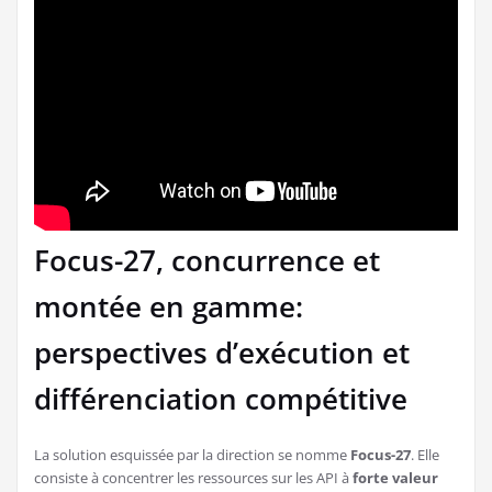
Focus-27, concurrence et
montée en gamme:
perspectives d’exécution et
différenciation compétitive
La solution esquissée par la direction se nomme
Focus-27
. Elle
consiste à concentrer les ressources sur les API à
forte valeur