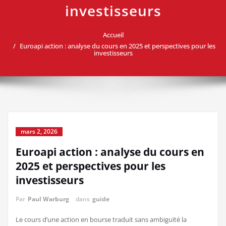
investisseurs
Accueil
Euroapi action : analyse du cours en 2025 et perspectives pour les
investisseurs
mars 2, 2026
Euroapi action : analyse du cours en
2025 et perspectives pour les
investisseurs
Par
Paul Warburg
dans
guide
Le cours d’une action en bourse traduit sans ambiguïté la