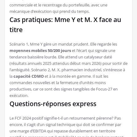
commerciale et le recentrage du portefeuille, avec une
mécanique d’exécution qui prend du temps.
Cas pratiques: Mme Y et M. X face au
titre
Scénario 1, Mme Y gère un mandat prudent. Elle regarde les
moyennes mobiles 50/200 jours
et l’écart qui signale une
tendance baissière lourde. Elle attend un catalyseur daté
(résultats annuels 2025 attendus début mars 2026) pour sortir de
l’ambiguïté. Scénario 2, M. X, pharmacien industriel, s’intéresse à
la
capacité CDMO
et à la montée en gamme. Il suit les
commandes nouvelles et la fermeture d’unités moins
productives, car ce sont des signes tangibles de Focus-27 en
exécution.
Questions-réponses express
Le FCF 2024 positif signifie-t-il un retournement pérenne? Pas
encore, il s’agit d’un signal technique qui doit se confirmer par
une marge d’EBITDA qui repasse durablement en territoire