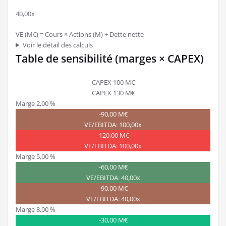
40,00x
VE (M€) = Cours × Actions (M) + Dette nette
Voir le détail des calculs
Table de sensibilité (marges × CAPEX)
CAPEX 100 M€
CAPEX 130 M€
Marge 2,00 %
-90,00 M€
VE/EBITDA: 100,00x
-120,00 M€
VE/EBITDA: 100,00x
Marge 5,00 %
-60,00 M€
VE/EBITDA: 40,00x
-90,00 M€
VE/EBITDA: 40,00x
Marge 8,00 %
-30,00 M€