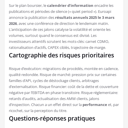
Sur le plan boursier, le
calendrier d’information
encadre les
publications et périodes de silence (« quiet period »). Euroapi
annonce la publication des
résultats annuels 2025 le 3 mars
2026
, avec une conférence de direction le lendemain matin.
L’anticipation de ces jalons catalyse la volatilité et oriente les
volumes, surtout quand le consensus est divisé. Les
investisseurs attentifs scrutent les mots-clés: carnet CDMO,
rationalisation d’actifs, CAPEX ciblés, trajectoire de marge.
Cartographie des risques prioritaires
Risque d’exécution: migrations de procédés, montée en cadence,
qualité redondée. Risque de marché: pression prix sur certaines
familles d’API, cycles de déstockage clients, arbitrages
d’externalisation. Risque financier: coût de la dette et couverture
négative par l’EBITDA en phase transitoire. Risque réglementaire:
retards d’audits, actualisation des AMM clients, jalons
d’inspection. Chacun a un effet direct sur la
performance
et, par
ricochet, sur la perception du titre.
Questions-réponses pratiques