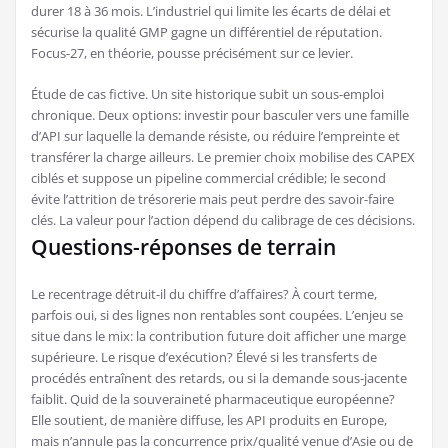
durer 18 à 36 mois. L’industriel qui limite les écarts de délai et
sécurise la qualité GMP gagne un différentiel de réputation.
Focus-27, en théorie, pousse précisément sur ce levier.
Étude de cas fictive. Un site historique subit un sous-emploi
chronique. Deux options: investir pour basculer vers une famille
d’API sur laquelle la demande résiste, ou réduire l’empreinte et
transférer la charge ailleurs. Le premier choix mobilise des CAPEX
ciblés et suppose un pipeline commercial crédible; le second
évite l’attrition de trésorerie mais peut perdre des savoir-faire
clés. La valeur pour l’action dépend du calibrage de ces décisions.
Questions-réponses de terrain
Le recentrage détruit-il du chiffre d’affaires? À court terme,
parfois oui, si des lignes non rentables sont coupées. L’enjeu se
situe dans le mix: la contribution future doit afficher une marge
supérieure. Le risque d’exécution? Élevé si les transferts de
procédés entraînent des retards, ou si la demande sous-jacente
faiblit. Quid de la souveraineté pharmaceutique européenne?
Elle soutient, de manière diffuse, les API produits en Europe,
mais n’annule pas la concurrence prix/qualité venue d’Asie ou de