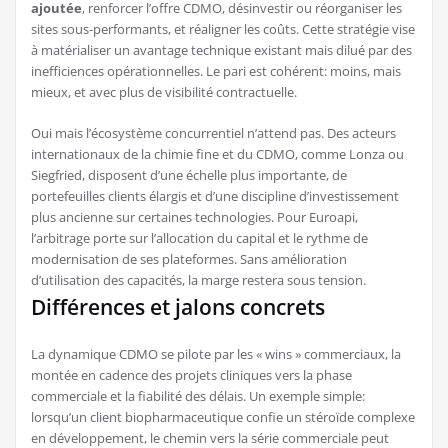
ajoutée
, renforcer l’offre CDMO, désinvestir ou réorganiser les
sites sous-performants, et réaligner les coûts. Cette stratégie vise
à matérialiser un avantage technique existant mais dilué par des
inefficiences opérationnelles. Le pari est cohérent: moins, mais
mieux, et avec plus de visibilité contractuelle.
Oui mais l’écosystème concurrentiel n’attend pas. Des acteurs
internationaux de la chimie fine et du CDMO, comme Lonza ou
Siegfried, disposent d’une échelle plus importante, de
portefeuilles clients élargis et d’une discipline d’investissement
plus ancienne sur certaines technologies. Pour Euroapi,
l’arbitrage porte sur l’allocation du capital et le rythme de
modernisation de ses plateformes. Sans amélioration
d’utilisation des capacités, la marge restera sous tension.
Différences et jalons concrets
La dynamique CDMO se pilote par les « wins » commerciaux, la
montée en cadence des projets cliniques vers la phase
commerciale et la fiabilité des délais. Un exemple simple:
lorsqu’un client biopharmaceutique confie un stéroïde complexe
en développement, le chemin vers la série commerciale peut