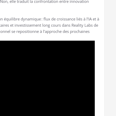
Non, elle traduit la confrontation entre innovation
quilibre dynamique : flux de croissance liés à l’IA et à
taires et investissement long cours dans Reality Labs de
tionnel se repositionne à l’approche des prochaines