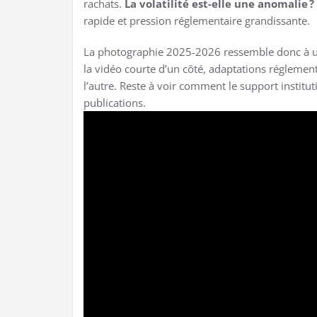
rachats.
La volatilité est-elle une anomalie ?
rapide et pression réglementaire grandissante.
La photographie 2025-2026 ressemble donc à un é
la vidéo courte d’un côté, adaptations réglemen
l’autre. Reste à voir comment le support institu
publications.