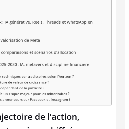
 : IA générative, Reels, Threads et WhatsApp en
 valorisation de Meta
, comparaisons et scénarios d’allocation
25-2030 : IA, métavers et discipline financière
 techniques contradictoires selon l’horizon ?
ture de valeur de croissance ?
dépendant de la publicité ?
le un risque majeur pour les minoritaires ?
es annonceurs sur Facebook et Instagram ?
jectoire de l’action,