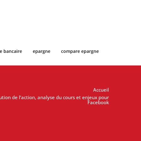
e bancaire
epargne
compare epargne
Accueil
tion de l’action, analyse du cours et enjeux pour
Facebook