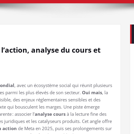
l’action, analyse du cours et
ondial
, avec un écosystème social qui réunit plusieurs
ires parmi les plus élevés de son secteur.
Oui mais
, la
visible, des enjeux réglementaires sensibles et des
mixte qui bousculent les marges. Une piste émerge
nte : associer l’
analyse cours
à la lecture fine des
 juridiques et les catalyseurs produits. Cet angle offre
n action
de Meta en 2025, puis ses prolongements sur