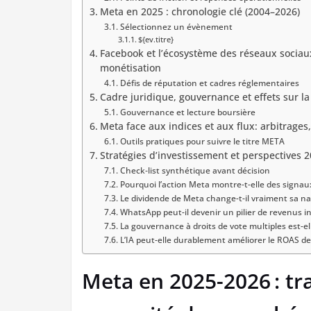
Meta en 2025 : chronologie clé (2004–2026)
Sélectionnez un évènement
${ev.titre}
Facebook et l’écosystème des réseaux sociaux
monétisation
Défis de réputation et cadres réglementaires
Cadre juridique, gouvernance et effets sur la
Gouvernance et lecture boursière
Meta face aux indices et aux flux: arbitrages
Outils pratiques pour suivre le titre META
Stratégies d’investissement et perspectives 20
Check‑list synthétique avant décision
Pourquoi l’action Meta montre-t-elle des signaux
Le dividende de Meta change-t-il vraiment sa na
WhatsApp peut-il devenir un pilier de revenus in
La gouvernance à droits de vote multiples est-el
L’IA peut-elle durablement améliorer le ROAS d
Meta en 2025-2026 : tra