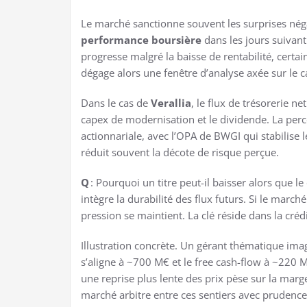
Le marché sanctionne souvent les surprises négati
performance boursière
dans les jours suivant
progresse malgré la baisse de rentabilité, certai
dégage alors une fenêtre d’analyse axée sur le c
Dans le cas de
Verallia
, le flux de trésorerie ne
capex de modernisation et le dividende. La perce
actionnariale, avec l’OPA de BWGI qui stabilise le
réduit souvent la décote de risque perçue.
Q
: Pourquoi un titre peut-il baisser alors que l
intègre la durabilité des flux futurs. Si le marc
pression se maintient. La clé réside dans la créd
Illustration concrète. Un gérant thématique ima
s’aligne à ~700 M€ et le free cash-flow à ~220 M
une reprise plus lente des prix pèse sur la marg
marché arbitre entre ces sentiers avec prudenc