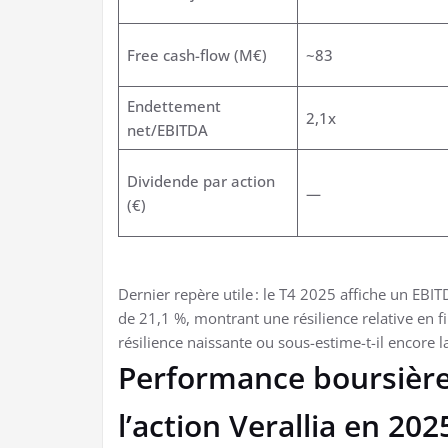
Free cash-flow (M€)
~83
Endettement
2,1x
net/EBITDA
Dividende par action
—
(€)
Dernier repère utile : le T4 2025 affiche un EBI
de 21,1 %, montrant une résilience relative en fi
résilience naissante ou sous-estime-t-il encore l
Performance boursière 
l’action Verallia en 202