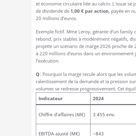
et économie circulaire liée au calcin. L’issue se 
de dividende de
1,00 € par action
, payée en nu
20 millions d’euros.
Exemple fictif. Mme Leroy, gérante d’un family 
rebond, prix stables à modérément négatifs, dis
projette un scénario de marge 2026 proche de 2
à 220 millions d’euros dans un environnement jug
l’exécution.
Q
: Pourquoi la marge recule alors que les volu
ralentissement de la demande et la pression sur
volumes se redresse progressivement. Cet équilibr
Indicateur
2024
Chiffre d’affaires (M€)
3 455 env.
EBITDA ajusté (M€)
~843