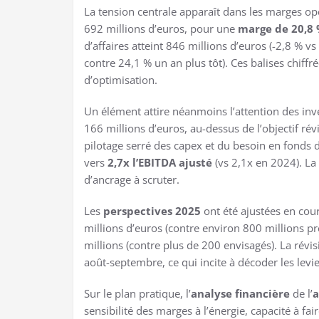
La tension centrale apparaît dans les marges opé
692 millions d’euros, pour une
marge de 20,8
d’affaires atteint 846 millions d’euros (-2,8 % v
contre 24,1 % un an plus tôt). Ces balises chiffr
d’optimisation.
Un élément attire néanmoins l’attention des inve
166 millions d’euros, au-dessus de l’objectif ré
pilotage serré des capex et du besoin en fonds
vers
2,7x l’EBITDA ajusté
(vs 2,1x en 2024). La
d’ancrage à scruter.
Les
perspectives 2025
ont été ajustées en cou
millions d’euros (contre environ 800 millions 
millions (contre plus de 200 envisagés). La révi
août-septembre, ce qui incite à décoder les levi
Sur le plan pratique, l’
analyse financière
de l’
a
sensibilité des marges à l’énergie, capacité à fai