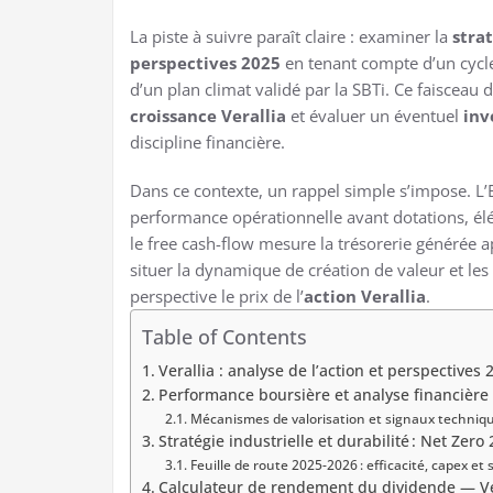
La piste à suivre paraît claire : examiner la
strat
perspectives 2025
en tenant compte d’un cycle
d’un plan climat validé par la SBTi. Ce faisceau
croissance Verallia
et évaluer un éventuel
inv
discipline financière.
Dans ce contexte, un rappel simple s’impose. L’
performance opérationnelle avant dotations, él
le free cash-flow mesure la trésorerie générée 
situer la dynamique de création de valeur et l
perspective le prix de l’
action Verallia
.
Table of Contents
Verallia : analyse de l’action et perspective
Performance boursière et analyse financière d
Mécanismes de valorisation et signaux techniq
Stratégie industrielle et durabilité : Net Zer
Feuille de route 2025-2026 : efficacité, capex et s
Calculateur de rendement du dividende — Ver