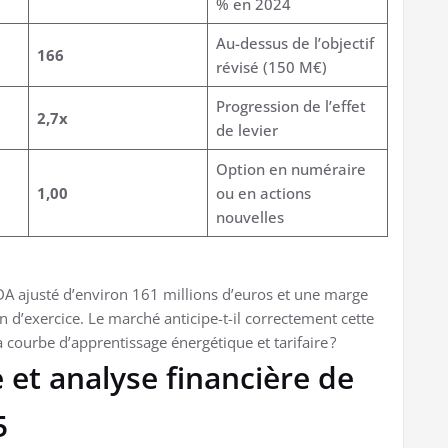
% en 2024
Au-dessus de l’objectif
166
révisé (150 M€)
Progression de l’effet
2,7x
de levier
Option en numéraire
1,00
ou en actions
nouvelles
TDA ajusté d’environ 161 millions d’euros et une marge
n d’exercice. Le marché anticipe-t-il correctement cette
a courbe d’apprentissage énergétique et tarifaire ?
et analyse financière de
5