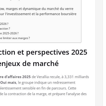
flow, marges et dynamique du marché du verre
sur l’investissement et la performance boursière
2026 ?
action ?
ire 2025-2026 ?
 se limiter aux marges ?
action et perspectives 2025
 enjeux de marché
fre d’affaires 2025
de Verallia recule, à 3,331 milliards
.
Oui mais
, le groupe indique un redressement
entissement sensible en fin de parcours. Cette
 la contraction de la marge, et prépare l’analyse des