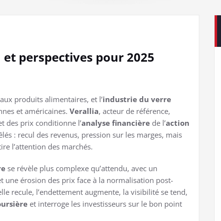
on et perspectives pour 2025
ux produits alimentaires, et l’
industrie du verre
ennes et américaines.
Verallia
, acteur de référence,
t des prix conditionne l’
analyse financière
de l’
action
êlés : recul des revenus, pression sur les marges, mais
tire l’attention des marchés.
re
se révèle plus complexe qu’attendu, avec un
t une érosion des prix face à la normalisation post-
lle recule, l’endettement augmente, la visibilité se tend,
ursière
et interroge les investisseurs sur le bon point