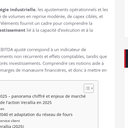
égie industrielle
, les ajustements opérationnels et les
 de volumes en reprise modérée, de capex ciblés, et
 d’éléments fournit un cadre pour comprendre la
estissement
lié à la capacité d’exécution et à la
EBITDA ajusté correspond à un indicateur de
éments non récurrents et effets comptables, tandis que
après investissements. Comprendre ces notions aide à
es marges de manœuvre financières, et donc à mettre en
s 2025 – panorama chiffré et enjeux de marché
e l’action Verallia en 2025
ues
o 2040 et adaptation du réseau de fours
ervice client
allia (2025)