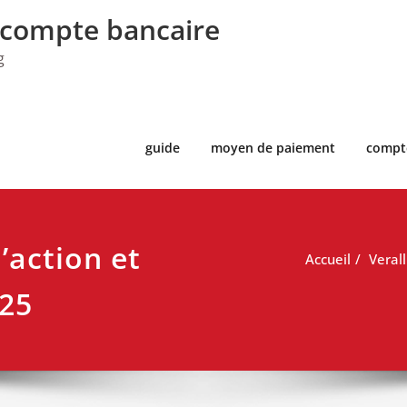
 compte bancaire
g
guide
moyen de paiement
compt
l’action et
Accueil
Verall
025