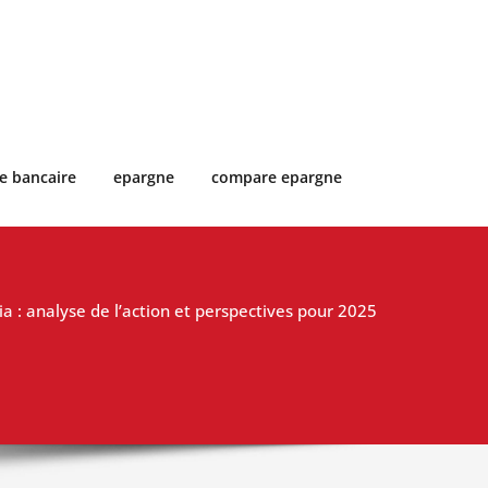
e bancaire
epargne
compare epargne
ia : analyse de l’action et perspectives pour 2025