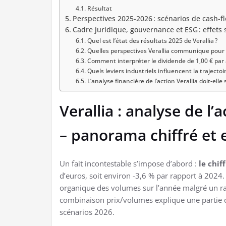
Résultat
Perspectives 2025-2026 : scénarios de cash-
Cadre juridique, gouvernance et ESG : effets 
Quel est l’état des résultats 2025 de Verallia ?
Quelles perspectives Verallia communique pour 
Comment interpréter le dividende de 1,00 € par 
Quels leviers industriels influencent la trajecto
L’analyse financière de l’action Verallia doit-elle
Verallia : analyse de l’
– panorama chiffré et
Un fait incontestable s’impose d’abord :
le chif
d’euros, soit environ -3,6 % par rapport à 2024
organique des volumes sur l’année malgré un ral
combinaison prix/volumes explique une partie de
scénarios 2026.