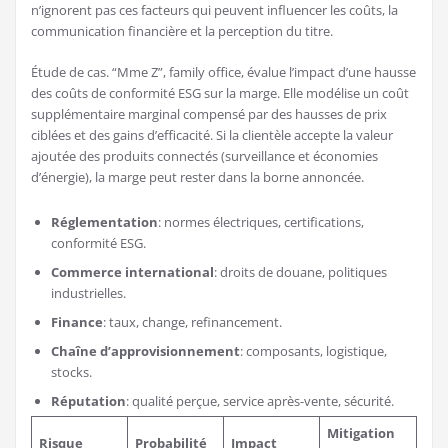
n’ignorent pas ces facteurs qui peuvent influencer les coûts, la
communication financière et la perception du titre.
Étude de cas. “Mme Z”, family office, évalue l’impact d’une hausse
des coûts de conformité ESG sur la marge. Elle modélise un coût
supplémentaire marginal compensé par des hausses de prix
ciblées et des gains d’efficacité. Si la clientèle accepte la valeur
ajoutée des produits connectés (surveillance et économies
d’énergie), la marge peut rester dans la borne annoncée.
Réglementation
: normes électriques, certifications,
conformité ESG.
Commerce international
: droits de douane, politiques
industrielles.
Finance
: taux, change, refinancement.
Chaîne d’approvisionnement
: composants, logistique,
stocks.
Réputation
: qualité perçue, service après-vente, sécurité.
Mitigation
Risque
Probabilité
Impact