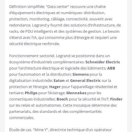
Définition simplifiée. “Data center” recouvre une chaîne
d’équipements électriques et numériques: distribution,
protection, monitoring, câblage, connectivité, souvent avec
redondance. Legrand y fournit des solutions d’infrastructure, de
racks, de PDU intelligents et des systèmes de gestion. Le besoin
s’étend avec l’IA, qui consomme plus d’énergie et requiert une
sécurité électrique renforcée.
Fonctionnement sectoriel. Legrand se positionne dans un
écosystème d’industriels complémentaires:
Schneider Electric
pour l’architecture électrique et logicielle des bâtiments;
ABB
pour l’automation et la distribution;
Siemens
pour la
digitalisation industrielle;
Eaton
et
General Electric
sur la
protection et l’énergie;
Hager
pour l’appareillage résidentiel et
tertiaire;
Philips
pour l’éclairage;
Mennekes
pour les
connectiques industrielles;
Bosch
pour la sécurité et l’IoT;
Finder
sur les relais et automatismes. Cette mosaïque détermine des
partenariats, des standards et des complémentarités
commerciales.
Étude de cas. “Mme Y”, directrice technique d’un opérateur