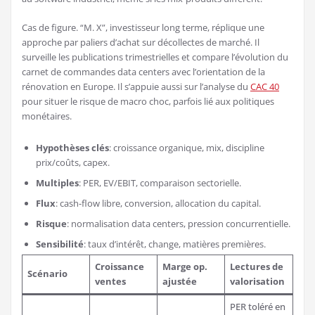
Cas de figure. “M. X”, investisseur long terme, réplique une
approche par paliers d’achat sur décollectes de marché. Il
surveille les publications trimestrielles et compare l’évolution du
carnet de commandes data centers avec l’orientation de la
rénovation en Europe. Il s’appuie aussi sur l’analyse du
CAC 40
pour situer le risque de macro choc, parfois lié aux politiques
monétaires.
Hypothèses clés
: croissance organique, mix, discipline
prix/coûts, capex.
Multiples
: PER, EV/EBIT, comparaison sectorielle.
Flux
: cash-flow libre, conversion, allocation du capital.
Risque
: normalisation data centers, pression concurrentielle.
Sensibilité
: taux d’intérêt, change, matières premières.
Croissance
Marge op.
Lectures de
Scénario
ventes
ajustée
valorisation
PER toléré en