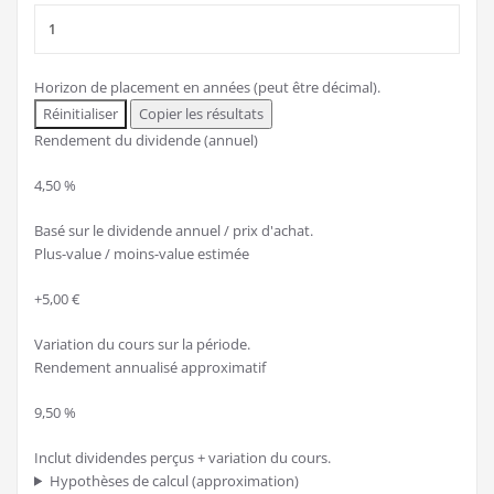
Horizon de placement en années (peut être décimal).
Réinitialiser
Copier les résultats
Rendement du dividende (annuel)
4,50 %
Basé sur le dividende annuel / prix d'achat.
Plus-value / moins-value estimée
+5,00 €
Variation du cours sur la période.
Rendement annualisé approximatif
9,50 %
Inclut dividendes perçus + variation du cours.
Hypothèses de calcul (approximation)