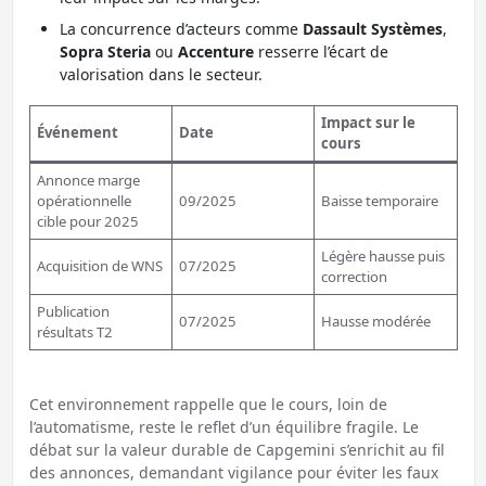
La concurrence d’acteurs comme
Dassault Systèmes
,
Sopra Steria
ou
Accenture
resserre l’écart de
valorisation dans le secteur.
Impact sur le
Événement
Date
cours
Annonce marge
opérationnelle
09/2025
Baisse temporaire
cible pour 2025
Légère hausse puis
Acquisition de WNS
07/2025
correction
Publication
07/2025
Hausse modérée
résultats T2
Cet environnement rappelle que le cours, loin de
l’automatisme, reste le reflet d’un équilibre fragile. Le
débat sur la valeur durable de Capgemini s’enrichit au fil
des annonces, demandant vigilance pour éviter les faux