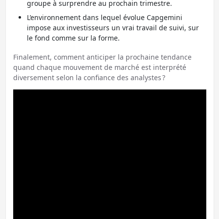
groupe à surprendre au prochain trimestre.
L’environnement dans lequel évolue Capgemini
impose aux investisseurs un vrai travail de suivi, sur
le fond comme sur la forme.
Finalement, comment anticiper la prochaine tendance
quand chaque mouvement de marché est interprété
diversement selon la confiance des analystes ?