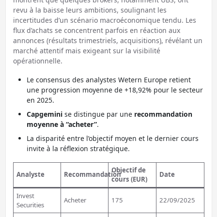
revu à la baisse leurs ambitions, soulignant les
incertitudes d’un scénario macroéconomique tendu. Les
flux d’achats se concentrent parfois en réaction aux
annonces (résultats trimestriels, acquisitions), révélant un
marché attentif mais exigeant sur la visibilité
opérationnelle.
Le consensus des analystes Wetern Europe retient
une progression moyenne de +18,92% pour le secteur
en 2025.
Capgemini
se distingue par une
recommandation
moyenne à “acheter”
.
La disparité entre l’objectif moyen et le dernier cours
invite à la réflexion stratégique.
Objectif de
Analyste
Recommandation
Date
cours (EUR)
Invest
Acheter
175
22/09/2025
Securities