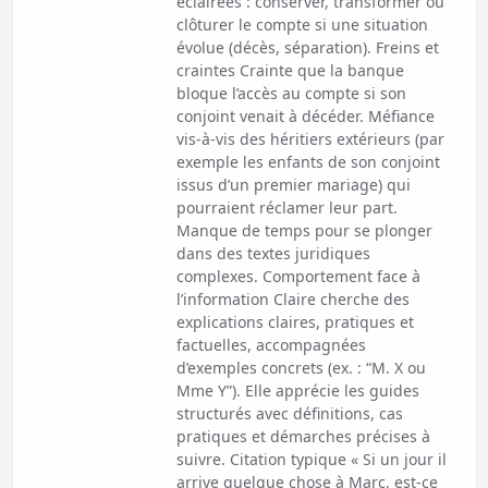
éclairées : conserver, transformer ou
clôturer le compte si une situation
évolue (décès, séparation). Freins et
craintes Crainte que la banque
bloque l’accès au compte si son
conjoint venait à décéder. Méfiance
vis-à-vis des héritiers extérieurs (par
exemple les enfants de son conjoint
issus d’un premier mariage) qui
pourraient réclamer leur part.
Manque de temps pour se plonger
dans des textes juridiques
complexes. Comportement face à
l’information Claire cherche des
explications claires, pratiques et
factuelles, accompagnées
d’exemples concrets (ex. : “M. X ou
Mme Y”). Elle apprécie les guides
structurés avec définitions, cas
pratiques et démarches précises à
suivre. Citation typique « Si un jour il
arrive quelque chose à Marc, est-ce