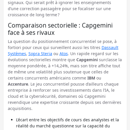
signaux. Qui serait prêt à ignorer les enseignements
d’une correction passagère pour se focaliser sur une
croissance de long terme ?
Comparaison sectorielle : Capgemini
face à ses rivaux
La question du positionnement concurrentiel se pose, à
fortiori pour ceux qui surveillent aussi les titres
Dassault
Systèmes
,
Sopra Steria
ou
Atos
. Un rapide regard sur les
évolutions sectorielles montre que
Capgemini
surclasse la
moyenne pondérée, à +14,24%, mais son titre affiche tout
de même une volatilité plus soutenue que celles de
certains concurrents américains comme
IBM
ou
Accenture
. Le jeu concurrentiel pousse d’ailleurs chaque
entreprise à renforcer ses investissements dans l’IA, le
cloud et la cybersécurité, domaines où Capgemini
revendique une expertise croissante depuis ses dernières
acquisitions.
L’écart entre les objectifs de cours des analystes et la
réalité du marché questionne sur la capacité du