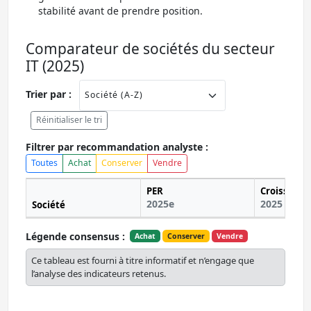
stabilité avant de prendre position.
Comparateur de sociétés du secteur
IT (2025)
Trier par :
Réinitialiser le tri
Filtrer par recommandation analyste :
Toutes
Achat
Conserver
Vendre
PER
Croissance
2025e
2025 (%)
Société
Légende consensus :
Achat
Conserver
Vendre
Ce tableau est fourni à titre informatif et n’engage que
l’analyse des indicateurs retenus.