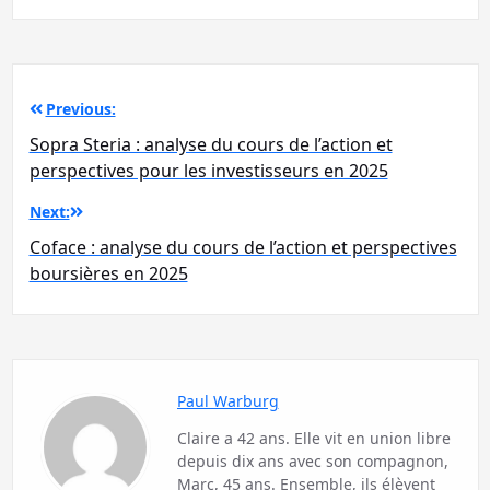
Navigation
Previous:
de
Sopra Steria : analyse du cours de l’action et
l’article
perspectives pour les investisseurs en 2025
Next:
Coface : analyse du cours de l’action et perspectives
boursières en 2025
Paul Warburg
Claire a 42 ans. Elle vit en union libre
depuis dix ans avec son compagnon,
Marc, 45 ans. Ensemble, ils élèvent