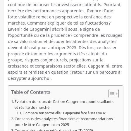
continue de polariser les investisseurs attentifs. Pourtant,
derrière des performances apparentes, l’ombre d’une
forte volatilité remet en perspective la confiance des
marchés. Comment expliquer de telles fluctuations ?
L’avenir de Capgemini s’écrit-il sous le signe de
l’opportunité ou de la prudence ? Comprendre les rouages
de sa valorisation et décoder les attentes des analystes
devient décisif pour anticiper 2025. Dès lors, ce dossier
propose d’examiner les arguments clés : atouts du
groupe, risques conjoncturels, projections sur la
croissance et comparaisons sectorielles. Capgemini, entre
espoirs et remises en question : retour sur un parcours à
décrypter aujourd’hui.
Table of Contents
Évolution du cours de l’action Capgemini : points saillants
et réalité du marché
Comparaison sectorielle : Capgemini face à ses rivaux
Consensus des analystes financiers et recommandations
pour le titre Capgemini en 2025
Comparateur de sociétés du secteur IT (2025)