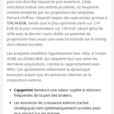
puis une discrète hausse en pré-ouverture. Cette
indication traduit une attente prudente, où l’euphorie
semble tempérée par les projections des analystes.
Parlons chiffres : l’objectif moyen des spécialistes grimpe à
174,14 EUR
, tandis que le plus optimiste parie sur 214
EUR et le plus conservateur sur 134 EUR. L’écart (plus de
42%) avec le dernier cours révèle un potentiel de
progression mais aussi une vraie incertitude sur le timing
d’un rebond durable.
Les analystes modifient régulièrement leur cible, à l’instar
d’UBS ou d’Odeo BHF, qui adaptent leur vue selon les
dernières acquisitions, comme le rapprochement avec
WNS. Ces ajustements influencent la dynamique
boursière autant que les annonces internes ou la
conjoncture externe.
Capgemini
demeure une valeur sujette à révisions
fréquentes de la part des brokers.
Les annonces de croissance externe (rachat
stratégique) sont systématiquement scrutées pour
leur impact sur les marges.