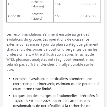
Acheter
UBS
154
03/09/2025
(abaisse)
Acheter
Oddo BHF
165
30/04/2025
(ajuste)
Les recommandations s’animent ensuite au gré des
évolutions du groupe. Les opérations de croissance
externe ou les mises à jour du plan stratégique génèrent
chaque fois des prises de position divergentes parmi les
professionnels. À titre d’illustration, après le rachat de
WNS, plusieurs analystes ont réagi positivement, mais
cela n’a pas suffi à enclencher un rallye durable sur le
titre.
Certains investisseurs particuliers attendent une
correction pour intervenir, estimant que le potentiel à
court terme reste limité.
La question des marges opérationnelles, précisées à
13,3%-13,5% pour 2025, nourrit les attentes des
gestionnaires de portefeuilles à la recherche de