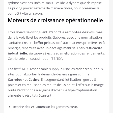
rythme n’est pas linéaire, mais il valide la dynamique de reprise.
Le pricing power s’exerce de manière ciblée, pour préserver la
compétitivité en rayon.
Moteurs de croissance opérationnelle
Trois leviers se distinguent. D’abord la
remontée des volumes
dans la volaille et les produits élaborés, avec une normalisation
sanitaire. Ensuite l’
effet prix
associé aux matières premières et à
l’énergie, répercuté avec un décalage maîtrisé. Enfin l’
efficacité
industrielle
, via capex sélectifs et amélioration des rendements.
Ce trio crée un coussin pour l’EBITDA.
Cas fictif: M. X, responsable supply, ajuste les cadences sur deux
sites pour absorber la demande des enseignes comme
Carrefour
et
Casino
. En augmentant l’utilisation ligne de 8
points et en réduisant les rebuts de 0,5 point, l’effet sur la marge
brute s’additionne aux gains d’achat. Ce type d’optimisation
alimente le résultat récurrent.
Reprise des
volumes
sur les gammes cœur.