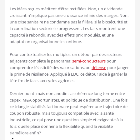
Les idées reçues méritent d’être rectifiées. Non, un dividende
croissant n’implique pas une croissance infinie des marges. Non,
une crise sanitaire ne condamne pas la filière, si la biosécurité et
la coordination sectorielle progressent. Les faits montrent une
capacité à rebondir, avec des effets prix modulés, et une
adaptation organisationnelle continue.
Pour contextualiser les multiples, un détour par des secteurs
adjacents complète le panorama:
semi-conducteurs
pour
comprendre l’élasticité des valorisations, ou
défense
pour jauger
la prime de résilience. Appliqué à LDC, ce détour aide à garder la
tête froide face aux cycles agricoles.
Dernier point, mais non anodin: la cohérence long terme entre
capex, M&A opportunistes, et politique de distribution. Une fois
ce triangle stabilisé, l’actionnaire peut espérer une trajectoire de
coupon robuste, mais toujours compatible avec la santé
industrielle, ce qui pose une question simple et exigeante à la
fois: quelle place donner à la flexibilité quand la visibilité
s’améliore enfin?