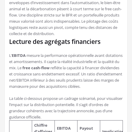
enveloppes d’investissement dans l’automatisation, le bien-être
animal et la décarbonation pèsent à court terme sur le free cash-
flow. Une discipline stricte sur le BFR et un portefeuille produits
mieux valorisé sont alors indispensables. Le pilotage des coûts
logistiques reste aussi un pivot, compte tenu des distances de
collecte et de distribution.
Lecture des agrégats financiers
L’
EBITDA
mesure la performance opérationnelle avant dotations
et amortissements. Il capte la réalité industrielle et la qualité du
mix. Le
free cash-flow
reflète la capacité à financer dividendes
et croissance sans endettement excessif. Un ratio d’endettement
net/EBITDA inférieur à des seuils prudents laisse des marges de
manœuvre pour des acquisitions ciblées.
La table ci-dessous propose un cadrage scénarisé, pour visualiser
l’impact sur la distribution potentielle. Il s’agit d’ordres de
grandeur cohérents avec la trajectoire annoncée, pas d’une
guidance officielle.
Chiffre
EBITDA
Payout
d’affaires
Implication