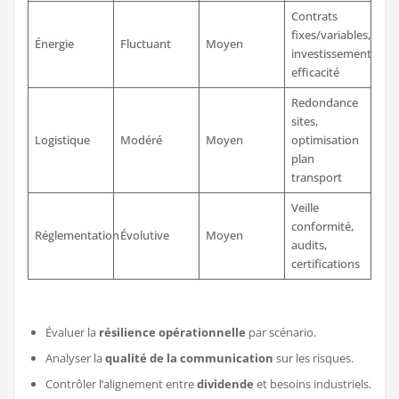
Contrats
fixes/variables,
Énergie
Fluctuant
Moyen
investissements
efficacité
Redondance
sites,
Logistique
Modéré
Moyen
optimisation
plan
transport
Veille
conformité,
Réglementation
Évolutive
Moyen
audits,
certifications
Évaluer la
résilience opérationnelle
par scénario.
Analyser la
qualité de la communication
sur les risques.
Contrôler l’alignement entre
dividende
et besoins industriels.