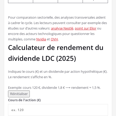
Pour comparaison sectorielle, des analyses transversales aident
à cadrer le cycle. Les lecteurs peuvent consulter par exemple des
études sur d’autres valeurs:
analyse Nestlé
,
point sur Elior
ou
encore des acteurs technologiques pour questionner les
multiples, comme
Nvidia
et
OVH
.
Calculateur de rendement du
dividende LDC (2025)
Indiquez le cours (€) et un dividende par action hypothétique (€).
Le rendement s’affiche en %.
Exemple: cours 120 €, dividende 1,8 € ⟶ rendement ≈ 1,5 %.
Réinitialiser
Cours de l’action (€)