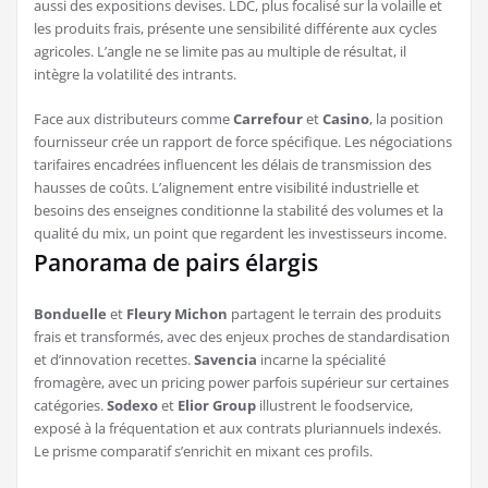
aussi des expositions devises. LDC, plus focalisé sur la volaille et
les produits frais, présente une sensibilité différente aux cycles
agricoles. L’angle ne se limite pas au multiple de résultat, il
intègre la volatilité des intrants.
Face aux distributeurs comme
Carrefour
et
Casino
, la position
fournisseur crée un rapport de force spécifique. Les négociations
tarifaires encadrées influencent les délais de transmission des
hausses de coûts. L’alignement entre visibilité industrielle et
besoins des enseignes conditionne la stabilité des volumes et la
qualité du mix, un point que regardent les investisseurs income.
Panorama de pairs élargis
Bonduelle
et
Fleury Michon
partagent le terrain des produits
frais et transformés, avec des enjeux proches de standardisation
et d’innovation recettes.
Savencia
incarne la spécialité
fromagère, avec un pricing power parfois supérieur sur certaines
catégories.
Sodexo
et
Elior Group
illustrent le foodservice,
exposé à la fréquentation et aux contrats pluriannuels indexés.
Le prisme comparatif s’enrichit en mixant ces profils.