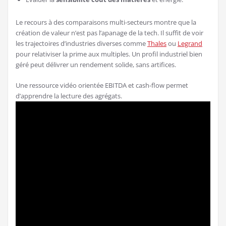
Le recours à des comparaisons multi-secteurs montre que la
création de valeur n’est pas l’apanage de la tech. Il suffit de voir
les trajectoires d’industries diverses comme
Thales
ou
Legrand
pour relativiser la prime aux multiples. Un profil industriel bien
géré peut délivrer un rendement solide, sans artifices.
Une ressource vidéo orientée EBITDA et cash-flow permet
d’apprendre la lecture des agrégats.