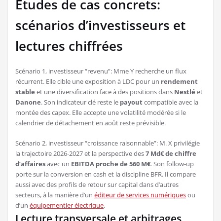
Études de cas concrets:
scénarios d’investisseurs et
lectures chiffrées
Scénario 1, investisseur “revenu”: Mme Y recherche un flux
récurrent. Elle cible une exposition à LDC pour un
rendement
stable
et une diversification face à des positions dans
Nestlé
et
Danone
. Son indicateur clé reste le
payout
compatible avec la
montée des capex. Elle accepte une volatilité modérée si le
calendrier de détachement en août reste prévisible.
Scénario 2, investisseur “croissance raisonnable”: M. X privilégie
la trajectoire 2026-2027 et la perspective des
7 Md€ de chiffre
d’affaires
avec un
EBITDA proche de 560 M€
. Son follow-up
porte sur la conversion en cash et la discipline BFR. Il compare
aussi avec des profils de retour sur capital dans d’autres
secteurs, à la manière d’un
éditeur de services numériques
ou
d’un
équipementier électrique
.
Lecture transversale et arbitrages