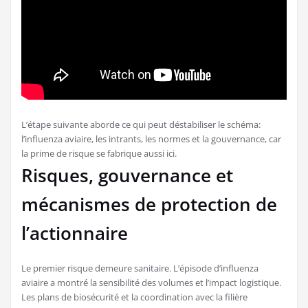
L’étape suivante aborde ce qui peut déstabiliser le schéma:
l’influenza aviaire, les intrants, les normes et la gouvernance, car
la prime de risque se fabrique aussi ici.
Risques, gouvernance et
mécanismes de protection de
l’actionnaire
Le premier risque demeure sanitaire. L’épisode d’influenza
aviaire a montré la sensibilité des volumes et l’impact logistique.
Les plans de biosécurité et la coordination avec la filière