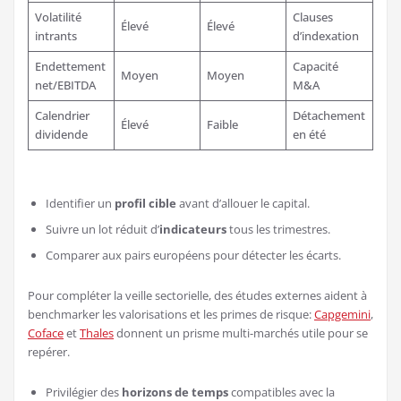
Volatilité
Clauses
Élevé
Élevé
intrants
d’indexation
Endettement
Capacité
Moyen
Moyen
net/EBITDA
M&A
Calendrier
Détachement
Élevé
Faible
dividende
en été
Identifier un
profil cible
avant d’allouer le capital.
Suivre un lot réduit d’
indicateurs
tous les trimestres.
Comparer aux pairs européens pour détecter les écarts.
Pour compléter la veille sectorielle, des études externes aident à
benchmarker les valorisations et les primes de risque:
Capgemini
,
Coface
et
Thales
donnent un prisme multi-marchés utile pour se
repérer.
Privilégier des
horizons de temps
compatibles avec la