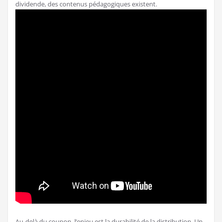
dividende, des contenus pédagogiques existent.
Au-delà du coupon, l’enjeu est la durabilité de la distribution. Un