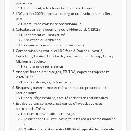
prévisions
Rendement, calendrier et éléments techniques
LDC action 2025 : croissance organique, volumes et effets
prix
Moteurs de croissance opérationnelle
Calculateur de rendement du dividende LDC (2025)
Rendement courant estimé
Projection du dividende
Revenu annuel (si montant investi saisi)
Comparaison sectorielle: LDC face à Danone, Nestlé,
Carrefour, Casino, Bonduelle, Savencia, Elior Group, Fleury
Michon et Sodexo
Panorama de pairs élargis
Analyse financière: marges, EBITDA, capex et trajectoire
2026-2027
Lecture des agrégats financiers
Risques, gouvernance et mécanismes de protection de
l’actionnaire
Cadre réglementaire, fiscalité et droits des actionnaires
Études de cas concrets: scénarios d’investisseurs et
lectures chiffrées
Lecture transversale et arbitrages
Le dividende LDC est-il versé tous les ans au même moment
?
Quelle est la relation entre EBITDA et capacité de dividende