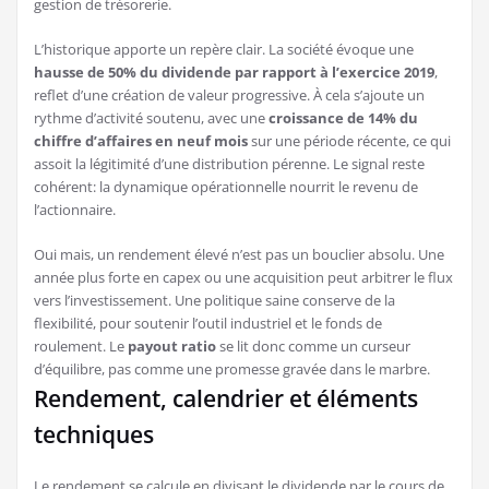
gestion de trésorerie.
L’historique apporte un repère clair. La société évoque une
hausse de 50% du dividende par rapport à l’exercice 2019
,
reflet d’une création de valeur progressive. À cela s’ajoute un
rythme d’activité soutenu, avec une
croissance de 14% du
chiffre d’affaires en neuf mois
sur une période récente, ce qui
assoit la légitimité d’une distribution pérenne. Le signal reste
cohérent: la dynamique opérationnelle nourrit le revenu de
l’actionnaire.
Oui mais, un rendement élevé n’est pas un bouclier absolu. Une
année plus forte en capex ou une acquisition peut arbitrer le flux
vers l’investissement. Une politique saine conserve de la
flexibilité, pour soutenir l’outil industriel et le fonds de
roulement. Le
payout ratio
se lit donc comme un curseur
d’équilibre, pas comme une promesse gravée dans le marbre.
Rendement, calendrier et éléments
techniques
Le rendement se calcule en divisant le dividende par le cours de