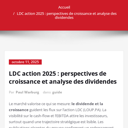
Accueil
LDC action 2025 : perspectives de croissance et analyse des
dividendes
octobre 11, 2025
LDC action 2025 : perspectives de
croissance et analyse des dividendes
Par
Paul Warburg
dans
guide
Le marché valorise ce qui se mesure:
le dividende et la
croissance
guident les flux sur l’action LDC (LOUP.PA). La
visibilité sur le cash-flow et l’EBITDA attire les investisseurs,
surtout quand une trajectoire stratégique est lisible. Les
publications récentes du groupe confirment un redressement