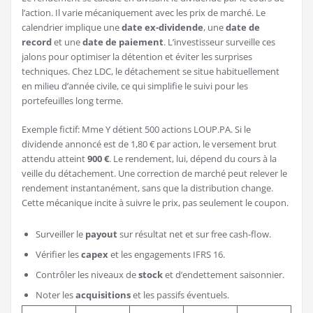
l’action. Il varie mécaniquement avec les prix de marché. Le
calendrier implique une
date ex-dividende
, une
date de
record
et une
date de paiement
. L’investisseur surveille ces
jalons pour optimiser la détention et éviter les surprises
techniques. Chez LDC, le détachement se situe habituellement
en milieu d’année civile, ce qui simplifie le suivi pour les
portefeuilles long terme.
Exemple fictif: Mme Y détient 500 actions LOUP.PA. Si le
dividende annoncé est de 1,80 € par action, le versement brut
attendu atteint
900 €
. Le rendement, lui, dépend du cours à la
veille du détachement. Une correction de marché peut relever le
rendement instantanément, sans que la distribution change.
Cette mécanique incite à suivre le prix, pas seulement le coupon.
Surveiller le
payout
sur résultat net et sur free cash-flow.
Vérifier les
capex
et les engagements IFRS 16.
Contrôler les niveaux de
stock
et d’endettement saisonnier.
Noter les
acquisitions
et les passifs éventuels.