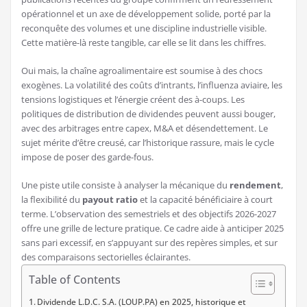
opérationnel et un axe de développement solide, porté par la
reconquête des volumes et une discipline industrielle visible.
Cette matière-là reste tangible, car elle se lit dans les chiffres.
Oui mais, la chaîne agroalimentaire est soumise à des chocs
exogènes. La volatilité des coûts d’intrants, l’influenza aviaire, les
tensions logistiques et l’énergie créent des à-coups. Les
politiques de distribution de dividendes peuvent aussi bouger,
avec des arbitrages entre capex, M&A et désendettement. Le
sujet mérite d’être creusé, car l’historique rassure, mais le cycle
impose de poser des garde-fous.
Une piste utile consiste à analyser la mécanique du
rendement
,
la flexibilité du
payout ratio
et la capacité bénéficiaire à court
terme. L’observation des semestriels et des objectifs 2026-2027
offre une grille de lecture pratique. Ce cadre aide à anticiper 2025
sans pari excessif, en s’appuyant sur des repères simples, et sur
des comparaisons sectorielles éclairantes.
Table of Contents
Dividende L.D.C. S.A. (LOUP.PA) en 2025, historique et