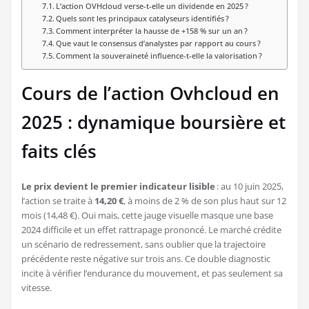
L’action OVHcloud verse-t-elle un dividende en 2025 ?
Quels sont les principaux catalyseurs identifiés ?
Comment interpréter la hausse de +158 % sur un an ?
Que vaut le consensus d’analystes par rapport au cours ?
Comment la souveraineté influence-t-elle la valorisation ?
Cours de l’action Ovhcloud en
2025 : dynamique boursière et
faits clés
Le prix devient le premier indicateur lisible
: au 10 juin 2025,
l’action se traite à
14,20 €
, à moins de 2 % de son plus haut sur 12
mois (14,48 €). Oui mais, cette jauge visuelle masque une base
2024 difficile et un effet rattrapage prononcé. Le marché crédite
un scénario de redressement, sans oublier que la trajectoire
précédente reste négative sur trois ans. Ce double diagnostic
incite à vérifier l’endurance du mouvement, et pas seulement sa
vitesse.