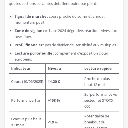
que les sections suivantes détaillent point par point.
Signal de marché
: cours proche du sommet annuel,
momentum positif.
Zone de vigilance
: base 2024 dégradée, réactions vives aux
newsflow.
Profil financier
: pas de dividende, sensibilité aux multiples.
Lecture portefeuille
: complément d’exposition cloud
européen.
Indicateur
Niveau
Lecture rapide
Proche du plus
Cours (10/06/2025)
14,20 €
haut 12 mois
Surperformance vs
Performance 1 an
+158 %
secteur et STOXX
600
Potentialité de
Écart vs plus haut
-1,9 %
breakout ou
12 mois
consolidation