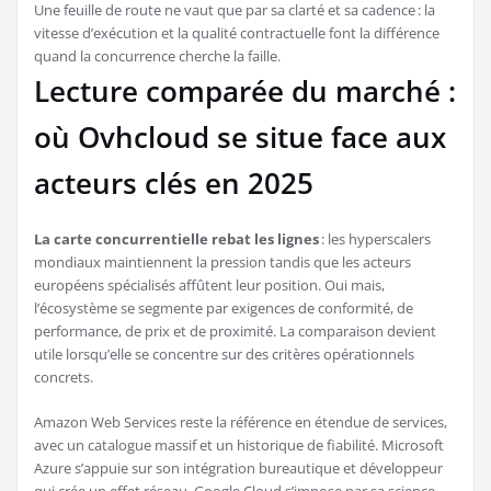
Une feuille de route ne vaut que par sa clarté et sa cadence : la
vitesse d’exécution et la qualité contractuelle font la différence
quand la concurrence cherche la faille.
Lecture comparée du marché :
où Ovhcloud se situe face aux
acteurs clés en 2025
La carte concurrentielle rebat les lignes
: les hyperscalers
mondiaux maintiennent la pression tandis que les acteurs
européens spécialisés affûtent leur position. Oui mais,
l’écosystème se segmente par exigences de conformité, de
performance, de prix et de proximité. La comparaison devient
utile lorsqu’elle se concentre sur des critères opérationnels
concrets.
Amazon Web Services reste la référence en étendue de services,
avec un catalogue massif et un historique de fiabilité. Microsoft
Azure s’appuie sur son intégration bureautique et développeur
qui crée un effet réseau. Google Cloud s’impose par sa science