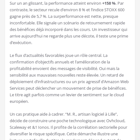
Sur un an glissant, la performance atteint environ
+158 %
. Par
contraste, le secteur recule d’environ 8 % et l’indice STOXX 600
gagne près de 5,7 %. La surperformance est nette, presque
inconfortable. Elle signale un scénario de retournement rapide
des bénéfices déjà incorporé dans les cours. Un investisseur qui
arrive aujourd’hui ne regarde plus une décote, il teste une prime
d’exécution.
Le flux d’actualités favorables joue un rôle central. La
confirmation d’objectifs annuels et l’amélioration de la
profitabilité envoient des messages de visibilité. Oui mais la
sensibilité aux mauvaises nouvelles reste élevée. Un retard de
déploiement d’infrastructures ou un prix agressif d’Amazon Web
Services peut déclencher un mouvement de prise de bénéfices.
Le titre agit parfois comme un levier de sentiment sur le cloud
européen.
Un cas pratique aide à cadrer. “M. R., artisan logiciel à Lille”,
décide de construire une poche technologique avec Ovhcloud,
Scaleway et &1 Ionos. Il profite de la corrélation sectorielle pour
diversifier le risque spécifique. Cette démarche illustre une