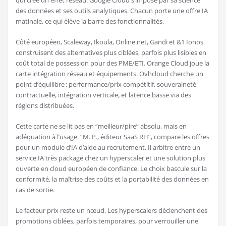
des données et ses outils analytiques. Chacun porte une offre IA
matinale, ce qui élève la barre des fonctionnalités.
Côté européen, Scaleway, Ikoula, Online.net, Gandi et &1 Ionos
construisent des alternatives plus ciblées, parfois plus lisibles en
coût total de possession pour des PME/ETI. Orange Cloud joue la
carte intégration réseau et équipements. Ovhcloud cherche un
point d’équilibre : performance/prix compétitif, souveraineté
contractuelle, intégration verticale, et latence basse via des
régions distribuées.
Cette carte ne se lit pas en “meilleur/pire” absolu, mais en
adéquation à l’usage. “M. P., éditeur SaaS RH”, compare les offres
pour un module d’IA d’aide au recrutement. Il arbitre entre un
service IA très packagé chez un hyperscaler et une solution plus
ouverte en cloud européen de confiance. Le choix bascule sur la
conformité, la maîtrise des coûts et la portabilité des données en
cas de sortie.
Le facteur prix reste un nœud. Les hyperscalers déclenchent des
promotions ciblées, parfois temporaires, pour verrouiller une