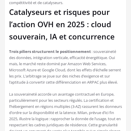
compétitivité et de catalyseurs.
Catalyseurs et risques pour
l’action OVH en 2025 : cloud
souverain, IA et concurrence
Trois piliers structurent le positionnement
: souveraineté
des données, intégration verticale, efficacité énergétique. Oui
mais, le marché reste dominé par Amazon Web Services,
Microsoft Azure et Google Cloud, dont les effets d’échelle serrent
les prix. L’arbitrage se joue sur des niches d’exigence et sur
l’aptitude à convertir cette différenciation en ARPAC plus élevé.
La souveraineté accorde un avantage contractuel en Europe,
particulièrement pour les secteurs régulés. La certification et
l’hébergement en régions multiples (3-AZ) rassurent les donneurs
d’ordre sur la disponibilité et la latence. Milan, prévue d’ici fin
2025, illustre la logique : rapprocher la donnée de l’usage, tout en
respectant les cadres juridiques de résidence. Cette granularité
devient un argument de vente plus tangible qu’un simple slogan