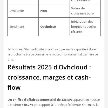
Valeur de
Dividende
Non
croissance pure
Intégration des
Sentiment
Optimiste
bonnes nouvelles
récente
En bourse, l’élan se lit vite, mais il se juge sur la capacité à durer :
la prochaine étape concerne le moteur fondamental derrière ce
prix.
Résultats 2025 d’Ovhcloud :
croissance, marges et cash-
flow
Un chiffre d’affaires semestriel de 536 M€
apparaît en hausse
d’environ
+10,2 %
par rapport à l’année précédente. Oui mais, la