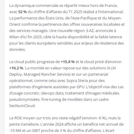
La dynamique commerciale se répartit mieux hors de France,
avec
52 %
du chiffre d’affaires du T1 2025 réalisé à l’international.
La performance des États-Unis, de l’Asie-Pacifique et du Moyen-
Orient confirme la pertinence des offres souveraines localisées et
des services managés. Une nouvelle région 3-AZ, annoncée à
Milan d’ici fin 2025, cible la haute disponibilité et la faible latence
pour les clients européens sensibles aux enjeux de résidence des
données.
Le cloud public progresse de
+15,8 %
et le cloud privé d’environ
+10,2 %
. La montée en valeur repose sur des solutions IA (AI
Deploy, Managed Rancher Service) et sur un partenariat
opérationnel, comme celui avec Sopra Steria pour des
plateformes d’ingénierie assistées par GPU. L’objectif vise des cas
d’usage concrets : devops data, traitement d’images médicales
pseudonymisées, fine-tuning de modèles dans un cadre
SecNumCloud.
Le ROE moyen sur trois ans reste négatif (environ -6 %), mais la
pente s’améliore. L’année 2024 affiche un bénéfice net annuel de
-10 M€ et un EBIT proche de 3 % du chiffre d’affaires. L’écart