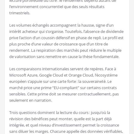
lecture portefeuille du titre : le rendement dépend autant de
l’environnement concurrentiel que des seuls résultats
trimestriels.
Les volumes échangés accompagnent la hausse, signe d’un
intérêt acheteur qui s’organise. Toutefois, l’absence de dividende
prive l’action d’un coussin défensif en phase de repli. Le profil est
plus proche d’une valeur de croissance que d’un titre de
rendement. La respiration des marchés peut réduire le multiple
de valorisation sans remettre en cause la thèse fondamentale.
Les comparaisons internationales servent de repères. Face à
Microsoft Azure, Google Cloud et Orange Cloud, l’écosystème
européen s’appuie sur une carte forte : la souveraineté. Le
marché price une prime “EU-compliant” sur certains contrats
sensibles. Cette prime doit se mesurer contractuellement, pas
seulement en narration.
Trois questions dominent la lecture du cours : jusqu’où la
révision des bénéfices peut monter, quelle est la part déjà
intégrée, et quel niveau d’investissement permet la croissance
sans diluer les marges. Chacune appelle des données vérifiables,