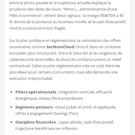
entre la photo passée et la trajectoire actuelle explique la
prudence des cibles de cours. “Mme L., administratrice d’une
PME e-commerce”, retient deux signaux : la marge d’EBITDA à 40
% donne de la portance au business model, et le cash-flow positif
rend la croissance moins fragile.
Sur le plan juridique et réglementaire, la valorisation des offres
souveraines comme
SecNumCloud
s’inscrit dans un contexte
européen plus structurant. Entre le Data Act et les exigences de
cybersécurité sectorielles, le cloud de confiance prend un relief
contractuel. Cette couche réglementaire crée un coût d’entrée
plus élevé pour certains concurrents, mais elle demande une
exécution irréprochable.
Piliers opérationnels
: intégration verticale, efficacité
énergétique, réseau fibre propriétaire.
Segments porteurs
: cloud public et privé, IA appliquée,
offres à engagement (Savings Plan).
Discipline financière
: capex pilotés, cash-flow positif,
trajectoire bénéficiaire en inflexion.