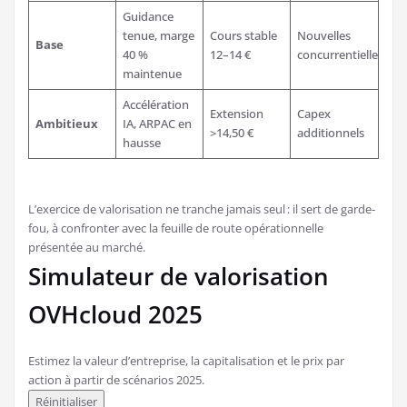
Guidance
tenue, marge
Cours stable
Nouvelles
Base
40 %
12–14 €
concurrentielles
maintenue
Accélération
Extension
Capex
Ambitieux
IA, ARPAC en
>14,50 €
additionnels
hausse
L’exercice de valorisation ne tranche jamais seul : il sert de garde-
fou, à confronter avec la feuille de route opérationnelle
présentée au marché.
Simulateur de valorisation
OVHcloud 2025
Estimez la valeur d’entreprise, la capitalisation et le prix par
action à partir de scénarios 2025.
Réinitialiser