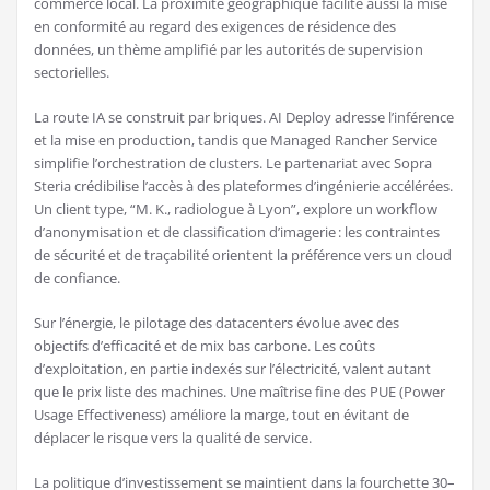
commerce local. La proximité géographique facilite aussi la mise
en conformité au regard des exigences de résidence des
données, un thème amplifié par les autorités de supervision
sectorielles.
La route IA se construit par briques. AI Deploy adresse l’inférence
et la mise en production, tandis que Managed Rancher Service
simplifie l’orchestration de clusters. Le partenariat avec Sopra
Steria crédibilise l’accès à des plateformes d’ingénierie accélérées.
Un client type, “M. K., radiologue à Lyon”, explore un workflow
d’anonymisation et de classification d’imagerie : les contraintes
de sécurité et de traçabilité orientent la préférence vers un cloud
de confiance.
Sur l’énergie, le pilotage des datacenters évolue avec des
objectifs d’efficacité et de mix bas carbone. Les coûts
d’exploitation, en partie indexés sur l’électricité, valent autant
que le prix liste des machines. Une maîtrise fine des PUE (Power
Usage Effectiveness) améliore la marge, tout en évitant de
déplacer le risque vers la qualité de service.
La politique d’investissement se maintient dans la fourchette 30–