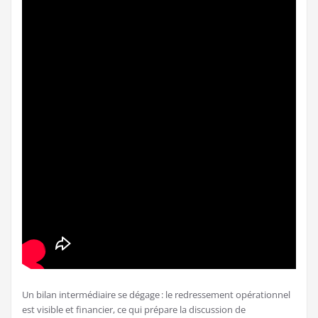
Un bilan intermédiaire se dégage : le redressement opérationnel
est visible et financier, ce qui prépare la discussion de