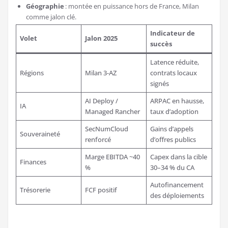
Géographie
: montée en puissance hors de France, Milan
comme jalon clé.
Indicateur de
Volet
Jalon 2025
succès
Latence réduite,
Régions
Milan 3-AZ
contrats locaux
signés
AI Deploy /
ARPAC en hausse,
IA
Managed Rancher
taux d’adoption
SecNumCloud
Gains d’appels
Souveraineté
renforcé
d’offres publics
Marge EBITDA ~40
Capex dans la cible
Finances
%
30–34 % du CA
Autofinancement
Trésorerie
FCF positif
des déploiements