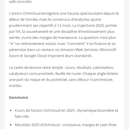
rails concrets.
L’action OVHcloud enregistre une hausse spectaculaire depuis le
début de l’année, mais le consensus d’analystes ajuste
prudemment ses objectifs à 12 mois. La trajectoire 2025, portée
par l’IA, la souveraineté et une discipline d’investissement plus
serrée, ouvre des marges de manœuvre. La question n’est plus
“si” un redressement existe, mais “comment” il se finance et se
pérennise dans un secteur où Amazon Web Services, Microsoft
Azure et Google Cloud imposent leurs standards.
Le cadre de lecture reste simple : cours, résultats, valorisation,
catalyseurs concurrentiels, feuille de route. Chaque angle éclaire
une part du risque et du potentiel, sans détour ni promesses
inutiles.
Sommaire
Cours de l’action Ovhcloud en 2025 : dynamique boursière et
faits clés
Résultats 2025 d’Ovhcloud : croissance, marges et cash-flow