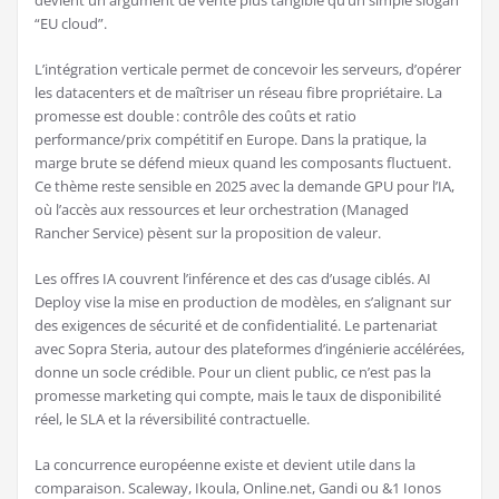
“EU cloud”.
L’intégration verticale permet de concevoir les serveurs, d’opérer
les datacenters et de maîtriser un réseau fibre propriétaire. La
promesse est double : contrôle des coûts et ratio
performance/prix compétitif en Europe. Dans la pratique, la
marge brute se défend mieux quand les composants fluctuent.
Ce thème reste sensible en 2025 avec la demande GPU pour l’IA,
où l’accès aux ressources et leur orchestration (Managed
Rancher Service) pèsent sur la proposition de valeur.
Les offres IA couvrent l’inférence et des cas d’usage ciblés. AI
Deploy vise la mise en production de modèles, en s’alignant sur
des exigences de sécurité et de confidentialité. Le partenariat
avec Sopra Steria, autour des plateformes d’ingénierie accélérées,
donne un socle crédible. Pour un client public, ce n’est pas la
promesse marketing qui compte, mais le taux de disponibilité
réel, le SLA et la réversibilité contractuelle.
La concurrence européenne existe et devient utile dans la
comparaison. Scaleway, Ikoula, Online.net, Gandi ou &1 Ionos