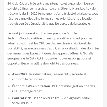
34 % du CA, arbitrée entre maintenance et expansion. L’enjeu
consiste à financer la croissance sans étirer le bilan. Les flux de
trésorerie du S1 2025 témoignent d’une trajectoire faisable, sous
réserve d’une discipline ferme sur les priorités. Une allocation
trop dispersée dégraderait la qualité perçue de la stratégie.
Le sujet juridique et contractuel prend de l’ampleur.
SecNumCloud constitue un marqueur différenciant pour les
administrations et les OIV. Les clauses de réversibilité et de
portabilité, les mécanismes d’audit, et la localisation des données
deviennent des lignes critiques des appels d’offres. À l’échelle
européenne, le Data Act impose de nouvelles obligations et
opportunités en matière de mobilité des données.
Axes 2025
: IA industrialisée, régions 3-AZ, sécurité et
conformité renforcées.
Économie d’exploitation
: PUE optimisé, gestion fine des
GPU, arbitrage capex.
Contrats
: clauses de réversibilité, SLA exigeants, cadre
SecNumCloud.