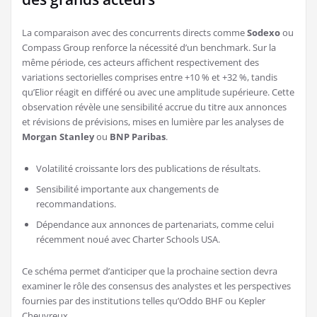
La comparaison avec des concurrents directs comme
Sodexo
ou
Compass Group renforce la nécessité d’un benchmark. Sur la
même période, ces acteurs affichent respectivement des
variations sectorielles comprises entre +10 % et +32 %, tandis
qu’Elior réagit en différé ou avec une amplitude supérieure. Cette
observation révèle une sensibilité accrue du titre aux annonces
et révisions de prévisions, mises en lumière par les analyses de
Morgan Stanley
ou
BNP Paribas
.
Volatilité croissante lors des publications de résultats.
Sensibilité importante aux changements de
recommandations.
Dépendance aux annonces de partenariats, comme celui
récemment noué avec Charter Schools USA.
Ce schéma permet d’anticiper que la prochaine section devra
examiner le rôle des consensus des analystes et les perspectives
fournies par des institutions telles qu’Oddo BHF ou Kepler
Cheuvreux.