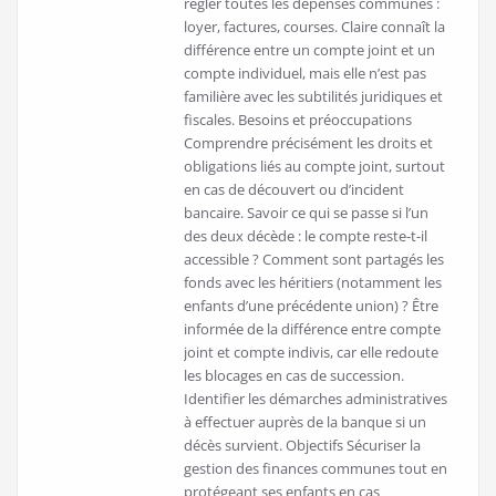
régler toutes les dépenses communes :
loyer, factures, courses. Claire connaît la
différence entre un compte joint et un
compte individuel, mais elle n’est pas
familière avec les subtilités juridiques et
fiscales. Besoins et préoccupations
Comprendre précisément les droits et
obligations liés au compte joint, surtout
en cas de découvert ou d’incident
bancaire. Savoir ce qui se passe si l’un
des deux décède : le compte reste-t-il
accessible ? Comment sont partagés les
fonds avec les héritiers (notamment les
enfants d’une précédente union) ? Être
informée de la différence entre compte
joint et compte indivis, car elle redoute
les blocages en cas de succession.
Identifier les démarches administratives
à effectuer auprès de la banque si un
décès survient. Objectifs Sécuriser la
gestion des finances communes tout en
protégeant ses enfants en cas