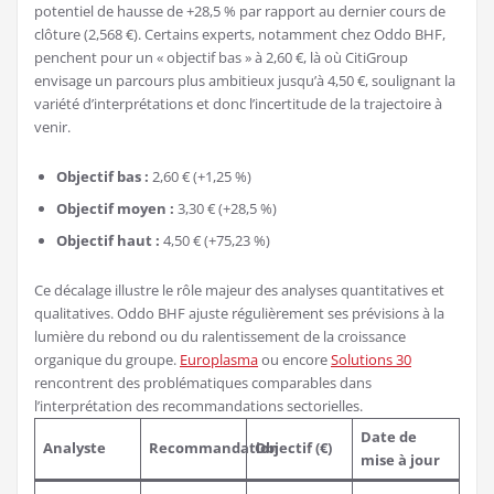
potentiel de hausse de +28,5 % par rapport au dernier cours de
clôture (2,568 €). Certains experts, notamment chez Oddo BHF,
penchent pour un « objectif bas » à 2,60 €, là où CitiGroup
envisage un parcours plus ambitieux jusqu’à 4,50 €, soulignant la
variété d’interprétations et donc l’incertitude de la trajectoire à
venir.
Objectif bas :
2,60 € (+1,25 %)
Objectif moyen :
3,30 € (+28,5 %)
Objectif haut :
4,50 € (+75,23 %)
Ce décalage illustre le rôle majeur des analyses quantitatives et
qualitatives. Oddo BHF ajuste régulièrement ses prévisions à la
lumière du rebond ou du ralentissement de la croissance
organique du groupe.
Europlasma
ou encore
Solutions 30
rencontrent des problématiques comparables dans
l’interprétation des recommandations sectorielles.
Date de
Analyste
Recommandation
Objectif (€)
mise à jour