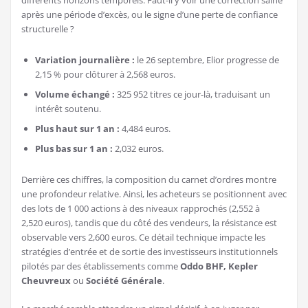
après une période d’excès, ou le signe d’une perte de confiance
structurelle ?
Variation journalière :
le 26 septembre, Elior progresse de
2,15 % pour clôturer à 2,568 euros.
Volume échangé :
325 952 titres ce jour-là, traduisant un
intérêt soutenu.
Plus haut sur 1 an :
4,484 euros.
Plus bas sur 1 an :
2,032 euros.
Derrière ces chiffres, la composition du carnet d’ordres montre
une profondeur relative. Ainsi, les acheteurs se positionnent avec
des lots de 1 000 actions à des niveaux rapprochés (2,552 à
2,520 euros), tandis que du côté des vendeurs, la résistance est
observable vers 2,600 euros. Ce détail technique impacte les
stratégies d’entrée et de sortie des investisseurs institutionnels
pilotés par des établissements comme
Oddo BHF, Kepler
Cheuvreux
ou
Société Générale
.