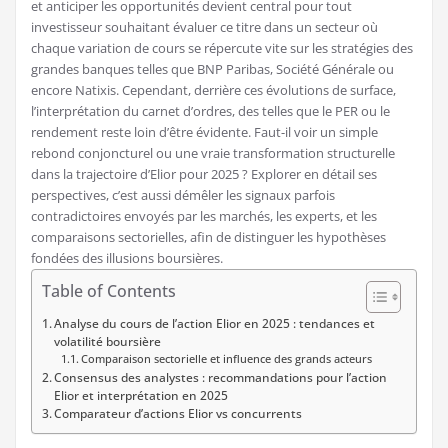
et anticiper les opportunités devient central pour tout
investisseur souhaitant évaluer ce titre dans un secteur où
chaque variation de cours se répercute vite sur les stratégies des
grandes banques telles que BNP Paribas, Société Générale ou
encore Natixis. Cependant, derrière ces évolutions de surface,
l’interprétation du carnet d’ordres, des telles que le PER ou le
rendement reste loin d’être évidente. Faut-il voir un simple
rebond conjoncturel ou une vraie transformation structurelle
dans la trajectoire d’Elior pour 2025 ? Explorer en détail ses
perspectives, c’est aussi démêler les signaux parfois
contradictoires envoyés par les marchés, les experts, et les
comparaisons sectorielles, afin de distinguer les hypothèses
fondées des illusions boursières.
Table of Contents
Analyse du cours de l’action Elior en 2025 : tendances et
volatilité boursière
Comparaison sectorielle et influence des grands acteurs
Consensus des analystes : recommandations pour l’action
Elior et interprétation en 2025
Comparateur d’actions Elior vs concurrents