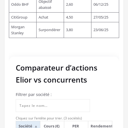
Objectif
Oddo BHF
2,60
06/12/25
abaissé
CitiGroup
Achat
4,50
27/05/25
Morgan
Surpondérer
3,80
23/06/25
Stanley
Comparateur d’actions
Elior vs concurrents
Filtrer par société :
Cliquez sur l’entête pour trier. (3 sociétés)
Société
Cours (€)
PER
Rendement
▲