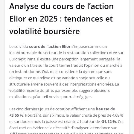
Analyse du cours de l’action
Elior en 2025 : tendances et
volatilité boursière
Le suivi du
cours de l’action Elior
s’impose comme un
incontournable du secteur de la restauration collective cotée sur
Euronext Paris. Il existe une perception largement partagée : la
valeur d’un titre sur le court terme traduit l’opinion du marché à
un instant donné. Oui, mais considérer la dynamique sans
distinguer ce qui relève d’une variation conjoncturelle ou
structurelle amène souvent à des interprétations erronées. La
volatilité récente du titre, par exemple, suggère plusieurs
explications qu’un œil novice pourrait négliger.
Les cinq derniers jours de cotation affichent une
hausse de
+3,55 %
. Pourtant, sur six mois, la valeur chute de près de 4,68 %,
et sur douze mois la baisse est criante à hauteur de
-31,12 %
. Cet
écart met en évidence la nécessité d’analyser la tendance sur
différents horizons temporels. Faut-il y voir une correction saine