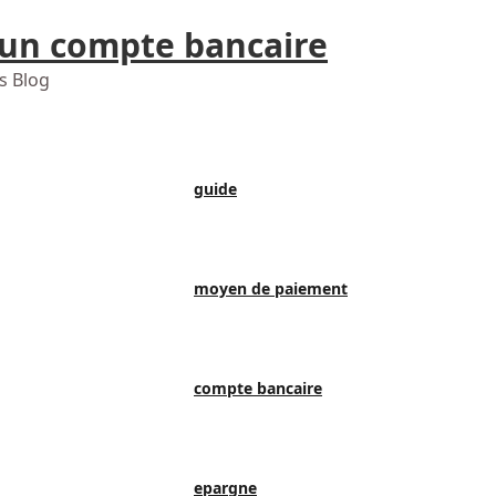
 un compte bancaire
s Blog
guide
moyen de paiement
compte bancaire
epargne