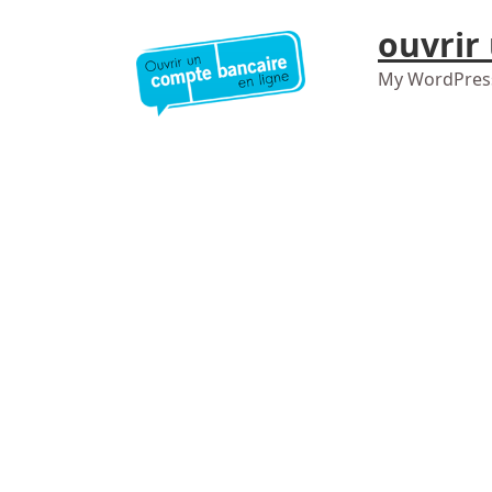
ouvrir
My WordPres