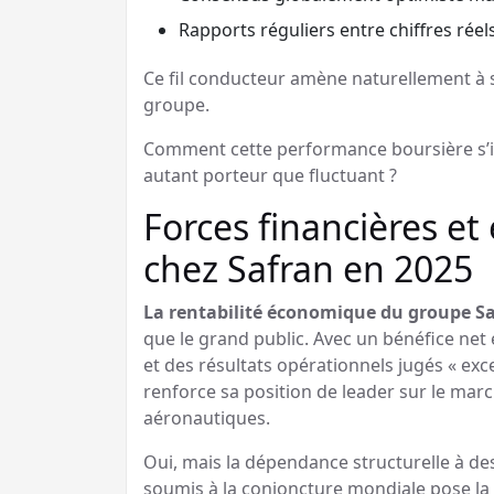
Rapports réguliers entre chiffres réel
Ce fil conducteur amène naturellement à s
groupe.
Comment cette performance boursière s’
autant porteur que fluctuant ?
Forces financières et
chez Safran en 2025
La rentabilité économique du groupe S
que le grand public. Avec un bénéfice ne
et des résultats opérationnels jugés « exc
renforce sa position de leader sur le ma
aéronautiques.
Oui, mais la dépendance structurelle à d
soumis à la conjoncture mondiale pose la 