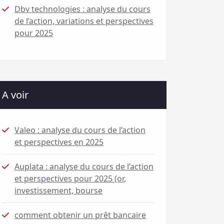
Dbv technologies : analyse du cours
de l’action, variations et perspectives
pour 2025
A voir
Valeo : analyse du cours de l’action
et perspectives en 2025
Auplata : analyse du cours de l’action
et perspectives pour 2025 (or,
investissement, bourse
comment obtenir un prêt bancaire