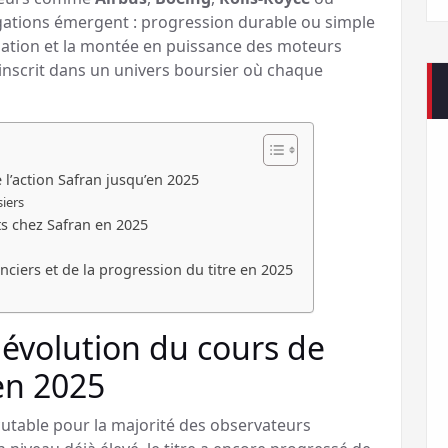
ations émergent : progression durable ou simple
onation et la montée en puissance des moteurs
’inscrit dans un univers boursier où chaque
 l’action Safran jusqu’en 2025
siers
ts chez Safran en 2025
anciers et de la progression du titre en 2025
 évolution du cours de
’en 2025
cutable pour la majorité des observateurs