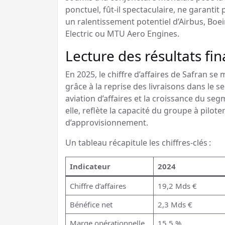
ponctuel, fût-il spectaculaire, ne garanti
un ralentissement potentiel d’Airbus, Bo
Electric ou MTU Aero Engines.
Lecture des résultats fi
En 2025, le chiffre d’affaires de Safran se
grâce à la reprise des livraisons dans le 
aviation d’affaires et la croissance du s
elle, reflète la capacité du groupe à pilote
d’approvisionnement.
Un tableau récapitule les chiffres-clés :
Indicateur
2024
Chiffre d’affaires
19,2 Mds €
Bénéfice net
2,3 Mds €
Marge opérationnelle
15,5 %