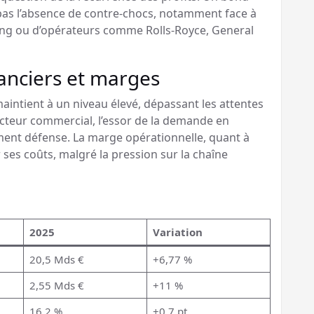
t pas l’absence de contre-chocs, notamment face à
eing ou d’opérateurs comme Rolls-Royce, General
nanciers et marges
 maintient à un niveau élevé, dépassant les attentes
secteur commercial, l’essor de la demande en
egment défense. La marge opérationnelle, quant à
r ses coûts, malgré la pression sur la chaîne
2025
Variation
20,5 Mds €
+6,77 %
2,55 Mds €
+11 %
16,2 %
+0,7 pt