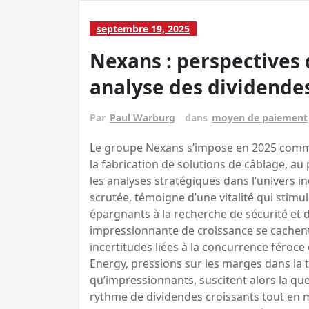
septembre 19, 2025
Nexans : perspectives d
analyse des dividende
Par
Paul Warburg
dans
moyen de paiement
Le groupe Nexans s’impose en 2025 comme
la fabrication de solutions de câblage, au
les analyses stratégiques dans l’univers i
scrutée, témoigne d’une vitalité qui stimu
épargnants à la recherche de sécurité et 
impressionnante de croissance se cachent 
incertitudes liées à la concurrence féroc
Energy, pressions sur les marges dans la t
qu’impressionnants, suscitent alors la que
rythme de dividendes croissants tout en 