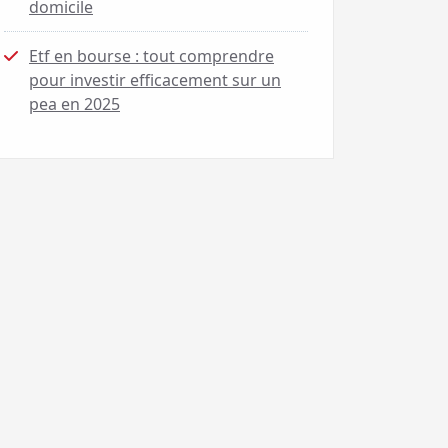
domicile
Etf en bourse : tout comprendre
pour investir efficacement sur un
pea en 2025