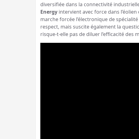
diversifiée dans la connectivité industriell
Energy
intervient avec force dans l’éolien
marche forcée l’électronique de spécialité 
respect, mais suscite également la questio
risque-t-elle pas de diluer l’efficacité des