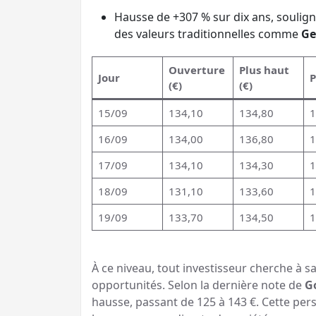
Hausse de +307 % sur dix ans, souli
des valeurs traditionnelles comme
Ge
Ouverture
Plus haut
Jour
P
(€)
(€)
15/09
134,10
134,80
1
16/09
134,00
136,80
1
17/09
134,10
134,30
1
18/09
131,10
133,60
1
19/09
133,70
134,50
1
À ce niveau, tout investisseur cherche à 
opportunités. Selon la dernière note de
G
hausse, passant de 125 à 143 €. Cette per