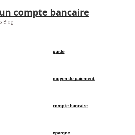
 un compte bancaire
s Blog
guide
moyen de paiement
compte bancaire
epargne