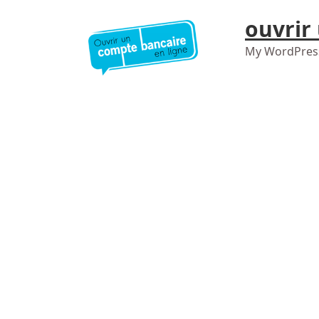
ouvrir
My WordPres