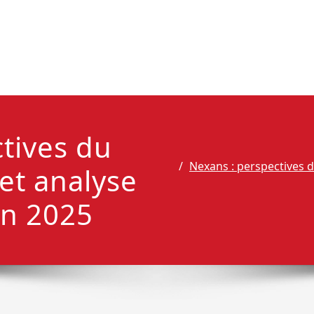
tives du
Nexans : perspectives d
 et analyse
en 2025