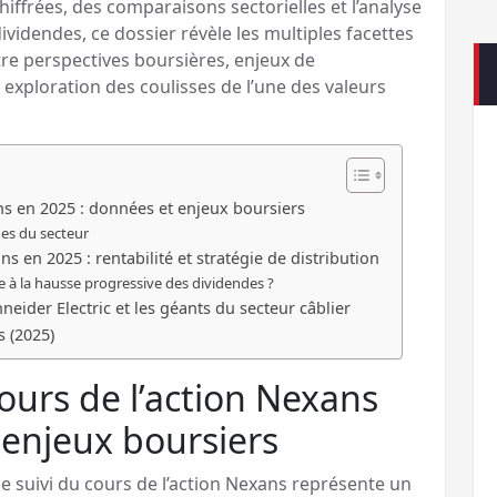
hiffrées, des comparaisons sectorielles et l’analyse
dividendes, ce dossier révèle les multiples facettes
re perspectives boursières, enjeux de
exploration des coulisses de l’une des valeurs
s en 2025 : données et enjeux boursiers
es du secteur
s en 2025 : rentabilité et stratégie de distribution
e à la hausse progressive des dividendes ?
eider Electric et les géants du secteur câblier
 (2025)
urs de l’action Nexans
 enjeux boursiers
: le suivi du cours de l’action Nexans représente un