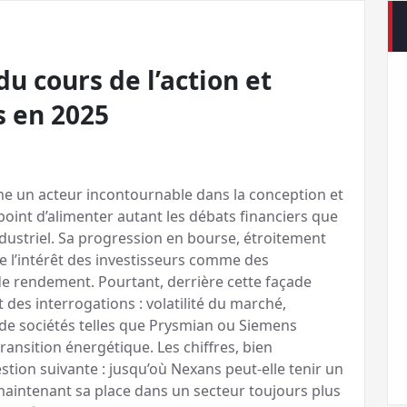
u cours de l’action et
s en 2025
 un acteur incontournable dans la conception et
 point d’alimenter autant les débats financiers que
ndustriel. Sa progression en bourse, étroitement
le l’intérêt des investisseurs comme des
de rendement. Pourtant, derrière cette façade
des interrogations : volatilité du marché,
e de sociétés telles que Prysmian ou Siemens
ransition énergétique. Les chiffres, bien
stion suivante : jusqu’où Nexans peut-elle tenir un
maintenant sa place dans un secteur toujours plus