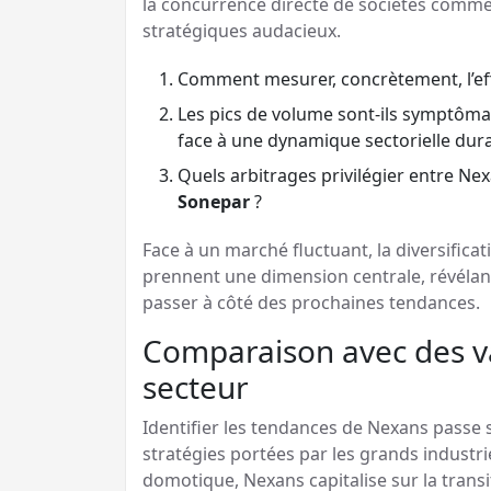
la concurrence directe de sociétés comm
stratégiques audacieux.
Comment mesurer, concrètement, l’effe
Les pics de volume sont-ils symptôma
face à une dynamique sectorielle dura
Quels arbitrages privilégier entre Ne
Sonepar
?
Face à un marché fluctuant, la diversificat
prennent une dimension centrale, révélant
passer à côté des prochaines tendances.
Comparaison avec des v
secteur
Identifier les tendances de Nexans passe 
stratégies portées par les grands industri
domotique, Nexans capitalise sur la trans