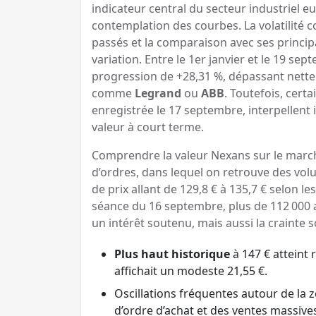
indicateur central du secteur industriel eu
contemplation des courbes. La volatilité c
passés et la comparaison avec ses princi
variation. Entre le 1er janvier et le 19 se
progression de +28,31 %, dépassant nett
comme
Legrand
ou
ABB
. Toutefois, cert
enregistrée le 17 septembre, interpellent i
valeur à court terme.
Comprendre la valeur Nexans sur le march
d’ordres, dans lequel on retrouve des vo
de prix allant de 129,8 € à 135,7 € selon le
séance du 16 septembre, plus de 112 000 
un intérêt soutenu, mais aussi la crainte
Plus haut historique
à 147 € atteint 
affichait un modeste 21,55 €.
Oscillations fréquentes autour de la 
d’ordre d’achat et des ventes massive