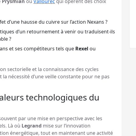
e
Prysmian
ou
Vallourec
qui opèrent des choix
t d’une hausse du cuivre sur l’action Nexans ?
tiques d’un retournement à venir ou traduisent-ils
ble ?
xans et ses compétiteurs tels que
Rexel
ou
ion sectorielle et la connaissance des cycles
 la nécessité d’une veille constante pour ne pas
aleurs technologiques du
souvent par une mise en perspective avec les
els. Là où
Legrand
mise sur l’innovation
ition énergétique, tout en maintenant une activité