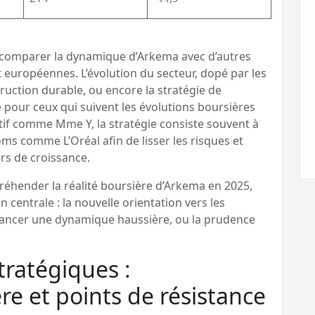
 de comparer la dynamique d’Arkema avec d’autres
t européennes. L’évolution du secteur, dopé par les
ruction durable, ou encore la stratégie de
e pour ceux qui suivent les évolutions boursières
ctif comme Mme Y, la stratégie consiste souvent à
s comme L’Oréal afin de lisser les risques et
rs de croissance.
réhender la réalité boursière d’Arkema en 2025,
on centrale : la nouvelle orientation vers les
relancer une dynamique haussière, ou la prudence
tratégiques :
e et points de résistance