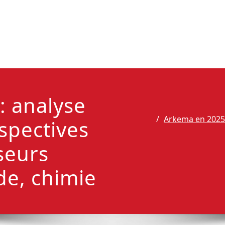
: analyse
Arkema en 2025 :
rspectives
seurs
de, chimie