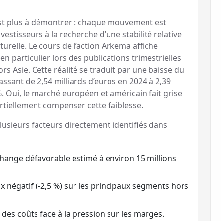
’est plus à démontrer : chaque mouvement est
vestisseurs à la recherche d’une stabilité relative
turelle. Le cours de l’action Arkema affiche
en particulier lors des publications trimestrielles
 Asie. Cette réalité se traduit par une baisse du
assant de 2,54 milliards d’euros en 2024 à 2,39
 %. Oui, le marché européen et américain fait grise
artiellement compenser cette faiblesse.
 plusieurs facteurs directement identifiés dans
 change défavorable estimé à environ 15 millions
rix négatif (-2,5 %) sur les principaux segments hors
des coûts face à la pression sur les marges.