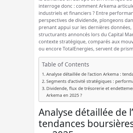
interroge donc : comment Arkema articule
industriels et financiers ? Entre performa
perspectives de dividende, plongeons dan
prenant appui sur les dernières données, l
structurants annoncés lors du Capital Mar
contexte stratégique, comparés aux mouv
ou encore TotalEnergies, servent de pris
Table of Contents
Analyse détaillée de l’action Arkema : tend
Segments d’activité stratégiques : perform
Dividende, flux de trésorerie et endettemen
Arkema en 2025 ?
Analyse détaillée de 
tendances boursières 