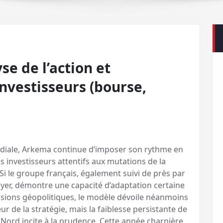
se de l’action et
investisseurs (bourse,
ndiale, Arkema continue d’imposer son rythme en
s investisseurs attentifs aux mutations de la
Si le groupe français, également suivi de près par
yer, démontre une capacité d’adaptation certaine
essions géopolitiques, le modèle dévoile néanmoins
ur de la stratégie, mais la faiblesse persistante de
ord incite à la prudence. Cette année charnière