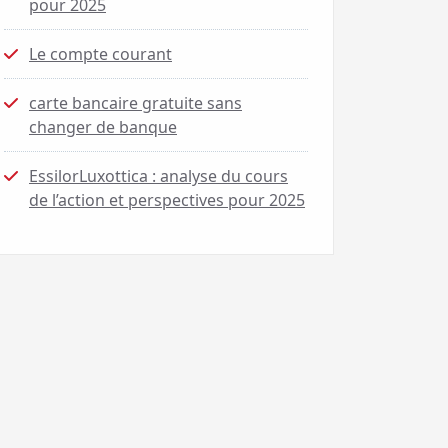
pour 2025
Le compte courant
carte bancaire gratuite sans
changer de banque
EssilorLuxottica : analyse du cours
de l’action et perspectives pour 2025