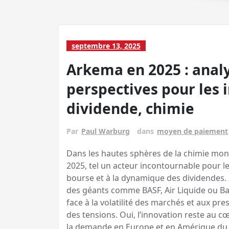
septembre 13, 2025
Arkema en 2025 : analy
perspectives pour les 
dividende, chimie
Par
Paul Warburg
dans
moyen de paiement
Dans les hautes sphères de la chimie mo
2025, tel un acteur incontournable pour le
bourse et à la dynamique des dividendes. 
des géants comme BASF, Air Liquide ou Ba
face à la volatilité des marchés et aux pr
des tensions. Oui, l’innovation reste au cœ
la demande en Europe et en Amérique du N