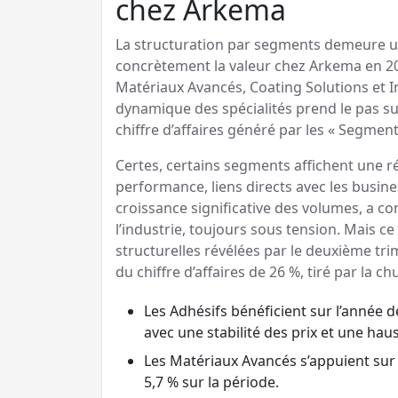
chez Arkema
La structuration par segments demeure u
concrètement la valeur chez Arkema en 202
Matériaux Avancés, Coating Solutions et I
dynamique des spécialités prend le pas su
chiffre d’affaires généré par les « Segmen
Certes, certains segments affichent une r
performance, liens directs avec les busines
croissance significative des volumes, a c
l’industrie, toujours sous tension. Mais ce
structurelles révélées par le deuxième tr
du chiffre d’affaires de 26 %, tiré par la 
Les Adhésifs bénéficient sur l’année d
avec une stabilité des prix et une haus
Les Matériaux Avancés s’appuient sur 
5,7 % sur la période.