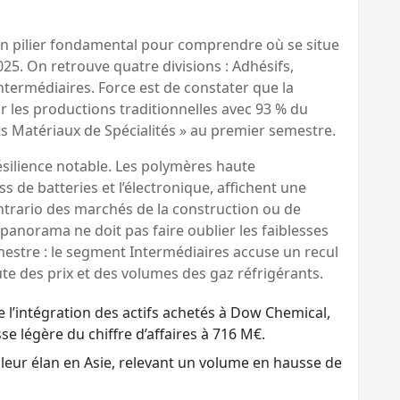
n pilier fondamental pour comprendre où se situe
5. On retrouve quatre divisions : Adhésifs,
ntermédiaires. Force est de constater que la
r les productions traditionnelles avec 93 % du
ts Matériaux de Spécialités » au premier semestre.
ésilience notable. Les polymères haute
s de batteries et l’électronique, affichent une
ontrario des marchés de la construction ou de
 panorama ne doit pas faire oublier les faiblesses
imestre : le segment Intermédiaires accuse un recul
chute des prix et des volumes des gaz réfrigérants.
e l’intégration des actifs achetés à Dow Chemical,
se légère du chiffre d’affaires à 716 M€.
leur élan en Asie, relevant un volume en hausse de