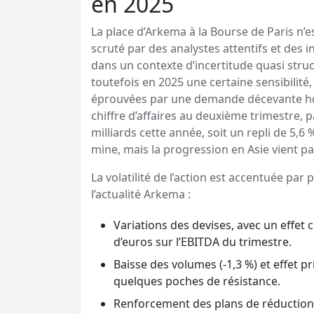
en 2025
La place d’Arkema à la Bourse de Paris n
scruté par des analystes attentifs et des in
dans un contexte d’incertitude quasi struc
toutefois en 2025 une certaine sensibilité, 
éprouvées par une demande décevante hors
chiffre d’affaires au deuxième trimestre, p
milliards cette année, soit un repli de 5,6
mine, mais la progression en Asie vient p
La volatilité de l’action est accentuée par
l’actualité Arkema :
Variations des devises, avec un effet
d’euros sur l’EBITDA du trimestre.
Baisse des volumes (-1,3 %) et effet p
quelques poches de résistance.
Renforcement des plans de réduction 