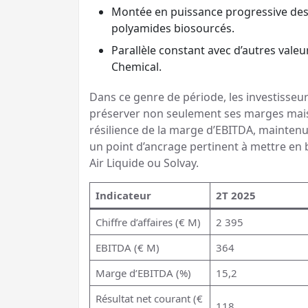
Montée en puissance progressive des 
polyamides biosourcés.
Parallèle constant avec d’autres valeu
Chemical.
Dans ce genre de période, les investisseur
préserver non seulement ses marges mais au
résilience de la marge d’EBITDA, maintenu
un point d’ancrage pertinent à mettre en
Air Liquide ou Solvay.
Indicateur
2T 2025
Chiffre d’affaires (€ M)
2 395
EBITDA (€ M)
364
Marge d’EBITDA (%)
15,2
Résultat net courant (€
118