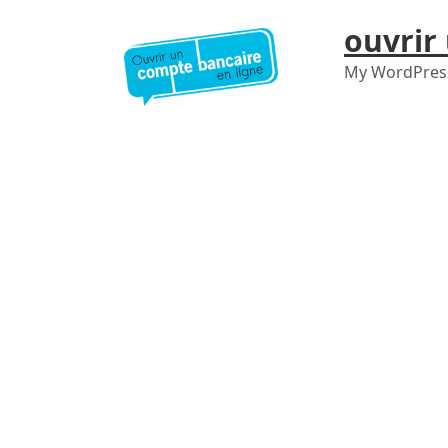
ouvrir
My WordPres