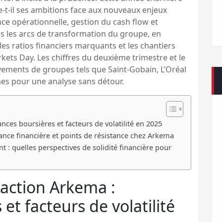
-t-il ses ambitions face aux nouveaux enjeux
nce opérationnelle, gestion du cash flow et
s les arcs de transformation du groupe, en
es ratios financiers marquants et les chantiers
kets Day. Les chiffres du deuxième trimestre et le
ements de groupes tels que Saint-Gobain, L’Oréal
mes pour une analyse sans détour.
ances boursières et facteurs de volatilité en 2025
ance financière et points de résistance chez Arkema
t : quelles perspectives de solidité financière pour
l’action Arkema :
et facteurs de volatilité