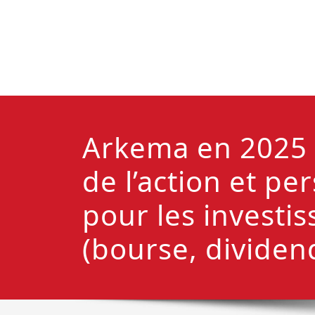
Arkema en 2025 
de l’action et pe
pour les investis
(bourse, dividen