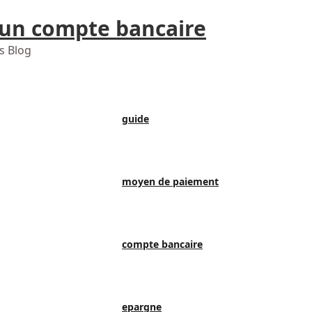
 un compte bancaire
s Blog
guide
moyen de paiement
compte bancaire
epargne