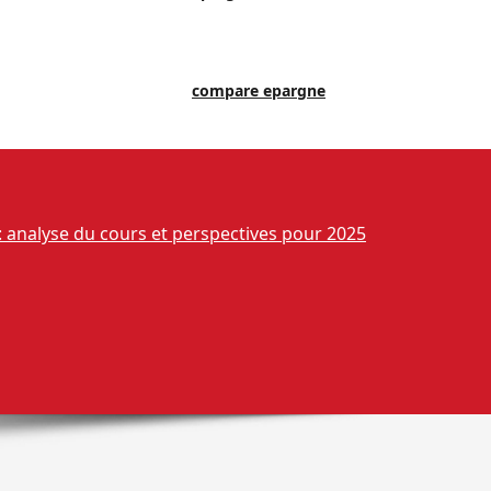
compare epargne
 : analyse du cours et perspectives pour 2025