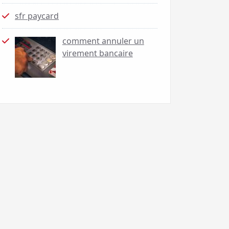
sfr paycard
comment annuler un
virement bancaire