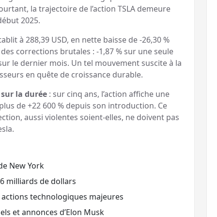
ourtant, la trajectoire de l’action TSLA demeure
début 2025.
établit à 288,39 USD, en nette baisse de -26,30 %
ar des corrections brutales : -1,87 % sur une seule
 sur le dernier mois. Un tel mouvement suscite à la
tisseurs en quête de croissance durable.
sur la durée
: sur cinq ans, l’action affiche une
plus de +22 600 % depuis son introduction. Ce
tion, aussi violentes soient-elles, ne doivent pas
sla.
 de New York
 milliards de dollars
s actions technologiques majeures
riels et annonces d’Elon Musk