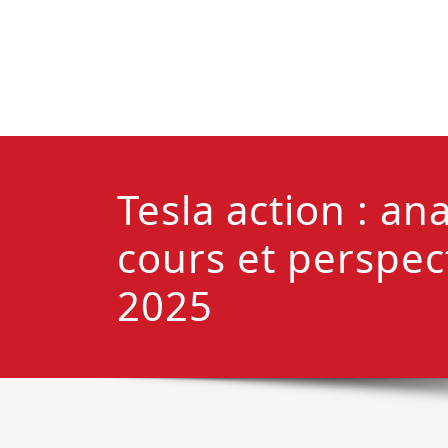
Tesla action : an
cours et perspec
2025