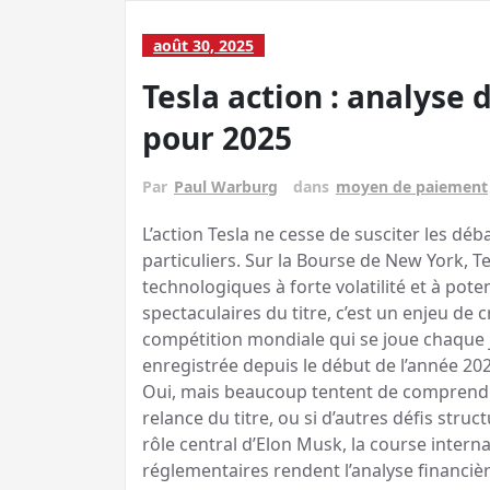
août 30, 2025
Tesla action : analyse 
pour 2025
Par
Paul Warburg
dans
moyen de paiement
L’action Tesla ne cesse de susciter les dé
particuliers. Sur la Bourse de New York, T
technologiques à forte volatilité et à poten
spectaculaires du titre, c’est un enjeu de 
compétition mondiale qui se joue chaque j
enregistrée depuis le début de l’année 20
Oui, mais beaucoup tentent de comprendre s
relance du titre, ou si d’autres défis struc
rôle central d’Elon Musk, la course intern
réglementaires rendent l’analyse financi