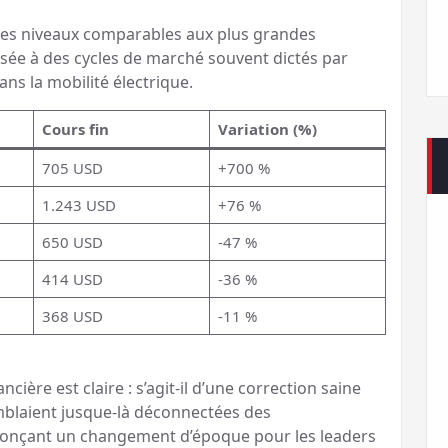
i des niveaux comparables aux plus grandes
sée à des cycles de marché souvent dictés par
ans la mobilité électrique.
Cours fin
Variation (%)
705 USD
+700 %
1.243 USD
+76 %
650 USD
-47 %
414 USD
-36 %
368 USD
-11 %
ère est claire : s’agit-il d’une correction saine
mblaient jusque-là déconnectées des
nonçant un changement d’époque pour les leaders