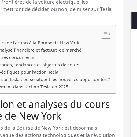
frontières de la voiture électrique, les
ermettront de décider, ou non, de miser sur Tesla
urs de l’action à la Bourse de New York
analyse financière et facteurs de marché
à ses concurrents
narios, tendances et objectifs de cours
écifiques pour l’action Tesla
 sur Tesla : où se situent les nouvelles opportunités ?
ement dans l’action Tesla en 2025
tion et analyses du cours
se de New York
ers de la Bourse de New York est désormais
la vague des actions technologiques et la révolution