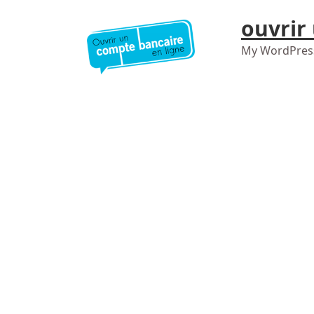
ouvrir
My WordPres