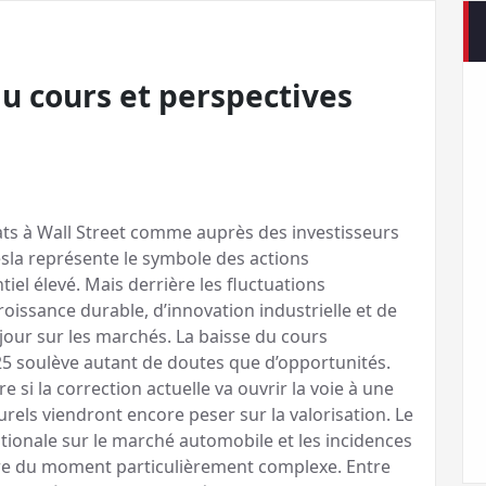
du cours et perspectives
bats à Wall Street comme auprès des investisseurs
esla représente le symbole des actions
tiel élevé. Mais derrière les fluctuations
croissance durable, d’innovation industrielle et de
our sur les marchés. La baisse du cours
25 soulève autant de doutes que d’opportunités.
i la correction actuelle va ouvrir la voie à une
turels viendront encore peser sur la valorisation. Le
ationale sur le marché automobile et les incidences
ère du moment particulièrement complexe. Entre