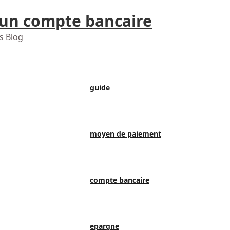
 un compte bancaire
s Blog
guide
moyen de paiement
compte bancaire
epargne