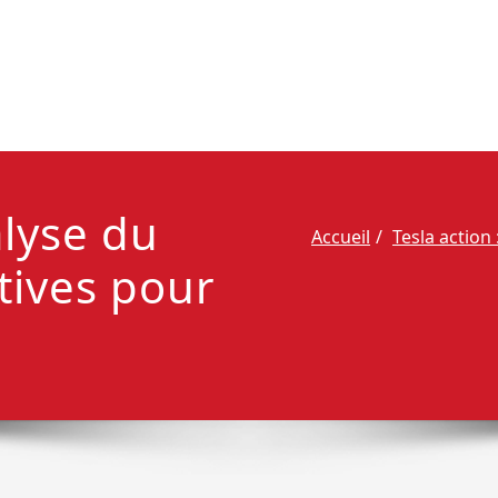
alyse du
Accueil
Tesla action
tives pour