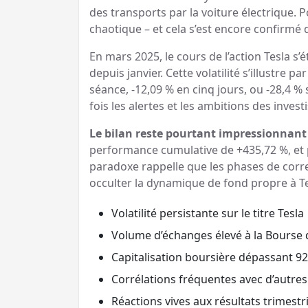
des transports par la voiture électrique. P
chaotique – et cela s’est encore confirmé 
En mars 2025, le cours de l’action Tesla s’
depuis janvier. Cette volatilité s’illustre p
séance, -12,09 % en cinq jours, ou -28,4 %
fois les alertes et les ambitions des inves
Le bilan reste pourtant impressionnant 
performance cumulative de +435,72 %, et 
paradoxe rappelle que les phases de correc
occulter la dynamique de fond propre à Te
Volatilité persistante sur le titre Tesla
Volume d’échanges élevé à la Bourse
Capitalisation boursière dépassant 926
Corrélations fréquentes avec d’autre
Réactions vives aux résultats trimest