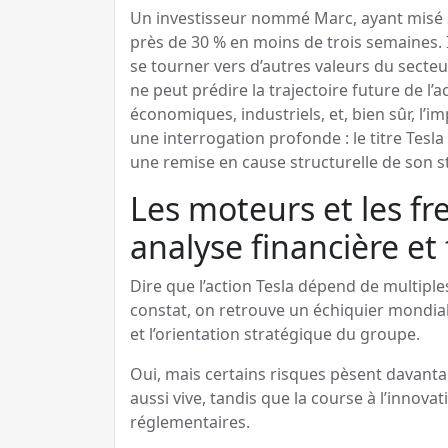
Un investisseur nommé Marc, ayant misé su
près de 30 % en moins de trois semaines. Il
se tourner vers d’autres valeurs du secteu
ne peut prédire la trajectoire future de l
économiques, industriels, et, bien sûr, l’i
une interrogation profonde : le titre Tesla 
une remise en cause structurelle de son s
Les moteurs et les fre
analyse financière et
Dire que l’action Tesla dépend de multiple
constat, on retrouve un échiquier mondi
et l’orientation stratégique du groupe.
Oui, mais certains risques pèsent davanta
aussi vive, tandis que la course à l’innov
réglementaires.