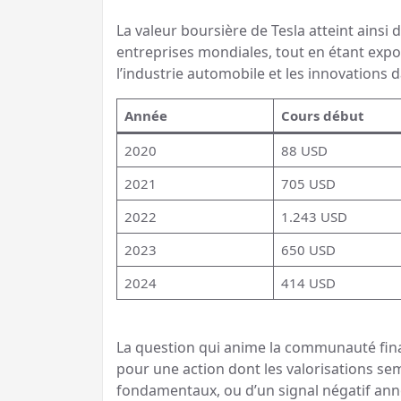
La valeur boursière de Tesla atteint ains
entreprises mondiales, tout en étant expo
l’industrie automobile et les innovations d
Année
Cours début
2020
88 USD
2021
705 USD
2022
1.243 USD
2023
650 USD
2024
414 USD
La question qui anime la communauté financi
pour une action dont les valorisations se
fondamentaux, ou d’un signal négatif an