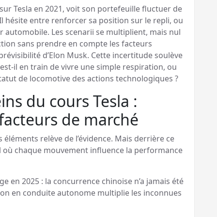
r Tesla en 2021, voit son portefeuille fluctuer de
 hésite entre renforcer sa position sur le repli, ou
r automobile. Les scenarii se multiplient, mais nul
’action sans prendre en compte les facteurs
mprévisibilité d’Elon Musk. Cette incertitude soulève
est-il en train de vivre une simple respiration, ou
tatut de locomotive des actions technologiques ?
ins du cours Tesla :
 facteurs de marché
s éléments relève de l’évidence. Mais derrière ce
al où chaque mouvement influence la performance
ge en 2025 : la concurrence chinoise n’a jamais été
ation en conduite autonome multiplie les inconnues