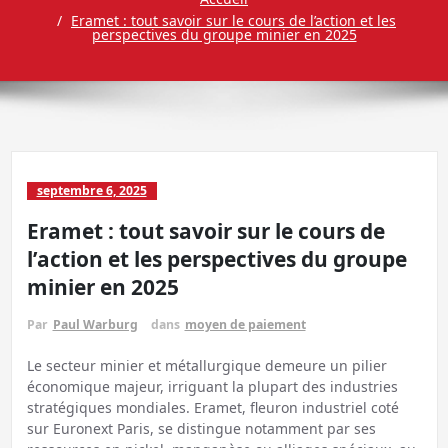
Eramet : tout savoir sur le cours de l’action et les
perspectives du groupe minier en 2025
septembre 6, 2025
Eramet : tout savoir sur le cours de
l’action et les perspectives du groupe
minier en 2025
Par
Paul Warburg
dans
moyen de paiement
Le secteur minier et métallurgique demeure un pilier
économique majeur, irriguant la plupart des industries
stratégiques mondiales. Eramet, fleuron industriel coté
sur Euronext Paris, se distingue notamment par ses