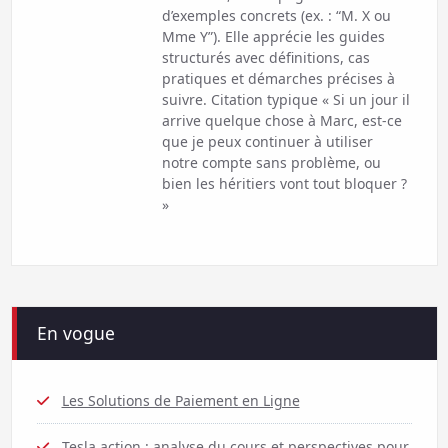
d’exemples concrets (ex. : “M. X ou
Mme Y”). Elle apprécie les guides
structurés avec définitions, cas
pratiques et démarches précises à
suivre. Citation typique « Si un jour il
arrive quelque chose à Marc, est-ce
que je peux continuer à utiliser
notre compte sans problème, ou
bien les héritiers vont tout bloquer ?
»
En vogue
Les Solutions de Paiement en Ligne
Tesla action : analyse du cours et perspectives pour