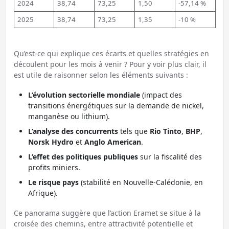
2024
38,74
73,25
1,50
-57,14 %
2025
38,74
73,25
1,35
-10 %
Qu’est-ce qui explique ces écarts et quelles stratégies en
découlent pour les mois à venir ? Pour y voir plus clair, il
est utile de raisonner selon les éléments suivants :
L’évolution sectorielle mondiale
(impact des
transitions énergétiques sur la demande de nickel,
manganèse ou lithium).
L’analyse des concurrents
tels que
Rio Tinto
,
BHP
,
Norsk Hydro
et
Anglo American
.
L’effet des politiques publiques
sur la fiscalité des
profits miniers.
Le risque pays
(stabilité en Nouvelle-Calédonie, en
Afrique).
Ce panorama suggère que l’action Eramet se situe à la
croisée des chemins, entre attractivité potentielle et