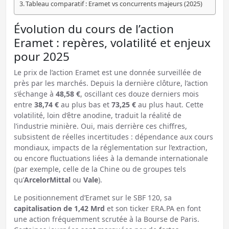
Tableau comparatif : Eramet vs concurrents majeurs (2025)
Évolution du cours de l’action
Eramet : repères, volatilité et enjeux
pour 2025
Le prix de l’action Eramet est une donnée surveillée de
près par les marchés. Depuis la dernière clôture, l’action
s’échange à
48,58 €
, oscillant ces douze derniers mois
entre
38,74 €
au plus bas et
73,25 €
au plus haut. Cette
volatilité, loin d’être anodine, traduit la réalité de
l’industrie minière. Oui, mais derrière ces chiffres,
subsistent de réelles incertitudes : dépendance aux cours
mondiaux, impacts de la réglementation sur l’extraction,
ou encore fluctuations liées à la demande internationale
(par exemple, celle de la Chine ou de groupes tels
qu’
ArcelorMittal
ou
Vale
).
Le positionnement d’Eramet sur le SBF 120, sa
capitalisation de 1,42 Mrd
et son ticker ERA.PA en font
une action fréquemment scrutée à la Bourse de Paris.