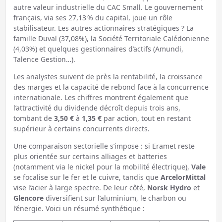
autre valeur industrielle du CAC Small. Le gouvernement
français, via ses 27,13 % du capital, joue un rôle
stabilisateur. Les autres actionnaires stratégiques ? La
famille Duval (37,08%), la Société Territoriale Calédonienne
(4,03%) et quelques gestionnaires d’actifs (Amundi,
Talence Gestion…).
Les analystes suivent de près la rentabilité, la croissance
des marges et la capacité de rebond face à la concurrence
internationale. Les chiffres montrent également que
l’attractivité du dividende décroît depuis trois ans,
tombant de
3,50 €
à
1,35 €
par action, tout en restant
supérieur à certains concurrents directs.
Une comparaison sectorielle s’impose : si Eramet reste
plus orientée sur certains alliages et batteries
(notamment via le nickel pour la mobilité électrique),
Vale
se focalise sur le fer et le cuivre, tandis que
ArcelorMittal
vise l’acier à large spectre. De leur côté,
Norsk Hydro
et
Glencore
diversifient sur l’aluminium, le charbon ou
l’énergie. Voici un résumé synthétique :