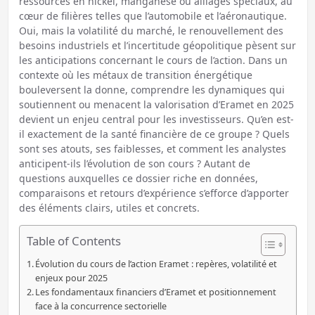
ressources en nickel, manganèse ou alliages spéciaux, au
cœur de filières telles que l’automobile et l’aéronautique.
Oui, mais la volatilité du marché, le renouvellement des
besoins industriels et l’incertitude géopolitique pèsent sur
les anticipations concernant le cours de l’action. Dans un
contexte où les métaux de transition énergétique
bouleversent la donne, comprendre les dynamiques qui
soutiennent ou menacent la valorisation d’Eramet en 2025
devient un enjeu central pour les investisseurs. Qu’en est-
il exactement de la santé financière de ce groupe ? Quels
sont ses atouts, ses faiblesses, et comment les analystes
anticipent-ils l’évolution de son cours ? Autant de
questions auxquelles ce dossier riche en données,
comparaisons et retours d’expérience s’efforce d’apporter
des éléments clairs, utiles et concrets.
Table of Contents
Évolution du cours de l’action Eramet : repères, volatilité et
enjeux pour 2025
Les fondamentaux financiers d’Eramet et positionnement
face à la concurrence sectorielle