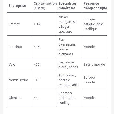
Capitalisation
Spécialités
Présence
Entreprise
(€ Mrd)
minérales
géographique
Nickel,
Europe,
manganèse,
Eramet
1,42
Afrique, Asie-
alliages
Pacifique
spéciaux
Fer,
aluminium,
Rio Tinto
~95
Monde
cuivre,
diamants
Fer, cuivre,
Vale
~60
Brésil, monde
nickel, cobalt
Aluminium,
Europe,
Norsk Hydro
~15
énergie
monde
renouvelable
Charbon,
Glencore
~80
nickel, zinc,
Monde
trading