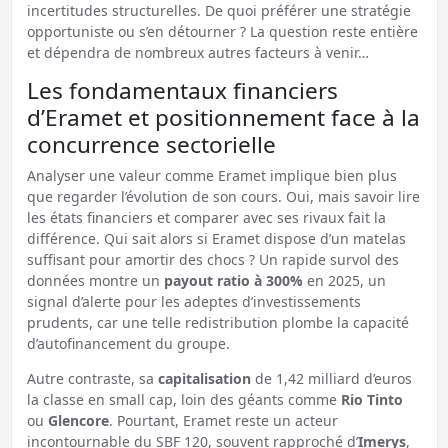
incertitudes structurelles. De quoi préférer une stratégie
opportuniste ou s’en détourner ? La question reste entière
et dépendra de nombreux autres facteurs à venir…
Les fondamentaux financiers
d’Eramet et positionnement face à la
concurrence sectorielle
Analyser une valeur comme Eramet implique bien plus
que regarder l’évolution de son cours. Oui, mais savoir lire
les états financiers et comparer avec ses rivaux fait la
différence. Qui sait alors si Eramet dispose d’un matelas
suffisant pour amortir des chocs ? Un rapide survol des
données montre un
payout ratio à 300%
en 2025, un
signal d’alerte pour les adeptes d’investissements
prudents, car une telle redistribution plombe la capacité
d’autofinancement du groupe.
Autre contraste, sa
capitalisation
de 1,42 milliard d’euros
la classe en small cap, loin des géants comme
Rio Tinto
ou
Glencore
. Pourtant, Eramet reste un acteur
incontournable du SBF 120, souvent rapproché d’
Imerys
,