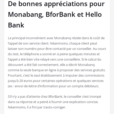
De bonnes appréciations pour
Monabang, BforBank et Hello
Bank
Le principal inconvénient avec Monabanq réside dans le coût de
l’appel de son service client. Néanmoins, chaque client peut
laisser son numéro pour être contacté par un conseiller. Au cours
du test, le téléphone a sonné en à peine quelques minutes et
l’appel a été bien vite relayé vers une conseillère. Si le calcul du
découvert a été fait correctement, elle a décrit Monabanq
comme la seule banque en ligne à proposer des services gratuits.
Pourtant, c’est le seul établissement à imputer des commissions
jusqu’à 20 euros pour certaines opérations et quelques services
(ex : envoi de lettre d’information pour un compte débiteur).
S’il n’y a pas d’attente chez BforBank, le conseiller s’est trompé
dans sa réponse et a peiné à fournir une explication concise.
Néanmoins, il a fini par s’auto-corriger.