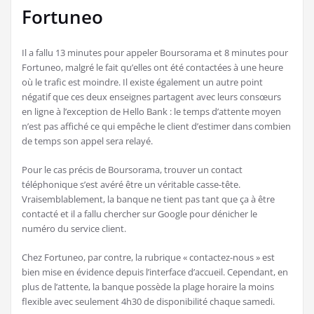
Fortuneo
Il a fallu 13 minutes pour appeler Boursorama et 8 minutes pour
Fortuneo, malgré le fait qu’elles ont été contactées à une heure
où le trafic est moindre. Il existe également un autre point
négatif que ces deux enseignes partagent avec leurs consœurs
en ligne à l’exception de Hello Bank : le temps d’attente moyen
n’est pas affiché ce qui empêche le client d’estimer dans combien
de temps son appel sera relayé.
Pour le cas précis de Boursorama, trouver un contact
téléphonique s’est avéré être un véritable casse-tête.
Vraisemblablement, la banque ne tient pas tant que ça à être
contacté et il a fallu chercher sur Google pour dénicher le
numéro du service client.
Chez Fortuneo, par contre, la rubrique « contactez-nous » est
bien mise en évidence depuis l’interface d’accueil. Cependant, en
plus de l’attente, la banque possède la plage horaire la moins
flexible avec seulement 4h30 de disponibilité chaque samedi.