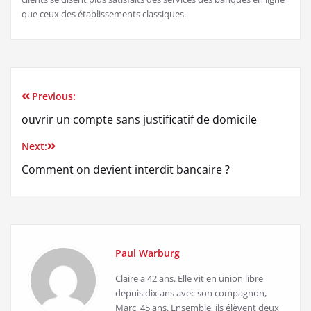
que ceux des établissements classiques.
Previous:
Navigation
ouvrir un compte sans justificatif de domicile
de
Next:
l’article
Comment on devient interdit bancaire ?
Paul Warburg
Claire a 42 ans. Elle vit en union libre
depuis dix ans avec son compagnon,
Marc, 45 ans. Ensemble, ils élèvent deux