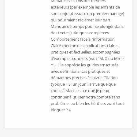
Méfiance vis-à-vis des héritiers
extérieurs (par exemple les enfants de
son conjoint issus d’un premier mariage)
qui pourraient réclamer leur part.
Manque de temps pour se plonger dans
des textes juridiques complexes.
Comportement face à l’information
Claire cherche des explications claires,
pratiques et factuelles, accompagnées
d’exemples concrets (ex. : “M. X ou Mme
Y”). Elle apprécie les guides structurés
avec définitions, cas pratiques et
démarches précises à suivre. Citation
typique « Si un jour il arrive quelque
chose à Marc, est-ce que je peux
continuer à utiliser notre compte sans
problème, ou bien les héritiers vont tout
bloquer ? »