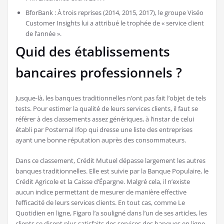
BforBank : À trois reprises (2014, 2015, 2017), le groupe Viséo
Customer Insights lui a attribué le trophée de « service client
de l’année ».
Quid des établissements
bancaires professionnels ?
Jusque-là, les banques traditionnelles n’ont pas fait l’objet de tels
tests. Pour estimer la qualité de leurs services clients, il faut se
référer à des classements assez génériques, à l’instar de celui
établi par Posternal Ifop qui dresse une liste des entreprises
ayant une bonne réputation auprès des consommateurs.
Dans ce classement, Crédit Mutuel dépasse largement les autres
banques traditionnelles. Elle est suivie par la Banque Populaire, le
Crédit Agricole et la Caisse d’Épargne. Malgré cela, il n’existe
aucun indice permettant de mesurer de manière effective
l’efficacité de leurs services clients. En tout cas, comme Le
Quotidien en ligne, Figaro l’a souligné dans l’un de ses articles, les
clients se disent plus satisfaits des services des banques en ligne