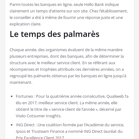
Parmi toutes les banques en ligne, seule Hello Bank indique
clairement un temps d’attente sur son site. Chez l’établissement,
le conseiller a été à même de fournir une réponse juste et une
explication claire.
Le temps des palmarès
Chaque année, des organismes évaluent de la même manière
plusieurs entreprises, dont des banques, afin de déterminer la
structure avec le meilleur service client. En se référant aux
récompenses et trophées attribués ces dernières années, on a
regroupé les palmarès obtenus par les banques en ligne jusqu’à
maintenant.
Fortuneo : Pour la quatrième année consécutive, Qualiweb l’a
élu en 2017, meilleur service client. La même année, elle
obtient le titre de « service client de l’année », décerné par
Viséo Cotsumer Insights.
ING Direct : Une coalition formée par l’Académie du service,
Ipsos et Trusteam Finance a nommé ING Direct lauréat du
Prix Excellence Client 2017.