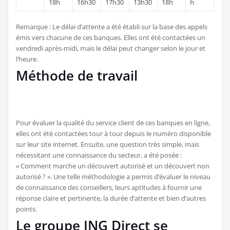
18h
16h30
17h30
13h30
18h
h
Remarque : Le délai d’attente a été établi sur la base des appels
émis vers chacune de ces banques. Elles ont été contactées un
vendredi après-midi, mais le délai peut changer selon le jour et
l’heure.
Méthode de travail
Pour évaluer la qualité du service client de ces banques en ligne,
elles ont été contactées tour à tour depuis le numéro disponible
sur leur site internet. Ensuite, une question très simple, mais
nécessitant une connaissance du secteur, a été posée :
« Comment marche un découvert autorisé et un découvert non
autorisé ? ». Une telle méthodologie a permis d’évaluer le niveau
de connaissance des conseillers, leurs aptitudes à fournir une
réponse claire et pertinente, la durée d’attente et bien d’autres
points.
Le groupe ING Direct se