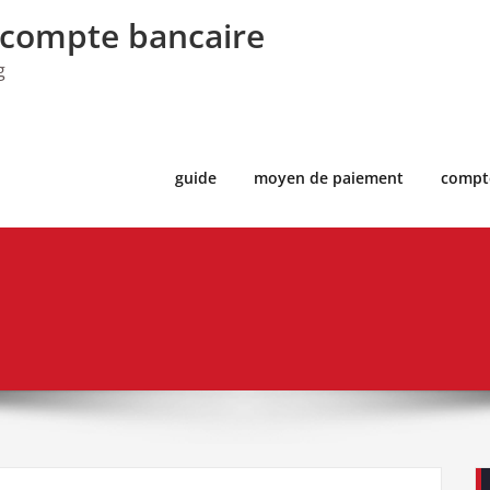
 compte bancaire
g
guide
moyen de paiement
compt