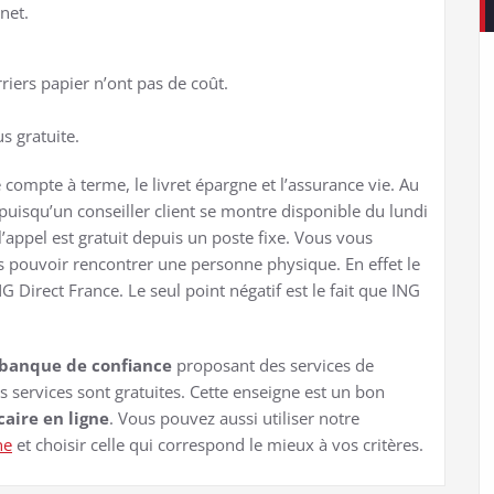
net.
rriers papier n’ont pas de coût.
us gratuite.
compte à terme, le livret épargne et l’assurance vie. Au
r puisqu’un conseiller client se montre disponible du lundi
’appel est gratuit depuis un poste fixe. Vous vous
as pouvoir rencontrer une personne physique. En effet le
G Direct France. Le seul point négatif est le fait que ING
 banque de confiance
proposant des services de
s services sont gratuites. Cette enseigne est un bon
aire en ligne
. Vous pouvez aussi utiliser notre
ne
et choisir celle qui correspond le mieux à vos critères.