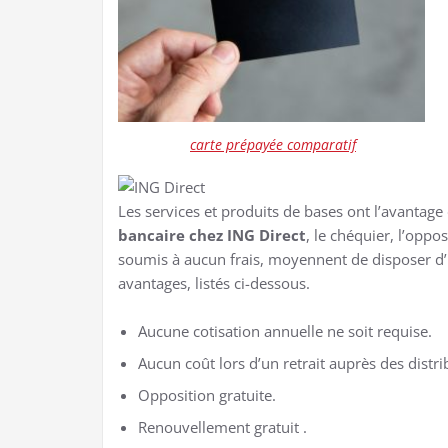
carte prépayée comparatif
Les services et produits de bases ont l’avantage 
bancaire chez ING Direct
, le chéquier, l’opp
soumis à aucun frais, moyennent de disposer d’
avantages, listés ci-dessous.
Aucune cotisation annuelle ne soit requise.
Aucun coût lors d’un retrait auprès des distri
Opposition gratuite.
Renouvellement gratuit .