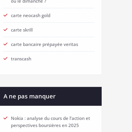
ou le dimanche ?
carte neocash gold
carte skrill
carte bancaire prépayée veritas
transcash
A ne pas manquer
Nokia : analyse du cours de l’action et
perspectives boursières en 2025