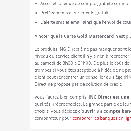
Accès et la tenue de compte gratuite sur inter
Prélèvements et virements gratuit.
L’alerte sms et email ainsi que l’envoi de cou
A noter que la
Carte Gold Mastercard
n’est pl
Le produits ING Direct à ne pas manquer sont le 
niveau du service client il n’y a rien à reproche
au samedi de 8h00 à 21h00. De plus le coût de l
trompez si vous êtes sceptique à l’idée de ne p
client peut rencontrer un conseiller au siège d’IN
Direct ne propose pas de solution de crédit.
Vous l’aurez bien compris,
ING Direct est une
qualités irréprochables. La grande partie de leur
choix si vous décidez d’
ouvrir un compte banc
comparateur pour
comparer les banques en lig