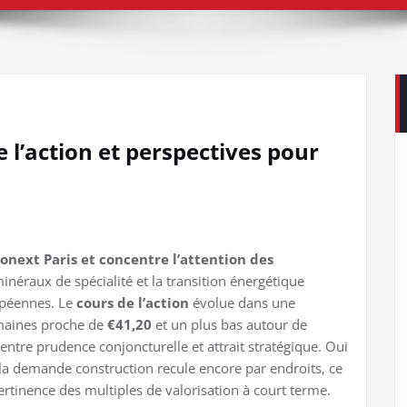
 l’action et perspectives pour
onext Paris et concentre l’attention des
minéraux de spécialité et la transition énergétique
ropéennes. Le
cours de l’action
évolue dans une
emaines proche de
€41,20
et un plus bas autour de
entre prudence conjoncturelle et attrait stratégique. Oui
t la demande construction recule encore par endroits, ce
 pertinence des multiples de valorisation à court terme.