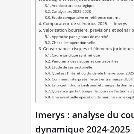
Architecture stratégique
Catalyseurs 2025-2028
Étude comparative et référence externe
Comparateur de scénarios 2025 — Imerys
Valorisation boursière, prévisions et scénari
Approche par signaux de marché
Check-list opérationnelle
Gouvernance, risques et éléments juridique
Cadre juridique synthétique
Panorama des risques et contreparties
Étude de cas sectorielle
Quel est l’intérêt du dividende Imerys pour 2025
Comment interpréter l’écart entre marge d’EBIT
Le projet lithium Emili peut-il changer la donne p
Qu’est-ce qui fait bouger le cours de l’action au j
Une éventuelle opération de marché sur le capital
Imerys : analyse du cou
dynamique 2024-2025