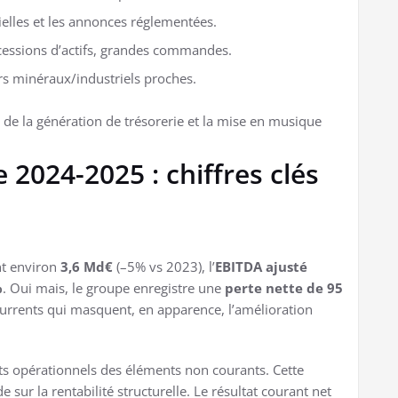
rielles et les annonces réglementées.
essions d’actifs, grandes commandes.
rs minéraux/industriels proches.
té de la génération de trésorerie et la mise en musique
 2024-2025 : chiffres clés
int environ
3,6 Md€
(–5% vs 2023), l’
EBITDA ajusté
%
. Oui mais, le groupe enregistre une
perte nette de 95
urrents qui masquent, en apparence, l’amélioration
ts opérationnels des éléments non courants. Cette
 sur la rentabilité structurelle. Le résultat courant net