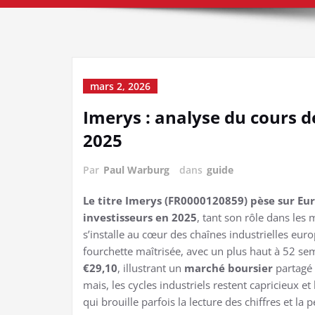
mars 2, 2026
Imerys : analyse du cours de
2025
Par
Paul Warburg
dans
guide
Le titre Imerys (FR0000120859) pèse sur Eur
investisseurs en 2025
, tant son rôle dans les 
s’installe au cœur des chaînes industrielles eu
fourchette maîtrisée, avec un plus haut à 52 s
€29,10
, illustrant un
marché boursier
partagé 
mais, les cycles industriels restent capricieux e
qui brouille parfois la lecture des chiffres et la