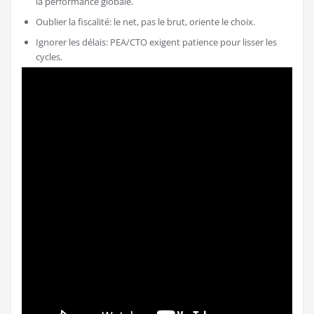
la performance globale.
Oublier la fiscalité: le net, pas le brut, oriente le choix.
Ignorer les délais: PEA/CTO exigent patience pour lisser les
cycles.