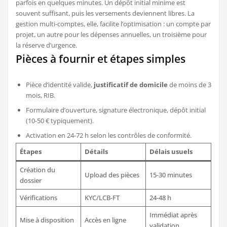
parfois en quelques minutes. Un dépôt initial minime est
souvent suffisant, puis les versements deviennent libres. La
gestion multi-comptes, elle, facilite l’optimisation : un compte par
projet, un autre pour les dépenses annuelles, un troisième pour
la réserve d’urgence.
Pièces à fournir et étapes simples
Pièce d’identité valide,
justificatif de domicile
de moins de 3
mois, RIB.
Formulaire d’ouverture, signature électronique, dépôt initial
(10-50 € typiquement).
Activation en 24-72 h selon les contrôles de conformité.
Étapes
Détails
Délais usuels
Création du
Upload des pièces
15-30 minutes
dossier
Vérifications
KYC/LCB-FT
24-48 h
Immédiat après
Mise à disposition
Accès en ligne
validation