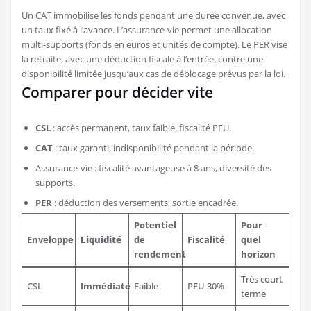
Un CAT immobilise les fonds pendant une durée convenue, avec
un taux fixé à l’avance. L’assurance-vie permet une allocation
multi-supports (fonds en euros et unités de compte). Le PER vise
la retraite, avec une déduction fiscale à l’entrée, contre une
disponibilité limitée jusqu’aux cas de déblocage prévus par la loi.
Comparer pour décider vite
CSL
: accès permanent, taux faible, fiscalité PFU.
CAT
: taux garanti, indisponibilité pendant la période.
Assurance-vie : fiscalité avantageuse à 8 ans, diversité des
supports.
PER
: déduction des versements, sortie encadrée.
Potentiel
Pour
Enveloppe
Liquidité
de
Fiscalité
quel
rendement
horizon
Très court
CSL
Immédiate
Faible
PFU 30%
terme