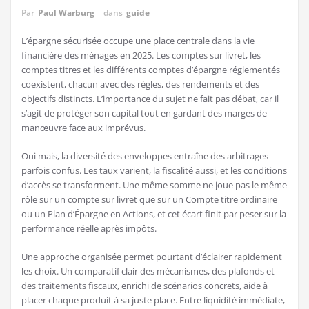
Par
Paul Warburg
dans
guide
L’épargne sécurisée occupe une place centrale dans la vie
financière des ménages en 2025. Les comptes sur livret, les
comptes titres et les différents comptes d’épargne réglementés
coexistent, chacun avec des règles, des rendements et des
objectifs distincts. L’importance du sujet ne fait pas débat, car il
s’agit de protéger son capital tout en gardant des marges de
manœuvre face aux imprévus.
Oui mais, la diversité des enveloppes entraîne des arbitrages
parfois confus. Les taux varient, la fiscalité aussi, et les conditions
d’accès se transforment. Une même somme ne joue pas le même
rôle sur un compte sur livret que sur un Compte titre ordinaire
ou un Plan d’Épargne en Actions, et cet écart finit par peser sur la
performance réelle après impôts.
Une approche organisée permet pourtant d’éclairer rapidement
les choix. Un comparatif clair des mécanismes, des plafonds et
des traitements fiscaux, enrichi de scénarios concrets, aide à
placer chaque produit à sa juste place. Entre liquidité immédiate,