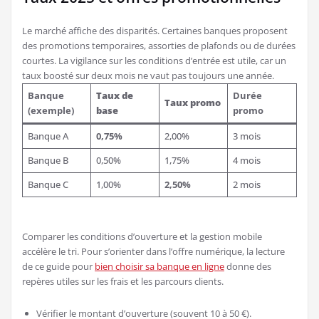
Le marché affiche des disparités. Certaines banques proposent
des promotions temporaires, assorties de plafonds ou de durées
courtes. La vigilance sur les conditions d’entrée est utile, car un
taux boosté sur deux mois ne vaut pas toujours une année.
Banque
Taux de
Durée
Taux promo
(exemple)
base
promo
Banque A
0,75%
2,00%
3 mois
Banque B
0,50%
1,75%
4 mois
Banque C
1,00%
2,50%
2 mois
Comparer les conditions d’ouverture et la gestion mobile
accélère le tri. Pour s’orienter dans l’offre numérique, la lecture
de ce guide pour
bien choisir sa banque en ligne
donne des
repères utiles sur les frais et les parcours clients.
Vérifier le montant d’ouverture (souvent 10 à 50 €).