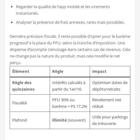
Regarder la qualité de l’app mobile et les virements
instantanés.
Analyser la présence de frais annexes, rares mais possibles.
Dernière précision fiscale. Il reste possible d’opter pour le barème
progressif à la place du PFU, selon la tranche d’imposition. Une
dispense d’acompte s’envisage dans certains cas de revenus. Cela
ne change pas la nature du produit, mais cela modifie le net
perçu.
Élément
Règle
Impact
Règle des
Intérêts calculés à
Optimiser dates de
quinzaines
partir du 1er/16
dépôts/retraits
PFU 30% ou
Rendement net
Fiscalité
barème + PS 17,2%
réduit
Utile pour parkings
Plafond
Illimité
(souvent)
de trésorerie