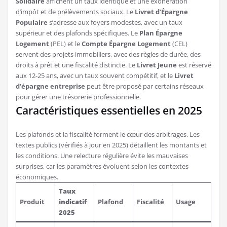
Solidaire
affichent un taux identique et une exonération
d’impôt et de prélèvements sociaux. Le
Livret d’Épargne
Populaire
s’adresse aux foyers modestes, avec un taux
supérieur et des plafonds spécifiques. Le
Plan Épargne
Logement
(PEL) et le
Compte Épargne Logement
(CEL)
servent des projets immobiliers, avec des règles de durée, des
droits à prêt et une fiscalité distincte. Le
Livret Jeune
est réservé
aux 12-25 ans, avec un taux souvent compétitif, et le
Livret
d’épargne entreprise
peut être proposé par certains réseaux
pour gérer une trésorerie professionnelle.
Caractéristiques essentielles en 2025
Les plafonds et la fiscalité forment le cœur des arbitrages. Les
textes publics (vérifiés à jour en 2025) détaillent les montants et
les conditions. Une relecture régulière évite les mauvaises
surprises, car les paramètres évoluent selon les contextes
économiques.
Taux
Produit
indicatif
Plafond
Fiscalité
Usage
2025