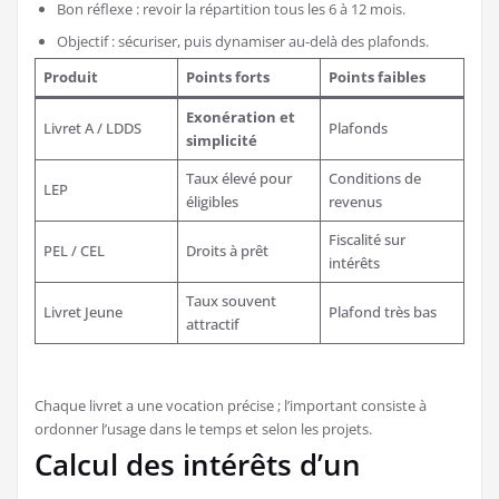
Bon réflexe : revoir la répartition tous les 6 à 12 mois.
Objectif : sécuriser, puis dynamiser au-delà des plafonds.
Produit
Points forts
Points faibles
Exonération et
Livret A / LDDS
Plafonds
simplicité
Taux élevé pour
Conditions de
LEP
éligibles
revenus
Fiscalité sur
PEL / CEL
Droits à prêt
intérêts
Taux souvent
Livret Jeune
Plafond très bas
attractif
Chaque livret a une vocation précise ; l’important consiste à
ordonner l’usage dans le temps et selon les projets.
Calcul des intérêts d’un