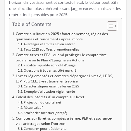
horizon d’investissement et contexte fiscal, le lecteur peut bâtir
une allocation plus cohérente, sans jargon excessif, mais avec les
repères indispensables pour 2025.
Table of Contents
Compte sur livret en 2025 : fonctionnement, règles des
quinzaines et rendements après impôts
Avantages et limites à bien cadrer
Taux 2025 et offres promotionnelles
Compte titres et PEA : quand privilégier le compte titre
ordinaire ou le Plan d’Épargne en Actions
Fiscalité, liquidité et profil d’usage
Questions fréquentes côté marché
Livrets réglementés et comptes d’épargne : Livret A, LDDS,
LEP, PEL/CEL, Livret Jeune, entreprise
Caractéristiques essentielles en 2025
Exemple d’allocation réglementée
Calcul des intérêts d’un compte sur livret
Projection du capital net
Récapitulatif
Échéancier mensuel (abrégé)
Comptes sur livret vs comptes à terme, PER et assurance-
vie : arbitrages selon l’horizon
Comparer pour décider vite