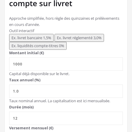
compte sur livret
Approche simplifiée, hors règle des quinzaines et prélèvements
en cours d’année.
Outil interactif
Ex. livret bancaire 1,5%
Ex. livret réglementé 3,0%
Ex. liquidités compte-titres 0%
Montant initial (€)
Capital déjà disponible sur le livret.
Taux annuel (%)
Taux nominal annuel. La capitalisation est ici mensualisée.
Durée (mois)
Versement mensuel (€)