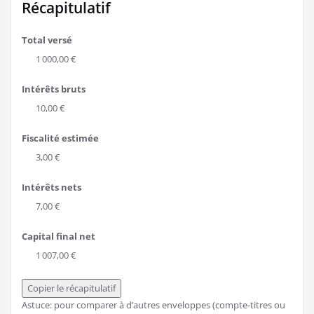
Récapitulatif
Total versé
1 000,00 €
Intérêts bruts
10,00 €
Fiscalité estimée
3,00 €
Intérêts nets
7,00 €
Capital final net
1 007,00 €
Copier le récapitulatif
Astuce: pour comparer à d’autres enveloppes (compte-titres ou