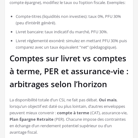
compte épargne), modifiez le taux ou l’option fiscale. Exemples:
Compte-titres (liquidités non investies): taux 0%, PFU 30%
(peu d’intérêt généré).
Livret bancaire: taux indicatif du marché, PFU 30%.
Livret réglementé exonéré: simulez en mettant PFU 30% puis
comparez avec un taux équivalent “net” (pédagogique).
Comptes sur livret vs comptes
à terme, PER et assurance-vie :
arbitrages selon l’horizon
La disponibilité totale d’un CSL ne fait pas débat.
Oui mais
,
lorsqu’un objectif est daté ou plus lointain, d’autres enveloppes
peuvent mieux convenir :
compte à terme
(CAT), assurance-vie,
Plan Épargne Retraite
(PER). Chacune impose des contraintes
en échange d’un rendement potentiel supérieur ou d’un
avantage fiscal.