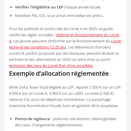
Vérifier l’éligibilité au LEP
chaque année fiscale.
Mobiliser PEL/CEL si un achat immobilier est prévu.
Pour les plafonds et points clés du Livret A en 2025, ce guide
clarifie les règles actuelles :
plafond et fonctionnement du Livret
A
. Les jeunes peuvent s’informer sur le fonctionnement du
Livret
Jeune et ses conditions 12-25 ans
. Les détenteurs d’anciens
Livrets B, parfois proposés par des banques, peuvent évaluer la
pertinence des alternatives en 2025 via cette mise au point :
évolution des taux du Livret B et choix possibles
.
Exemple d’allocation réglementée
Mme Sofia, foyer fiscal éligible au LEP, répartit 5 000 € sur un LEP,
8 000 € sur un Livret A, 3 000 € sur un LDDS. Le reste (2 000 €)
reste en CSL pour les dépenses imminentes. Ce panachage
maximise l’exonération fiscale, tout en gardant de la souplesse.
Points de vigilance
: plafonds vite atteints, hétérogénéité
des taux, changements réglementaires.