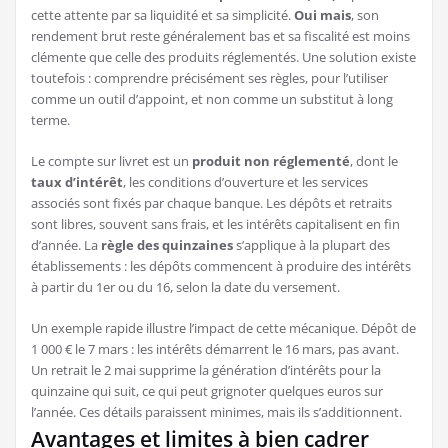
cette attente par sa liquidité et sa simplicité.
Oui mais
, son
rendement brut reste généralement bas et sa fiscalité est moins
clémente que celle des produits réglementés. Une solution existe
toutefois : comprendre précisément ses règles, pour l’utiliser
comme un outil d’appoint, et non comme un substitut à long
terme.
Le compte sur livret est un
produit non réglementé
, dont le
taux d’intérêt
, les conditions d’ouverture et les services
associés sont fixés par chaque banque. Les dépôts et retraits
sont libres, souvent sans frais, et les intérêts capitalisent en fin
d’année. La
règle des quinzaines
s’applique à la plupart des
établissements : les dépôts commencent à produire des intérêts
à partir du 1er ou du 16, selon la date du versement.
Un exemple rapide illustre l’impact de cette mécanique. Dépôt de
1 000 € le 7 mars : les intérêts démarrent le 16 mars, pas avant.
Un retrait le 2 mai supprime la génération d’intérêts pour la
quinzaine qui suit, ce qui peut grignoter quelques euros sur
l’année. Ces détails paraissent minimes, mais ils s’additionnent.
Avantages et limites à bien cadrer