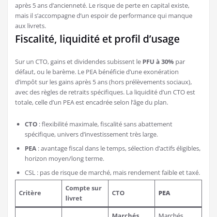
après 5 ans d’ancienneté. Le risque de perte en capital existe,
mais il s’accompagne d’un espoir de performance qui manque
aux livrets.
Fiscalité, liquidité et profil d’usage
Sur un CTO, gains et dividendes subissent le
PFU à 30%
par
défaut, ou le barème. Le PEA bénéficie d’une exonération
d’impôt sur les gains après 5 ans (hors prélèvements sociaux),
avec des règles de retraits spécifiques. La liquidité d’un CTO est
totale, celle d’un PEA est encadrée selon l’âge du plan.
CTO
: flexibilité maximale, fiscalité sans abattement
spécifique, univers d’investissement très large.
PEA
: avantage fiscal dans le temps, sélection d’actifs éligibles,
horizon moyen/long terme.
CSL : pas de risque de marché, mais rendement faible et taxé.
Compte sur
Critère
CTO
PEA
livret
Marchés
Marchés