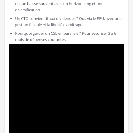
risque baisse souvent avec un horizon long et une
diversification.
Un CTO convient-il aux dividendes ? Oui, via le PFU, avec une
gestion flexible et la liberté d’arbitrage.
Pourquoi garder un CSL en parallèle ? Pour sécuriser 3 à 6
mois de dépenses courantes.