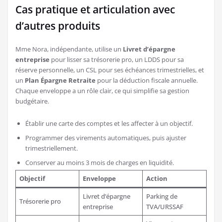
Cas pratique et articulation avec
d’autres produits
Mme Nora, indépendante, utilise un
Livret d’épargne
entreprise
pour lisser sa trésorerie pro, un LDDS pour sa
réserve personnelle, un CSL pour ses échéances trimestrielles, et
un
Plan Épargne Retraite
pour la déduction fiscale annuelle.
Chaque enveloppe a un rôle clair, ce qui simplifie sa gestion
budgétaire.
Établir une carte des comptes et les affecter à un objectif.
Programmer des virements automatiques, puis ajuster
trimestriellement.
Conserver au moins 3 mois de charges en liquidité.
Objectif
Enveloppe
Action
Livret d’épargne
Parking de
Trésorerie pro
entreprise
TVA/URSSAF