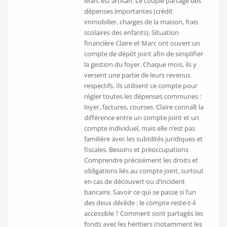
Marc est artisan. Le couple partage des
dépenses importantes (crédit
immobilier, charges de la maison, frais
scolaires des enfants). Situation
financière Claire et Marc ont ouvert un
compte de dépôt joint afin de simplifier
la gestion du foyer. Chaque mois, ils y
versent une partie de leurs revenus
respectifs. Ils utilisent ce compte pour
régler toutes les dépenses communes :
loyer, factures, courses. Claire connaît la
différence entre un compte joint et un
compte individuel, mais elle n’est pas
familière avec les subtilités juridiques et
fiscales. Besoins et préoccupations
Comprendre précisément les droits et
obligations liés au compte joint, surtout
en cas de découvert ou d’incident
bancaire. Savoir ce qui se passe si l’un
des deux décède : le compte reste-t-il
accessible ? Comment sont partagés les
fonds avec les héritiers (notamment les