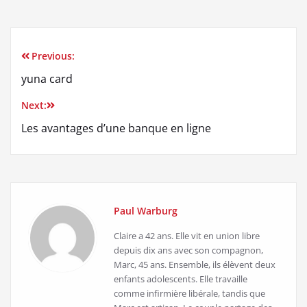
Previous:
Navigation
yuna card
de
Next:
l’article
Les avantages d’une banque en ligne
Paul Warburg
Claire a 42 ans. Elle vit en union libre
depuis dix ans avec son compagnon,
Marc, 45 ans. Ensemble, ils élèvent deux
enfants adolescents. Elle travaille
comme infirmière libérale, tandis que