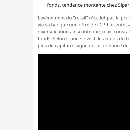
fonds, tendance montante chez Sipare
L’avènement du “retail” n’exclut pas la p
via sa banque une offre de FCPR orienté san
diversification ainsi obtenue, mais constat
fonds. Selon France Invest, les fonds du 
plus de capitaux, signe de la confiance de