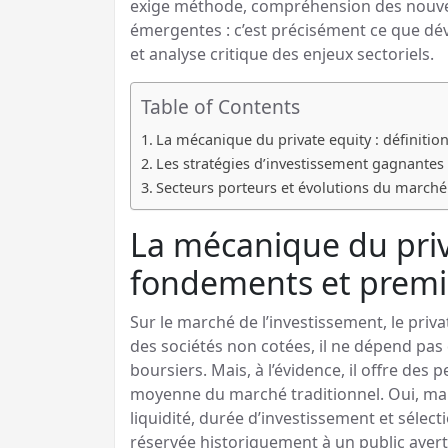
exige méthode, compréhension des nouvea
émergentes : c’est précisément ce que dév
et analyse critique des enjeux sectoriels.
Table of Contents
La mécanique du private equity : définiti
Les stratégies d’investissement gagnantes 
Secteurs porteurs et évolutions du marché
La mécanique du priva
fondements et premi
Sur le marché de l’investissement, le priva
des sociétés non cotées, il ne dépend pa
boursiers. Mais, à l’évidence, il offre de
moyenne du marché traditionnel. Oui, mai
liquidité, durée d’investissement et sélect
réservée historiquement à un public avert