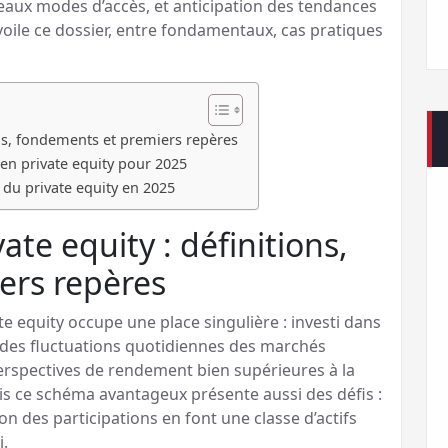
ux modes d’accès, et anticipation des tendances
oile ce dossier, entre fondamentaux, cas pratiques
ons, fondements et premiers repères
en private equity pour 2025
 du private equity en 2025
te equity : définitions,
ers repères
te equity occupe une place singulière : investi dans
s des fluctuations quotidiennes des marchés
s perspectives de rendement bien supérieures à la
s ce schéma avantageux présente aussi des défis :
ion des participations en font une classe d’actifs
i.