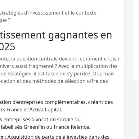
stratégies d’investissement et le contexte
que ?
estissement gagnantes en
2025
onte, la question centrale devient : comment choisir
nivers aussi fragmenté ? Avec la multiplication des
e stratégies, il est facile de s’y perdre. Oui, mais
ocation et des méthodes de sélection offre des
tion d’entreprises complémentaires, créant des
rs France et Activa Capital.
es entreprises à vocation sociale ou
labellisés GreenFin ou France Relance.
on
: Acquisition de parts déjà investies dans des