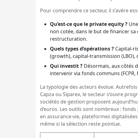
Pour comprendre ce secteur, il s’avère ess
Qu’est-ce que le private equity ?
Une 
non cotée, dans le but de financer sa
restructuration.
Quels types d’opérations ?
Capital-ri
(growth), capital-transmission (LBO)
Qui investit ?
Désormais, aux côtés des
intervenir via fonds communs (FCPR, 
La typologie des acteurs évolue. Autrefoi
Capza ou Siparex, le secteur s’ouvre progre
sociétés de gestion proposent aujourd’hui
d’euros. Les outils sont nombreux : fonds
en assurance-vie, plateformes digitalisé
même si la sélection reste pointue.