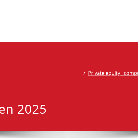
Private equity : com
 en 2025