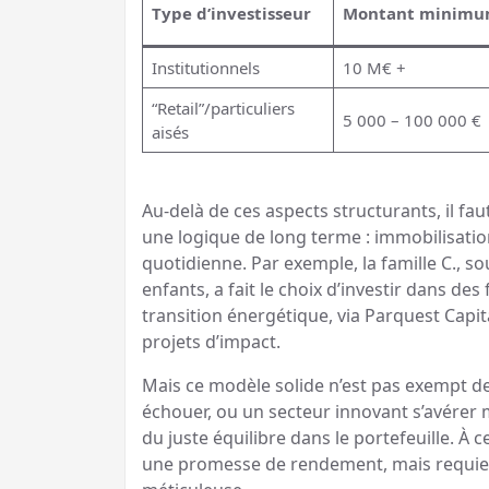
Type d’investisseur
Montant minim
Institutionnels
10 M€ +
“Retail”/particuliers
5 000 – 100 000 €
aisés
Au-delà de ces aspects structurants, il fau
une logique de long terme : immobilisatio
quotidienne. Par exemple, la famille C., s
enfants, a fait le choix d’investir dans des
transition énergétique, via Parquest Capit
projets d’impact.
Mais ce modèle solide n’est pas exempt d
échouer, ou un secteur innovant s’avérer 
du juste équilibre dans le portefeuille. À c
une promesse de rendement, mais requier