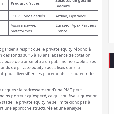
Sociétés de gestion
um
Produit d’accès
leaders
FCPR, Fonds dédiés
Ardian, Bpifrance
Assurance-vie,
Eurazeo, Apax Partners
plateformes
France
t garder à l’esprit que le private equity répond à
n des fonds sur 5 à 10 ans, absence de cotation
oucieuse de transmettre un patrimoine stable à ses
 fonds de private equity spécialisés dans la
al, pour diversifier ses placements et soutenir des
e risques : le redressement d’une PME peut
moins porteur qu’espéré, ce qui soulève la question
e stade, le private equity ne se limite donc pas à
t une approche structurée et une analyse