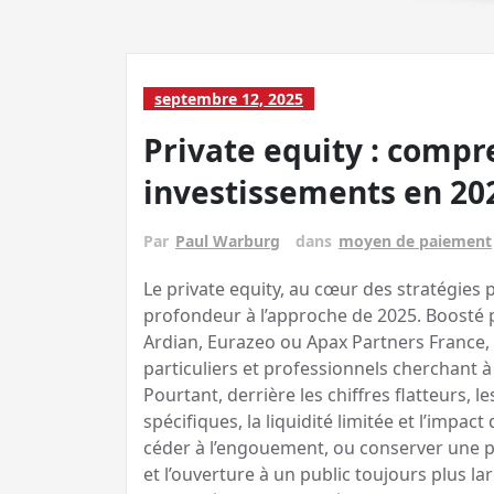
septembre 12, 2025
Private equity : compr
investissements en 20
Par
Paul Warburg
dans
moyen de paiement
Le private equity, au cœur des stratégies 
profondeur à l’approche de 2025. Boosté
Ardian, Eurazeo ou Apax Partners France, 
particuliers et professionnels cherchant à
Pourtant, derrière les chiffres flatteurs, 
spécifiques, la liquidité limitée et l’impac
céder à l’engouement, ou conserver une po
et l’ouverture à un public toujours plus la