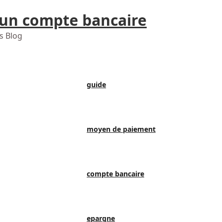
 un compte bancaire
s Blog
guide
moyen de paiement
compte bancaire
epargne