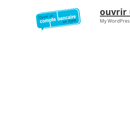
ouvrir
My WordPres