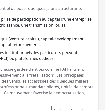
entiel de poser quelques jalons structurants :
prise de participation au capital d’une entreprise
 croissance, une transmission, ou sa
sque (venture capital), capital-développement
, capital-retournement…
 institutionnels, les particuliers peuvent
FPCI) ou plateformes dédiées.
s chasse gardée d’entités comme PAI Partners,
ssivement à la “retailisation”. Les principales
 des véhicules accessibles dès quelques milliers
 professionnels, mandats pilotés, unités de compte
es… Ce mouvement favorise la démocratisation,