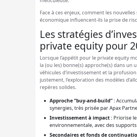
méticuleuse.
Face à ces enjeux, comment les nouvelles 
économique influencent-ils la prise de ris
Les stratégies d’inv
private equity pour 
Lorsque l’appétit pour le private equity m
la (ou les) bonne(s) approche(s) dans un u
véhicules d’investissement et la profusion d
justement, l’exploration des modèles d’all
repères solides.
Approche “buy-and-build”
: Accumula
synergies, très prisée par Apax Partne
Investissement à impact
: Priorise l
environnementale, avec des supports 
Secondaires et fonds de continuati