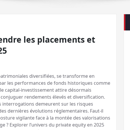
endre les placements et
25
patrimoniales diversifiées, se transforme en
 par les performances de fonds historiques comme
le capital-investissement attire désormais
 conjuguer rendements élevés et diversification.
les interrogations demeurent sur les risques
t des dernières évolutions réglementaires. Faut-il
sture vigilante face à la montée des valorisations
rge ? Explorer l’univers du private equity en 2025