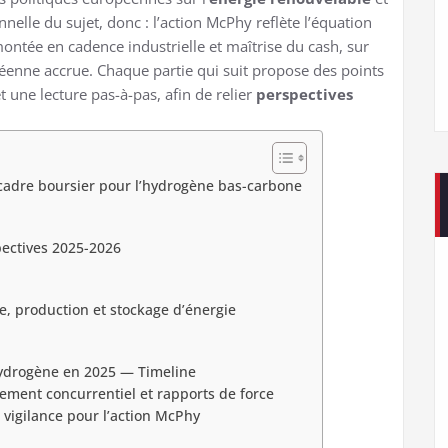
nnelle du sujet, donc : l’action McPhy reflète l’équation
ntée en cadence industrielle et maîtrise du cash, sur
éenne accrue. Chaque partie qui suit propose des points
 une lecture pas-à-pas, afin de relier
perspectives
cadre boursier pour l’hydrogène bas-carbone
pectives 2025-2026
e, production et stockage d’énergie
 hydrogène en 2025 — Timeline
ement concurrentiel et rapports de force
 vigilance pour l’action McPhy