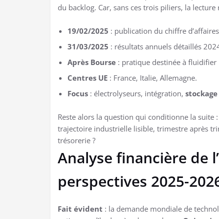
du backlog. Car, sans ces trois piliers, la lecture
19/02/2025
: publication du chiffre d’affaire
31/03/2025
: résultats annuels détaillés 202
Après Bourse
: pratique destinée à fluidifier
Centres UE
: France, Italie, Allemagne.
Focus
: électrolyseurs, intégration,
stockage
Reste alors la question qui conditionne la suite 
trajectoire industrielle lisible, trimestre après 
trésorerie ?
Analyse financière de 
perspectives 2025-202
Fait évident
: la demande mondiale de technolo