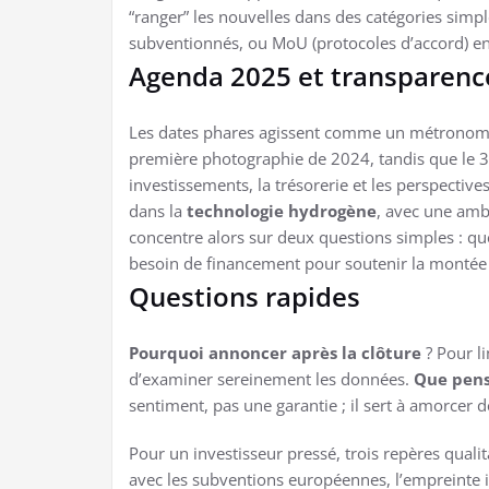
“ranger” les nouvelles dans des catégories simpl
subventionnés, ou MoU (protocoles d’accord) e
Agenda 2025 et transparenc
Les dates phares agissent comme un métronome 
première photographie de 2024, tandis que le 31
investissements, la trésorerie et les perspect
dans la
technologie hydrogène
, avec une amb
concentre alors sur deux questions simples : que
besoin de financement pour soutenir la montée
Questions rapides
Pourquoi annoncer après la clôture
? Pour li
d’examiner sereinement les données.
Que pens
sentiment, pas une garantie ; il sert à amorcer 
Pour un investisseur pressé, trois repères qualita
avec les subventions européennes, l’empreinte in