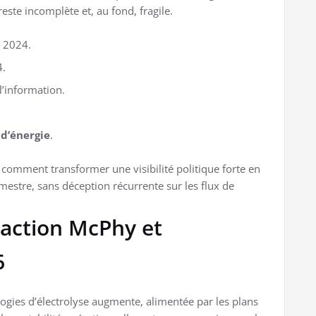
 reste incomplète et, au fond, fragile.
s 2024.
4.
 l’information.
 d’énergie
.
: comment transformer une visibilité politique forte en
trimestre, sans déception récurrente sur les flux de
l’action McPhy et
6
gies d’électrolyse augmente, alimentée par les plans