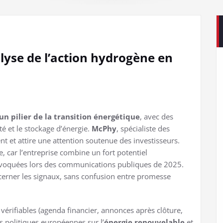
lyse de l’action hydrogène en
 pilier de la transition énergétique
, avec des
é et le stockage d’énergie.
McPhy
, spécialiste des
t et attire une attention soutenue des investisseurs.
se, car l’entreprise combine un fort potentiel
 évoquées lors des communications publiques de 2025.
iscerner les signaux, sans confusion entre promesse
 vérifiables (agenda financier, annonces après clôture,
es politiques européennes sur l’
énergie renouvelable
et