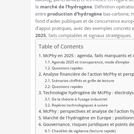
le
marché de l’hydrogène
. Définition opératio
entre
production d’hydrogène
bas-carbone, mo
fond d’aides publiques et de concurrence europ
d’appui pratiques, avec des exemples concrets et
2025
, faits comptables et signaux stratégiques.
Table of Contents
McPhy en 2025 : agenda, faits marquants et 
Agenda 2025 et transparence, mode d’emploi
Questions rapides
Analyse financière de l’action McPhy et pers
Scénarios chiffrés et grille de lecture
Questions rapides
Technologie hydrogène de McPhy : électrolys
De la théorie à l’usage industriel
Repères technologiques à suivre
McPhy : perspectives et analyse de l’action
Marché de l’hydrogène en Europe : positionn
Gouvernance, risques juridiques et points de
Checklist de vigilance (lecture rapide)