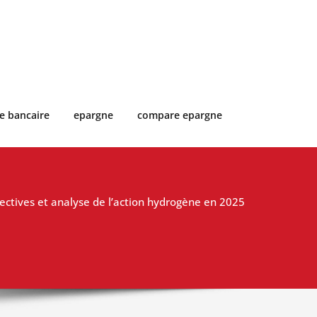
e bancaire
epargne
compare epargne
ectives et analyse de l’action hydrogène en 2025