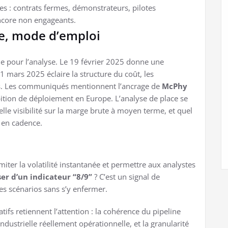
es : contrats fermes, démonstrateurs, pilotes
ncore non engageants.
e, mode d’emploi
pour l’analyse. Le 19 février 2025 donne une
 mars 2025 éclaire la structure du coût, les
ives. Les communiqués mentionnent l’ancrage de
McPhy
ition de déploiement en Europe. L’analyse de place se
lle visibilité sur la marge brute à moyen terme, et quel
 en cadence.
miter la volatilité instantanée et permettre aux analystes
er d’un indicateur “8/9”
? C’est un signal de
des scénarios sans s’y enfermer.
tifs retiennent l’attention : la cohérence du pipeline
dustrielle réellement opérationnelle, et la granularité