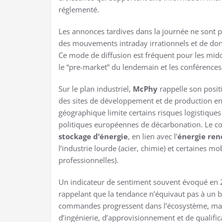
réglementé.
Les annonces tardives dans la journée ne sont p
des mouvements intraday irrationnels et de donn
Ce mode de diffusion est fréquent pour les midc
le “pre-market” du lendemain et les conférences
Sur le plan industriel,
McPhy
rappelle son posit
des sites de développement et de production en 
géographique limite certains risques logistiques
politiques européennes de décarbonation. Le cœu
stockage d’énergie
, en lien avec l’
énergie ren
l’industrie lourde (acier, chimie) et certaines mob
professionnelles).
Un indicateur de sentiment souvent évoqué en 2
rappelant que la tendance n’équivaut pas à un bi
commandes progressent dans l’écosystème, mais 
d’ingénierie, d’approvisionnement et de qualific