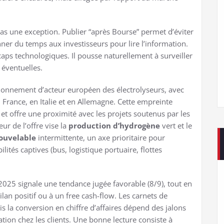
as une exception. Publier “après Bourse” permet d’éviter
er du temps aux investisseurs pour lire l’information.
aps technologiques. Il pousse naturellement à surveiller
 éventuelles.
ionnement d’acteur européen des électrolyseurs, avec
France, en Italie et en Allemagne. Cette empreinte
 et offre une proximité avec les projets soutenus par les
r de l’offre vise la
production d’hydrogène
vert et le
ouvelable
intermittente, un axe prioritaire pour
ilités captives (bus, logistique portuaire, flottes
025 signale une tendance jugée favorable (8/9), tout en
lan positif ou à un free cash-flow. Les carnets de
la conversion en chiffre d’affaires dépend des jalons
ation chez les clients. Une bonne lecture consiste à