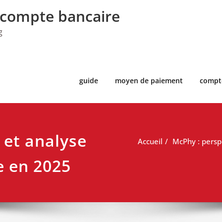
 compte bancaire
g
guide
moyen de paiement
compt
 et analyse
Accueil
McPhy : persp
e en 2025