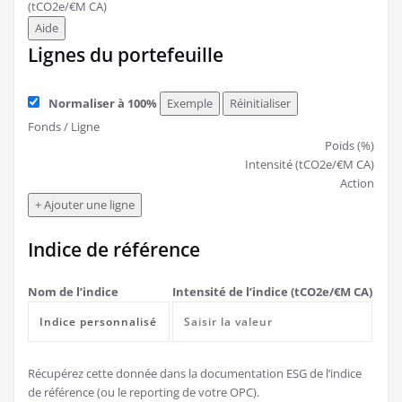
(tCO2e/€M CA)
Aide
Lignes du portefeuille
Normaliser à 100%
Exemple
Réinitialiser
Fonds / Ligne
Poids (%)
Intensité (tCO2e/€M CA)
Action
+ Ajouter une ligne
Indice de référence
Nom de l’indice
Intensité de l’indice (tCO2e/€M CA)
Récupérez cette donnée dans la documentation ESG de l’indice
de référence (ou le reporting de votre OPC).