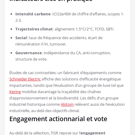
Intensité carbone
: tCO2e/€M de chiffre d’affaires, scopes 1-
2-3.
Trajectoires climat
: alignement 1,5°C/2°C, TCFD, SBTi.
Social
: taux de fréquence des accidents, écart de
rémunération F/H, turnover.
Gouvernance
: indépendance du CA, anti-corruption,
structure de vote.
Études de cas contrastées: un fabricant d’équipements comme
Schneider Electric
affiche des solutions d’efficacité énergétique
impactantes, tandis que l’évaluation d’un groupe de luxe tel que
Kering
mobilise davantage la traçabilité des chaînes
d’approvisionnement et la biodiversité. Les défis d’un groupe
industriel historique comme
Alstom
relèvent aussi de l’exécution
industrielle, au-delà des objectifs climat.
Engagement actionnarial et vote
Au-delà de la sélection, l’ISR repose sur l’
engagement