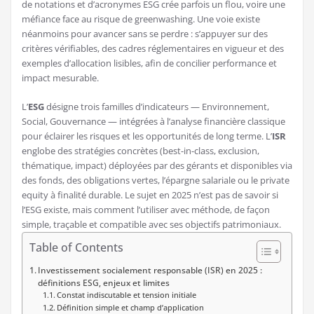
de notations et d’acronymes ESG crée parfois un flou, voire une
méfiance face au risque de greenwashing. Une voie existe
néanmoins pour avancer sans se perdre : s’appuyer sur des
critères vérifiables, des cadres réglementaires en vigueur et des
exemples d’allocation lisibles, afin de concilier performance et
impact mesurable.
L’
ESG
désigne trois familles d’indicateurs — Environnement,
Social, Gouvernance — intégrées à l’analyse financière classique
pour éclairer les risques et les opportunités de long terme. L’
ISR
englobe des stratégies concrètes (best-in-class, exclusion,
thématique, impact) déployées par des gérants et disponibles via
des fonds, des obligations vertes, l’épargne salariale ou le private
equity à finalité durable. Le sujet en 2025 n’est pas de savoir si
l’ESG existe, mais comment l’utiliser avec méthode, de façon
simple, traçable et compatible avec ses objectifs patrimoniaux.
Table of Contents
Investissement socialement responsable (ISR) en 2025 :
définitions ESG, enjeux et limites
Constat indiscutable et tension initiale
Définition simple et champ d’application