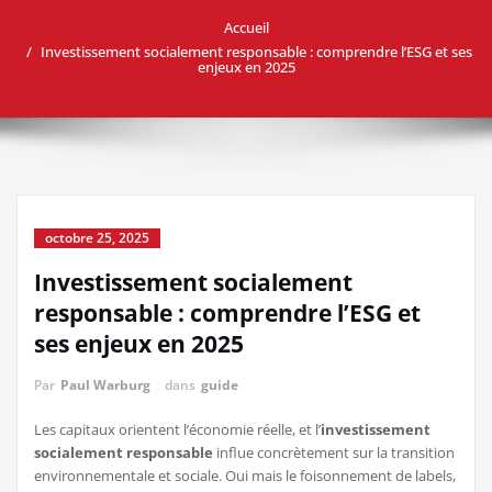
Accueil
Investissement socialement responsable : comprendre l’ESG et ses
enjeux en 2025
octobre 25, 2025
Investissement socialement
responsable : comprendre l’ESG et
ses enjeux en 2025
Par
Paul Warburg
dans
guide
Les capitaux orientent l’économie réelle, et l’
investissement
socialement responsable
influe concrètement sur la transition
environnementale et sociale. Oui mais le foisonnement de labels,