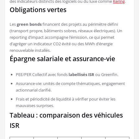
des indicateurs distincts des logiciels ou du luxe comme
Kering
.
Obligations vertes
Les
green bonds
financent des projets au périmètre défini
(transport propre, bâtiments sobres, réseaux électriques). Un
reporting d’impact accompagne l’émission, ce qui permet
d’agréger un indicateur CO2 évité ou des MWh d’énergie
renouvelable installés.
Épargne salariale et assurance-vie
PEE/PER Collectif avec fonds
labellisés ISR
ou Greenfin.
Assurance-vie: unités de compte thématiques, engagement
actionnarial clarifié.
Frais et périodicité de liquidité à vérifier pour éviter les
mauvaises surprises.
Tableau : comparaison des véhicules
ISR