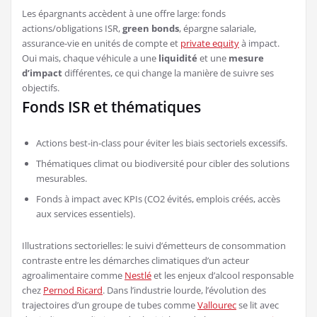
Les épargnants accèdent à une offre large: fonds
actions/obligations ISR,
green bonds
, épargne salariale,
assurance-vie en unités de compte et
private equity
à impact.
Oui mais, chaque véhicule a une
liquidité
et une
mesure
d’impact
différentes, ce qui change la manière de suivre ses
objectifs.
Fonds ISR et thématiques
Actions best-in-class pour éviter les biais sectoriels excessifs.
Thématiques climat ou biodiversité pour cibler des solutions
mesurables.
Fonds à impact avec KPIs (CO2 évités, emplois créés, accès
aux services essentiels).
Illustrations sectorielles: le suivi d’émetteurs de consommation
contraste entre les démarches climatiques d’un acteur
agroalimentaire comme
Nestlé
et les enjeux d’alcool responsable
chez
Pernod Ricard
. Dans l’industrie lourde, l’évolution des
trajectoires d’un groupe de tubes comme
Vallourec
se lit avec