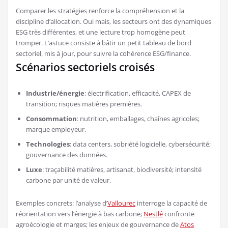
Comparer les stratégies renforce la compréhension et la
discipline d’allocation. Oui mais, les secteurs ont des dynamiques
ESG très différentes, et une lecture trop homogène peut
tromper. L’astuce consiste à bâtir un petit tableau de bord
sectoriel, mis à jour, pour suivre la cohérence ESG/finance.
Scénarios sectoriels croisés
Industrie/énergie
: électrification, efficacité, CAPEX de
transition; risques matières premières.
Consommation
: nutrition, emballages, chaînes agricoles;
marque employeur.
Technologies
: data centers, sobriété logicielle, cybersécurité;
gouvernance des données.
Luxe
: traçabilité matières, artisanat, biodiversité; intensité
carbone par unité de valeur.
Exemples concrets: l’analyse d’
Vallourec
interroge la capacité de
réorientation vers l’énergie à bas carbone;
Nestlé
confronte
agroécologie et marges; les enjeux de gouvernance de
Atos