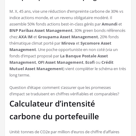
M. X, 45 ans, vise une réduction d’empreinte carbone de 30% vs
indice actions monde, et un revenu obligataire modéré. Il
assemble 50% fonds actions best-in-class gérés par
Amundi
et
BNP Paribas Asset Management
, 30% green bonds référencés
chez
AXA IM
et
Groupama Asset Management
, 20% fonds
thématique climat porté par
Mirova
et
Sycomore Asset
Management
. Une poche opportuniste en non coté (via un
fonds d’impact proposé par
La Banque Postale Asset
Management
,
OFI Asset Management
,
Ecofi
ou
Crédit
Mutuel Asset Management
) vient compléter le schéma en très
long terme.
Question d’étape: comment s’assurer que les promesses
d’impact se traduisent en chiffres vérifiables et comparables?
Calculateur d’intensité
carbone du portefeuille
Unité: tonnes de CO2e par million d’euros de chiffre d’affaires