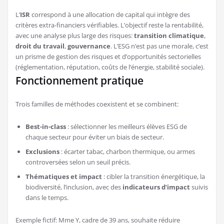
L’
ISR
correspond à une allocation de capital qui intègre des
critères extra-financiers vérifiables. L’objectif reste la rentabilité,
avec une analyse plus large des risques:
transition climatique
,
droit du travail
,
gouvernance
. L’ESG n’est pas une morale, c’est
un prisme de gestion des risques et d’opportunités sectorielles
(réglementation, réputation, coûts de l’énergie, stabilité sociale).
Fonctionnement pratique
Trois familles de méthodes coexistent et se combinent:
Best-in-class
: sélectionner les meilleurs élèves ESG de
chaque secteur pour éviter un biais de secteur.
Exclusions
: écarter tabac, charbon thermique, ou armes
controversées selon un seuil précis.
Thématiques et impact
: cibler la transition énergétique, la
biodiversité, l’inclusion, avec des
indicateurs d’impact
suivis
dans le temps.
Exemple fictif: Mme Y, cadre de 39 ans, souhaite réduire