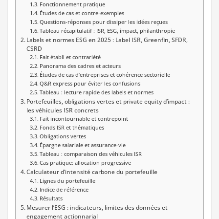
Fonctionnement pratique
Études de cas et contre-exemples
Questions-réponses pour dissiper les idées reçues
Tableau récapitulatif : ISR, ESG, impact, philanthropie
Labels et normes ESG en 2025 : Label ISR, Greenfin, SFDR,
CSRD
Fait établi et contrariété
Panorama des cadres et acteurs
Études de cas d’entreprises et cohérence sectorielle
Q&R express pour éviter les confusions
Tableau : lecture rapide des labels et normes
Portefeuilles, obligations vertes et private equity d’impact :
les véhicules ISR concrets
Fait incontournable et contrepoint
Fonds ISR et thématiques
Obligations vertes
Épargne salariale et assurance-vie
Tableau : comparaison des véhicules ISR
Cas pratique: allocation progressive
Calculateur d’intensité carbone du portefeuille
Lignes du portefeuille
Indice de référence
Résultats
Mesurer l’ESG : indicateurs, limites des données et
engagement actionnarial