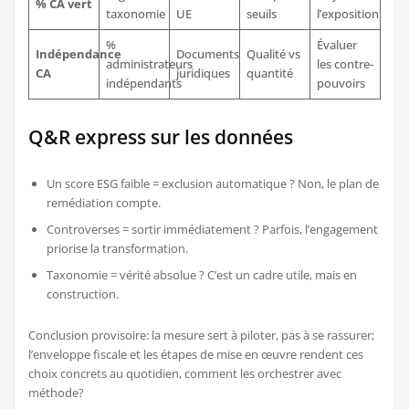
% CA vert
taxonomie
UE
seuils
l’exposition
%
Évaluer
Indépendance
Documents
Qualité vs
administrateurs
les contre-
CA
juridiques
quantité
indépendants
pouvoirs
Q&R express sur les données
Un score ESG faible = exclusion automatique ? Non, le plan de
remédiation compte.
Controverses = sortir immédiatement ? Parfois, l’engagement
priorise la transformation.
Taxonomie = vérité absolue ? C’est un cadre utile, mais en
construction.
Conclusion provisoire: la mesure sert à piloter, pas à se rassurer;
l’enveloppe fiscale et les étapes de mise en œuvre rendent ces
choix concrets au quotidien, comment les orchestrer avec
méthode?