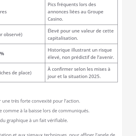
Pics fréquents lors des
tres
annonces liées au Groupe
Casino.
Élevé pour une valeur de cette
r observé)
capitalisation.
Historique illustrant un risque
 %
élevé, non prédictif de l’avenir.
À confirmer selon les mises à
fiches de place)
jour et la situation 2025.
 une très forte convexité pour l’action.
sse comme à la baisse lors de communiqués.
du graphique à un fait vérifiable.
tion et aux signaux techniques, pour affiner l’angle de