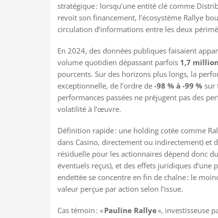
stratégique : lorsqu’une entité clé comme Distri
revoit son financement, l’écosystème Rallye bouge.
circulation d’informations entre les deux périmè
En 2024, des données publiques faisaient appar
volume quotidien dépassant parfois
1,7 millio
pourcents. Sur des horizons plus longs, la per
exceptionnelle, de l’ordre de
-98 % à -99 %
sur 
performances passées ne préjugent pas des perf
volatilité à l’œuvre.
Définition rapide : une holding cotée comme Ra
dans Casino, directement ou indirectement) et 
résiduelle pour les actionnaires dépend donc du
éventuels reçus), et des effets juridiques d’une p
endettée se concentre en fin de chaîne : le moind
valeur perçue par action selon l’issue.
Cas témoin : «
Pauline Rallye
», investisseuse pa