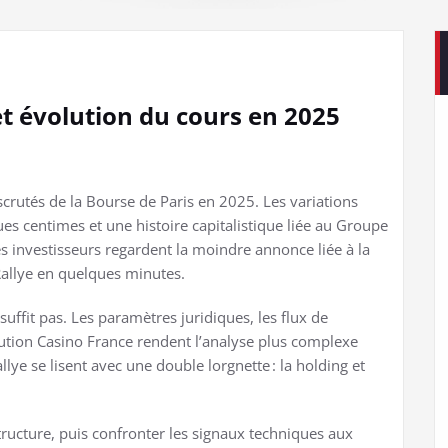
 et évolution du cours en 2025
 scrutés de la Bourse de Paris en 2025. Les variations
es centimes et une histoire capitalistique liée au Groupe
s investisseurs regardent la moindre annonce liée à la
 Rallye en quelques minutes.
uffit pas. Les paramètres juridiques, les flux de
ibution Casino France rendent l’analyse plus complexe
llye se lisent avec une double lorgnette : la holding et
a structure, puis confronter les signaux techniques aux