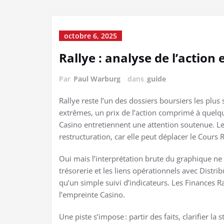
octobre 6, 2025
Rallye : analyse de l’action
Par
Paul Warburg
dans
guide
Rallye reste l’un des dossiers boursiers les plus
extrêmes, un prix de l’action comprimé à quelqu
Casino entretiennent une attention soutenue. Le
restructuration, car elle peut déplacer le Cours
Oui mais l’interprétation brute du graphique ne s
trésorerie et les liens opérationnels avec Distr
qu’un simple suivi d’indicateurs. Les Finances Ra
l’empreinte Casino.
Une piste s’impose : partir des faits, clarifier l