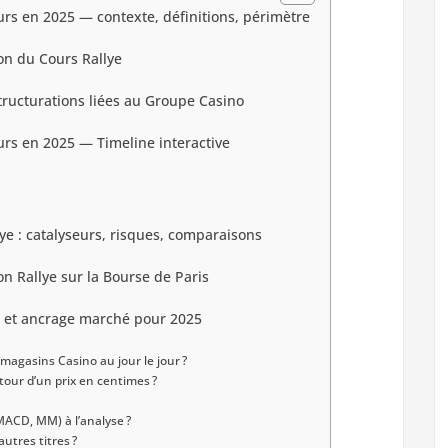
ours en 2025 — contexte, définitions, périmètre
on du Cours Rallye
structurations liées au Groupe Casino
ours en 2025 — Timeline interactive
ye : catalyseurs, risques, comparaisons
on Rallye sur la Bourse de Paris
s et ancrage marché pour 2025
 magasins Casino au jour le jour ?
utour d’un prix en centimes ?
ACD, MM) à l’analyse ?
autres titres ?