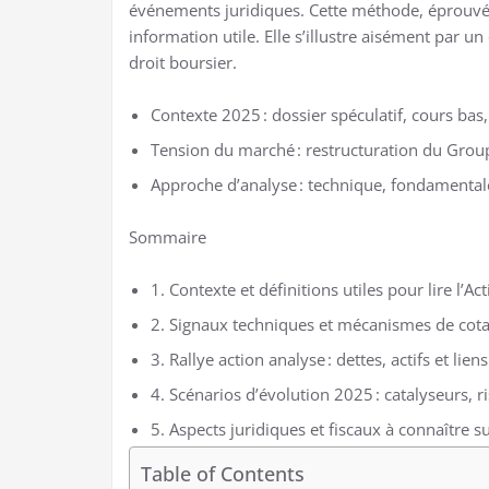
événements juridiques. Cette méthode, éprouvée s
information utile. Elle s’illustre aisément par u
droit boursier.
Contexte 2025 : dossier spéculatif, cours bas
Tension du marché : restructuration du Groupe
Approche d’analyse : technique, fondamentale
Sommaire
1. Contexte et définitions utiles pour lire l’A
2. Signaux techniques et mécanismes de cota
3. Rallye action analyse : dettes, actifs et li
4. Scénarios d’évolution 2025 : catalyseurs, 
5. Aspects juridiques et fiscaux à connaître s
Table of Contents