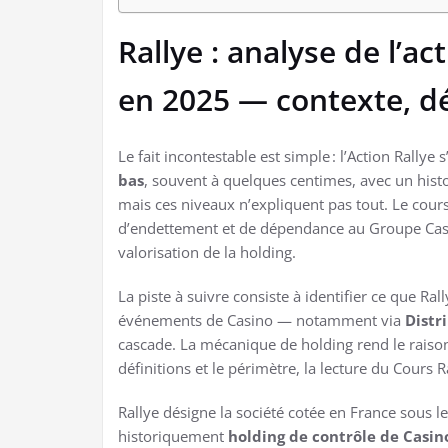
Rallye : analyse de l’ac
en 2025 — contexte, dé
Le fait incontestable est simple : l’Action Rallye
bas
, souvent à quelques centimes, avec un his
mais ces niveaux n’expliquent pas tout. Le cours
d’endettement et de dépendance au Groupe Casi
valorisation de la holding.
La piste à suivre consiste à identifier ce que Ral
événements de Casino — notamment via
Distr
cascade. La mécanique de holding rend le raison
définitions et le périmètre, la lecture du Cours R
Rallye désigne la société cotée en France sous
historiquement
holding de contrôle de Casin