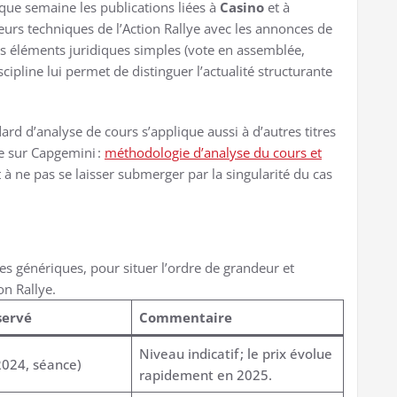
haque semaine les publications liées à
Casino
et à
teurs techniques de l’Action Rallye avec les annonces de
 les éléments juridiques simples (vote en assemblée,
cipline lui permet de distinguer l’actualité structurante
rd d’analyse de cours s’applique aussi à d’autres titres
e sur Capgemini :
méthodologie d’analyse du cours et
 à ne pas se laisser submerger par la singularité du cas
es génériques, pour situer l’ordre de grandeur et
on Rallye.
servé
Commentaire
Niveau indicatif ; le prix évolue
024, séance)
rapidement en 2025.