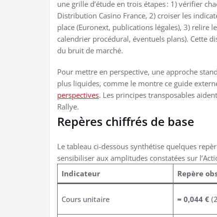
une grille d’étude en trois étapes : 1) vérifier c
Distribution Casino France, 2) croiser les indica
place (Euronext, publications légales), 3) relire
calendrier procédural, éventuels plans). Cette dis
du bruit de marché.
Pour mettre en perspective, une approche standa
plus liquides, comme le montre ce guide extern
perspectives
. Les principes transposables aident
Rallye.
Repères chiffrés de base
Le tableau ci-dessous synthétise quelques repèr
sensibiliser aux amplitudes constatées sur l’Acti
Indicateur
Repère ob
Cours unitaire
≈ 0,044 €
(2