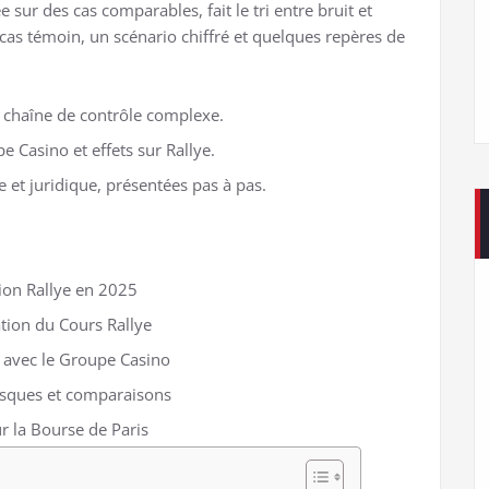
ur des cas comparables, fait le tri entre bruit et
n cas témoin, un scénario chiffré et quelques repères de
, chaîne de contrôle complexe.
 Casino et effets sur Rallye.
 et juridique, présentées pas à pas.
ction Rallye en 2025
tion du Cours Rallye
ens avec le Groupe Casino
risques et comparaisons
ur la Bourse de Paris