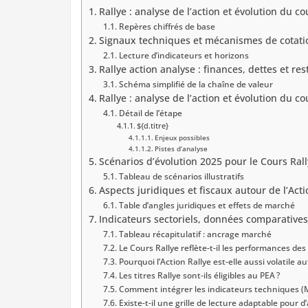
Rallye : analyse de l’action et évolution du c
Repères chiffrés de base
Signaux techniques et mécanismes de cotati
Lecture d’indicateurs et horizons
Rallye action analyse : finances, dettes et re
Schéma simplifié de la chaîne de valeur
Rallye : analyse de l’action et évolution du c
Détail de l’étape
${d.titre}
Enjeux possibles
Pistes d’analyse
Scénarios d’évolution 2025 pour le Cours Rall
Tableau de scénarios illustratifs
Aspects juridiques et fiscaux autour de l’Acti
Table d’angles juridiques et effets de marché
Indicateurs sectoriels, données comparative
Tableau récapitulatif : ancrage marché
Le Cours Rallye reflète-t-il les performances des
Pourquoi l’Action Rallye est-elle aussi volatile a
Les titres Rallye sont-ils éligibles au PEA ?
Comment intégrer les indicateurs techniques (M
Existe-t-il une grille de lecture adaptable pour d’