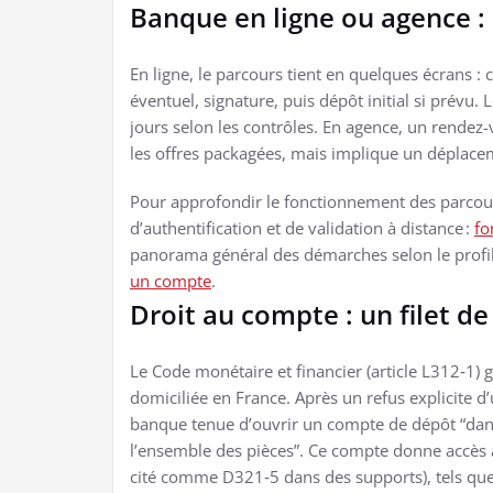
Banque en ligne ou agence : 
En ligne, le parcours tient en quelques écrans : 
éventuel, signature, puis dépôt initial si prévu. 
jours selon les contrôles. En agence, un rendez-
les offres packagées, mais implique un déplacem
Pour approfondir le fonctionnement des parcour
d’authentification et de validation à distance :
fo
panorama général des démarches selon le profil
un compte
.
Droit au compte : un filet de
Le Code monétaire et financier (article L312‑1)
domiciliée en France. Après un refus explicite 
banque tenue d’ouvrir un compte de dépôt “dans 
l’ensemble des pièces”. Ce compte donne accès à 
cité comme D321‑5 dans des supports), tels que 