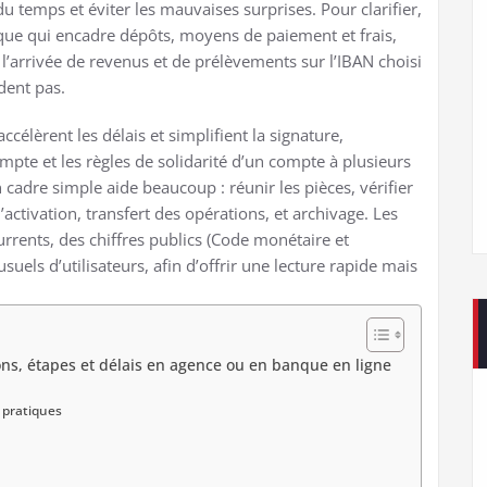
du temps et éviter les mauvaises surprises. Pour clarifier,
ue qui encadre dépôts, moyens de paiement et frais,
l’arrivée de revenus et de prélèvements sur l’IBAN choisi
dent pas.
ccélèrent les délais et simplifient la signature,
ompte et les règles de solidarité d’un compte à plusieurs
 cadre simple aide beaucoup : réunir les pièces, vérifier
’activation, transfert des opérations, et archivage. Les
rrents, des chiffres publics (Code monétaire et
usuels d’utilisateurs, afin d’offrir une lecture rapide mais
ons, étapes et délais en agence ou en banque en ligne
 pratiques