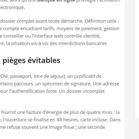
électronique.
 dossier complet avant toute démarche. Définition utile :
de compte encadrant tarifs, moyens de paiement, gestion
 conseiller ou l’interface web contrôle identité,
e, la situation vis‑à‑vis des interdictions bancaires
s pièges évitables
NI, passeport, titre de séjour), un justificatif de
ertains parcours, un spécimen de signature. Une adresse
our l’authentification forte. Un dossier incomplet
fournit une facture d’énergie de plus de quatre mois : la
 l’ouverture se finalise en 48 heures, carte incluse. Dans
thme refuse souvent une image floue ; une seconde