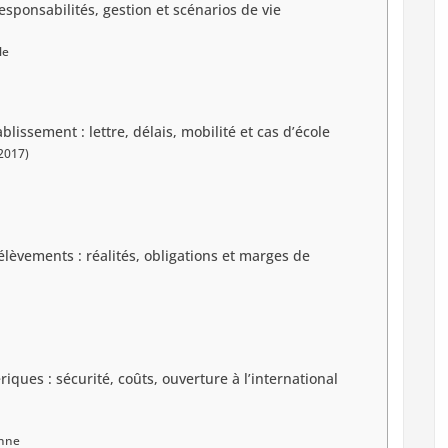
esponsabilités, gestion et scénarios de vie
le
issement : lettre, délais, mobilité et cas d’école
 2017)
lèvements : réalités, obligations et marges de
ques : sécurité, coûts, ouverture à l’international
onne