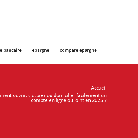
e bancaire
epargne
compare epargne
Accueil
ent ouvrir, clôturer ou domicilier facilement un
compte en ligne ou joint en 2025 ?