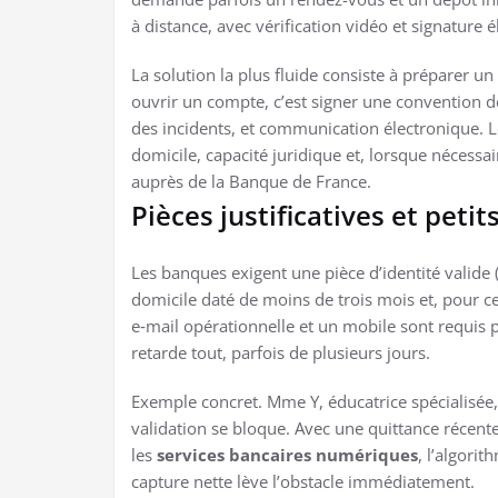
à distance, avec vérification vidéo et signature 
La solution la plus fluide consiste à préparer un
ouvrir un compte, c’est signer une convention 
des incidents, et communication électronique. Le
domicile, capacité juridique et, lorsque nécessair
auprès de la Banque de France.
Pièces justificatives et petit
Les banques exigent une pièce d’identité valide (C
domicile daté de moins de trois mois et, pour c
e‑mail opérationnelle et un mobile sont requis p
retarde tout, parfois de plusieurs jours.
Exemple concret. Mme Y, éducatrice spécialisée, 
validation se bloque. Avec une quittance récente,
les
services bancaires numériques
, l’algori
capture nette lève l’obstacle immédiatement.