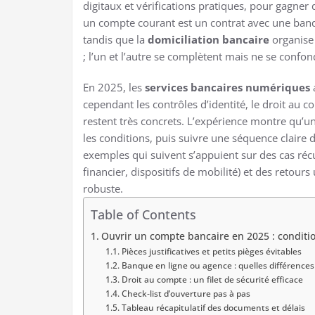
digitaux et vérifications pratiques, pour gagner 
un compte courant est un contrat avec une banq
tandis que la
domiciliation bancaire
organise 
; l’un et l’autre se complètent mais ne se confon
En 2025, les
services bancaires numériques
a
cependant les contrôles d’identité, le droit au c
restent très concrets. L’expérience montre qu’un
les conditions, puis suivre une séquence claire d
exemples qui suivent s’appuient sur des cas récu
financier, dispositifs de mobilité) et des retours 
robuste.
Table of Contents
Ouvrir un compte bancaire en 2025 : conditi
Pièces justificatives et petits pièges évitables
Banque en ligne ou agence : quelles différences
Droit au compte : un filet de sécurité efficace
Check‑list d’ouverture pas à pas
Tableau récapitulatif des documents et délais