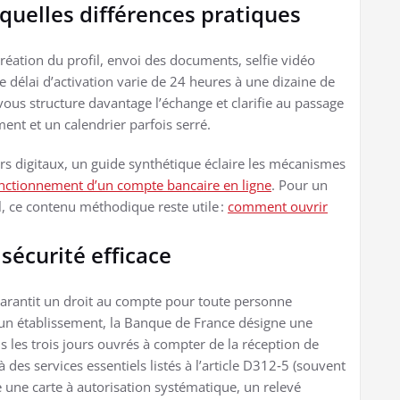
quelles différences pratiques
création du profil, envoi des documents, selfie vidéo
Le délai d’activation varie de 24 heures à une dizaine de
vous structure davantage l’échange et clarifie au passage
ent et un calendrier parfois serré.
s digitaux, un guide synthétique éclaire les mécanismes
nctionnement d’un compte bancaire en ligne
. Pour un
, ce contenu méthodique reste utile :
comment ouvrir
 sécurité efficace
 garantit un droit au compte pour toute personne
d’un établissement, la Banque de France désigne une
les trois jours ouvrés à compter de la réception de
des services essentiels listés à l’article D312‑5 (souvent
une carte à autorisation systématique, un relevé