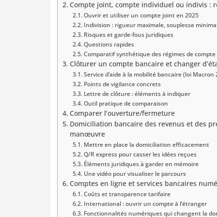
Compte joint, compte individuel ou indivis : r
Ouvrir et utiliser un compte joint en 2025
Indivision : rigueur maximale, souplesse minima
Risques et garde‑fous juridiques
Questions rapides
Comparatif synthétique des régimes de compte
Clôturer un compte bancaire et changer d’établ
Service d’aide à la mobilité bancaire (loi Macron
Points de vigilance concrets
Lettre de clôture : éléments à indiquer
Outil pratique de comparaison
Comparer l’ouverture/fermeture
Domiciliation bancaire des revenus et des pré
manœuvre
Mettre en place la domiciliation efficacement
Q/R express pour casser les idées reçues
Éléments juridiques à garder en mémoire
Une vidéo pour visualiser le parcours
Comptes en ligne et services bancaires numéri
Coûts et transparence tarifaire
International : ouvrir un compte à l’étranger
Fonctionnalités numériques qui changent la d