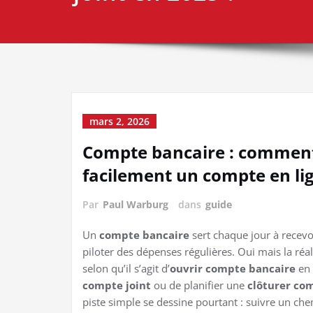
mars 2, 2026
Compte bancaire : comment 
facilement un compte en lig
Par
Paul Warburg
dans
guide
Un
compte bancaire
sert chaque jour à recevo
piloter des dépenses régulières. Oui mais la réa
selon qu’il s’agit d’
ouvrir compte bancaire
en 
compte joint
ou de planifier une
clôturer co
piste simple se dessine pourtant : suivre un che