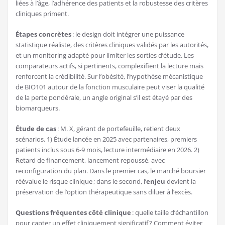
liées à l’âge, l’adhérence des patients et la robustesse des critères
cliniques priment.
Étapes concrètes
: le design doit intégrer une puissance
statistique réaliste, des critères cliniques validés par les autorités,
et un monitoring adapté pour limiter les sorties d’étude. Les
comparateurs actifs, si pertinents, complexifient la lecture mais
renforcent la crédibilité. Sur l’obésité, l’hypothèse mécanistique
de BIO101 autour de la fonction musculaire peut viser la qualité
de la perte pondérale, un angle original s’il est étayé par des
biomarqueurs.
Étude de cas
: M. X, gérant de portefeuille, retient deux
scénarios. 1) Étude lancée en 2025 avec partenaires, premiers
patients inclus sous 6-9 mois, lecture intermédiaire en 2026. 2)
Retard de financement, lancement repoussé, avec
reconfiguration du plan. Dans le premier cas, le marché boursier
réévalue le risque clinique ; dans le second, l’
enjeu
devient la
préservation de l’option thérapeutique sans diluer à l’excès.
Questions fréquentes côté clinique
: quelle taille d’échantillon
pour capter un effet cliniquement significatif ? Comment éviter