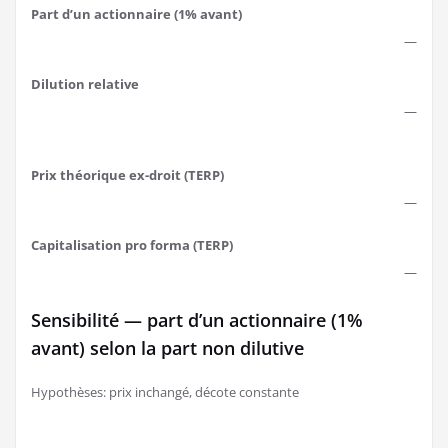
Part d’un actionnaire (1% avant)
—
Dilution relative
—
Prix théorique ex-droit (TERP)
—
Capitalisation pro forma (TERP)
—
Sensibilité — part d’un actionnaire (1%
avant) selon la part non dilutive
Hypothèses: prix inchangé, décote constante