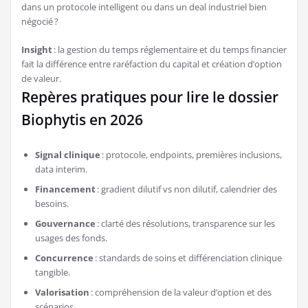
dans un protocole intelligent ou dans un deal industriel bien
négocié ?
Insight
: la gestion du temps réglementaire et du temps financier
fait la différence entre raréfaction du capital et création d’option
de valeur.
Repères pratiques pour lire le dossier
Biophytis en 2026
Signal clinique
: protocole, endpoints, premières inclusions,
data interim.
Financement
: gradient dilutif vs non dilutif, calendrier des
besoins.
Gouvernance
: clarté des résolutions, transparence sur les
usages des fonds.
Concurrence
: standards de soins et différenciation clinique
tangible.
Valorisation
: compréhension de la valeur d’option et des
scénarios.