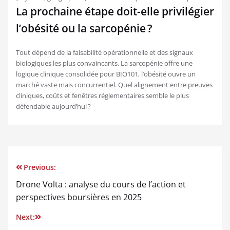
La prochaine étape doit-elle privilégier
l’obésité ou la sarcopénie ?
Tout dépend de la faisabilité opérationnelle et des signaux
biologiques les plus convaincants. La sarcopénie offre une
logique clinique consolidée pour BIO101, l’obésité ouvre un
marché vaste mais concurrentiel. Quel alignement entre preuves
cliniques, coûts et fenêtres réglementaires semble le plus
défendable aujourd’hui ?
Previous:
Navigation
Drone Volta : analyse du cours de l’action et
de
perspectives boursières en 2025
l’article
Next: