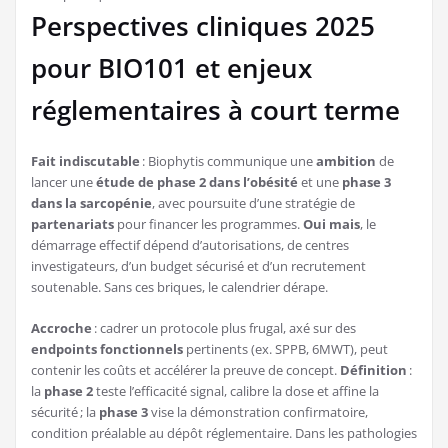
Perspectives cliniques 2025
pour BIO101 et enjeux
réglementaires à court terme
Fait indiscutable
: Biophytis communique une
ambition
de
lancer une
étude de phase 2 dans l’obésité
et une
phase 3
dans la sarcopénie
, avec poursuite d’une stratégie de
partenariats
pour financer les programmes.
Oui mais
, le
démarrage effectif dépend d’autorisations, de centres
investigateurs, d’un budget sécurisé et d’un recrutement
soutenable. Sans ces briques, le calendrier dérape.
Accroche
: cadrer un protocole plus frugal, axé sur des
endpoints fonctionnels
pertinents (ex. SPPB, 6MWT), peut
contenir les coûts et accélérer la preuve de concept.
Définition
:
la
phase 2
teste l’efficacité signal, calibre la dose et affine la
sécurité ; la
phase 3
vise la démonstration confirmatoire,
condition préalable au dépôt réglementaire. Dans les pathologies