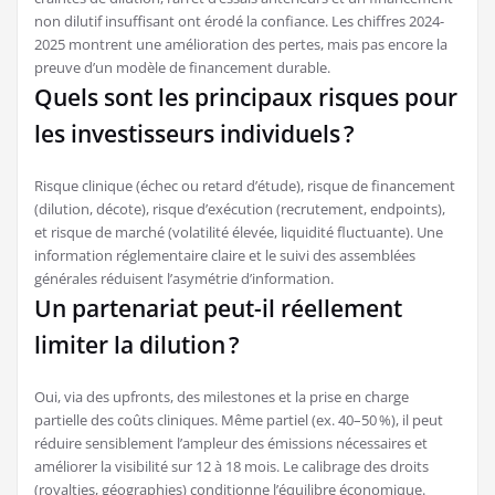
non dilutif insuffisant ont érodé la confiance. Les chiffres 2024-
2025 montrent une amélioration des pertes, mais pas encore la
preuve d’un modèle de financement durable.
Quels sont les principaux risques pour
les investisseurs individuels ?
Risque clinique (échec ou retard d’étude), risque de financement
(dilution, décote), risque d’exécution (recrutement, endpoints),
et risque de marché (volatilité élevée, liquidité fluctuante). Une
information réglementaire claire et le suivi des assemblées
générales réduisent l’asymétrie d’information.
Un partenariat peut-il réellement
limiter la dilution ?
Oui, via des upfronts, des milestones et la prise en charge
partielle des coûts cliniques. Même partiel (ex. 40–50 %), il peut
réduire sensiblement l’ampleur des émissions nécessaires et
améliorer la visibilité sur 12 à 18 mois. Le calibrage des droits
(royalties, géographies) conditionne l’équilibre économique.