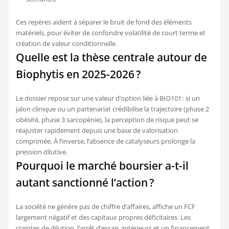
Ces repères aident à séparer le bruit de fond des éléments
matériels, pour éviter de confondre volatilité de court terme et
création de valeur conditionnelle.
Quelle est la thèse centrale autour de
Biophytis en 2025-2026 ?
Le dossier repose sur une valeur d’option liée à BIO101 : si un
jalon clinique ou un partenariat crédibilise la trajectoire (phase 2
obésité, phase 3 sarcopénie), la perception de risque peut se
réajuster rapidement depuis une base de valorisation
comprimée. À l’inverse, l’absence de catalyseurs prolonge la
pression dilutive.
Pourquoi le marché boursier a-t-il
autant sanctionné l’action ?
La société ne génère pas de chiffre d’affaires, affiche un FCF
largement négatif et des capitaux propres déficitaires. Les
craintes de dilution, l’arrêt d’essais antérieurs et un financement