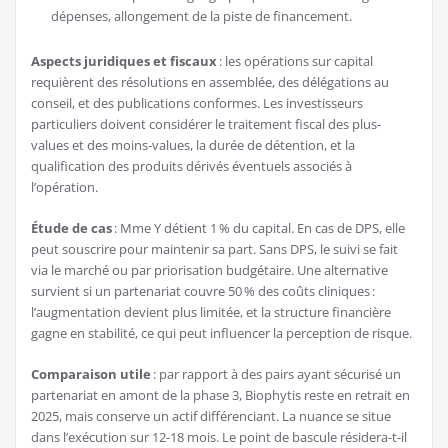
dépenses, allongement de la piste de financement.
Aspects juridiques et fiscaux
: les opérations sur capital
requièrent des résolutions en assemblée, des délégations au
conseil, et des publications conformes. Les investisseurs
particuliers doivent considérer le traitement fiscal des plus-
values et des moins-values, la durée de détention, et la
qualification des produits dérivés éventuels associés à
l’opération.
Étude de cas
: Mme Y détient 1 % du capital. En cas de DPS, elle
peut souscrire pour maintenir sa part. Sans DPS, le suivi se fait
via le marché ou par priorisation budgétaire. Une alternative
survient si un partenariat couvre 50 % des coûts cliniques :
l’augmentation devient plus limitée, et la structure financière
gagne en stabilité, ce qui peut influencer la perception de risque.
Comparaison utile
: par rapport à des pairs ayant sécurisé un
partenariat en amont de la phase 3, Biophytis reste en retrait en
2025, mais conserve un actif différenciant. La nuance se situe
dans l’exécution sur 12-18 mois. Le point de bascule résidera-t-il