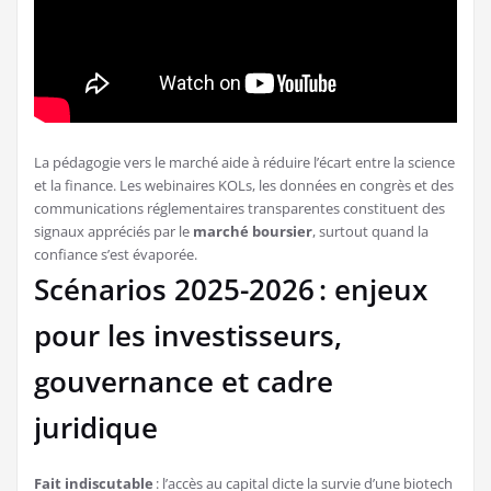
La pédagogie vers le marché aide à réduire l’écart entre la science
et la finance. Les webinaires KOLs, les données en congrès et des
communications réglementaires transparentes constituent des
signaux appréciés par le
marché boursier
, surtout quand la
confiance s’est évaporée.
Scénarios 2025-2026 : enjeux
pour les investisseurs,
gouvernance et cadre
juridique
Fait indiscutable
: l’accès au capital dicte la survie d’une biotech