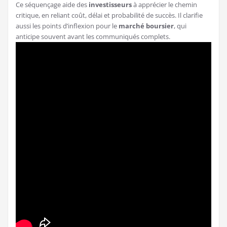
Ce séquençage aide des
investisseurs
à apprécier le chemin
critique, en reliant coût, délai et probabilité de succès. Il clarifie
aussi les points d’inflexion pour le
marché boursier
, qui
anticipe souvent avant les communiqués complets.