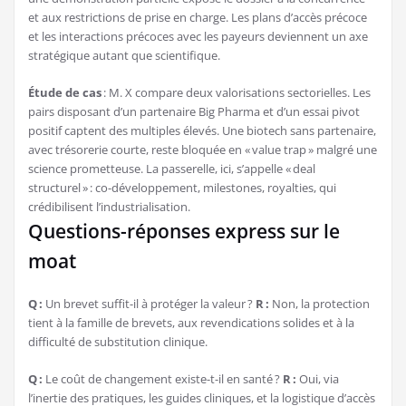
et aux restrictions de prise en charge. Les plans d’accès précoce
et les interactions précoces avec les payeurs deviennent un axe
stratégique autant que scientifique.
Étude de cas
: M. X compare deux valorisations sectorielles. Les
pairs disposant d’un partenaire Big Pharma et d’un essai pivot
positif captent des multiples élevés. Une biotech sans partenaire,
avec trésorerie courte, reste bloquée en « value trap » malgré une
science prometteuse. La passerelle, ici, s’appelle « deal
structurel » : co-développement, milestones, royalties, qui
crédibilisent l’industrialisation.
Questions-réponses express sur le
moat
Q :
Un brevet suffit-il à protéger la valeur ?
R :
Non, la protection
tient à la famille de brevets, aux revendications solides et à la
difficulté de substitution clinique.
Q :
Le coût de changement existe-t-il en santé ?
R :
Oui, via
l’inertie des pratiques, les guides cliniques, et la logistique d’accès