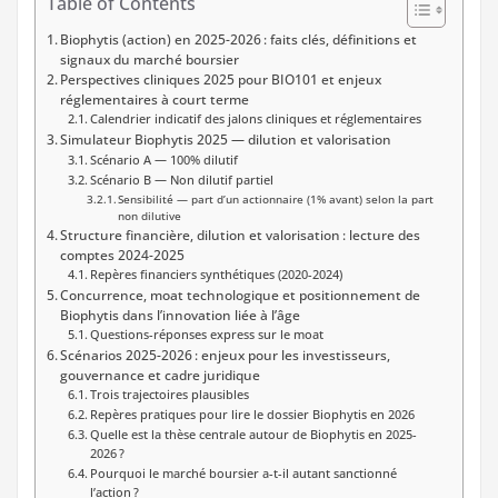
Table of Contents
Biophytis (action) en 2025-2026 : faits clés, définitions et
signaux du marché boursier
Perspectives cliniques 2025 pour BIO101 et enjeux
réglementaires à court terme
Calendrier indicatif des jalons cliniques et réglementaires
Simulateur Biophytis 2025 — dilution et valorisation
Scénario A — 100% dilutif
Scénario B — Non dilutif partiel
Sensibilité — part d’un actionnaire (1% avant) selon la part
non dilutive
Structure financière, dilution et valorisation : lecture des
comptes 2024-2025
Repères financiers synthétiques (2020-2024)
Concurrence, moat technologique et positionnement de
Biophytis dans l’innovation liée à l’âge
Questions-réponses express sur le moat
Scénarios 2025-2026 : enjeux pour les investisseurs,
gouvernance et cadre juridique
Trois trajectoires plausibles
Repères pratiques pour lire le dossier Biophytis en 2026
Quelle est la thèse centrale autour de Biophytis en 2025-
2026 ?
Pourquoi le marché boursier a-t-il autant sanctionné
l’action ?