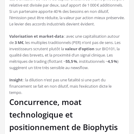
relative est divisée par deux, sauf apport de 1 000 € additionnels.
Si un partenaire apporte 40 % des besoins en non dilutif,
l’émission peut être réduite, la valeur par action mieux préservée.
Le levier des accords industriels devient évident.
Valorisation et market-data
: avec une capitalisation autour
de
3 M€
, les multiples traditionnels (PER) n’ont pas de sens. Les
investisseurs scrutent plutôt la
valeur d’option
sur BIO101, la
qualité des brevets, et la proximité d’un signal clinique. Les
métriques de trading (flottant ~
55,5 %
, institutionnels ~
4,5 %
)
suggèrent un titre très sensible au newsflow.
Insight
: la dilution n’est pas une fatalité si une part du
financement se fait en non dilutif, mais l’exécution dicte le
tempo.
Concurrence, moat
technologique et
positionnement de Biophytis