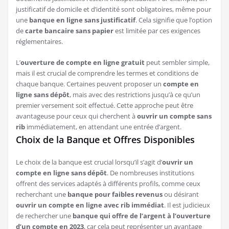
justificatif de domicile et d’identité sont obligatoires, même pour
une
banque en ligne sans justificatif
. Cela signifie que l’option
de
carte bancaire sans papier
est limitée par ces exigences
réglementaires.
L’
ouverture de compte en ligne gratuit
peut sembler simple,
mais il est crucial de comprendre les termes et conditions de
chaque banque. Certaines peuvent proposer un
compte en
ligne sans dépôt
, mais avec des restrictions jusqu’à ce qu’un
premier versement soit effectué. Cette approche peut être
avantageuse pour ceux qui cherchent à
ouvrir un compte sans
rib
immédiatement, en attendant une entrée d’argent.
Choix de la Banque et Offres Disponibles
Le choix de la banque est crucial lorsqu’il s’agit d’
ouvrir un
compte en ligne sans dépôt
. De nombreuses institutions
offrent des services adaptés à différents profils, comme ceux
recherchant une
banque pour faibles revenus
ou désirant
ouvrir un compte en ligne avec rib immédiat
. Il est judicieux
de rechercher une
banque qui offre de l’argent à l’ouverture
d’un compte en 2023
, car cela peut représenter un avantage