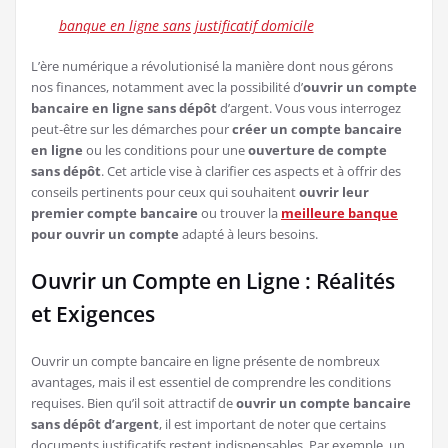
banque en ligne sans justificatif domicile
L’ère numérique a révolutionisé la manière dont nous gérons
nos finances, notamment avec la possibilité d’
ouvrir un compte
bancaire en ligne sans dépôt
d’argent. Vous vous interrogez
peut-être sur les démarches pour
créer un compte bancaire
en ligne
ou les conditions pour une
ouverture de compte
sans dépôt
. Cet article vise à clarifier ces aspects et à offrir des
conseils pertinents pour ceux qui souhaitent
ouvrir leur
premier compte bancaire
ou trouver la
meilleure banque
pour ouvrir un compte
adapté à leurs besoins.
Ouvrir un Compte en Ligne : Réalités
et Exigences
Ouvrir un compte bancaire en ligne présente de nombreux
avantages, mais il est essentiel de comprendre les conditions
requises. Bien qu’il soit attractif de
ouvrir un compte bancaire
sans dépôt d’argent
, il est important de noter que certains
documents justificatifs restent indispensables. Par exemple, un