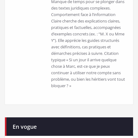
Manque de temps pour se plonger dans
des textes juridiques complexes.
Comportement face à l’information
Claire cherche des explications claires,
pratiques et factuelles, accompagnées
d’exemples concrets (ex. : “M. X ou Mme
Y”). Elle apprécie les guides structurés
avec définitions, cas pratiques et
démarches précises à suivre. Citation
typique « Si un jour il arrive quelque
chose à Marc, est-ce que je peux
continuer à utiliser notre compte sans
problème, ou bien les héritiers vont tout
bloquer ? »
En vogue